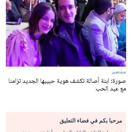
مشاهير
صورة: ابنة أصالة تكشف هوية حبيبها الجديد تزامنا
مع عيد الحب
مرحبا بكم في فضاء التعليق