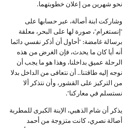
نحو شهرين من إعلان خطوبتهما.
وشاركت ابنة أصالة، عبر حسابها على
"إنستغرام"، صورة لها على البحر، معلقة
برسالة غامضة: "أحاول أن أذكر نفسي دائما
أنه أيا كان ما يحدث، فإن الغرض من هذه
الرحلة عميق بداخلنا، وهذا هو ما يجب أن
نوجه إليه طاقتنا.. أن نتعافى من الداخل بدلا
من التركيز على القشور، وأن نتذكر ألا
نستسلم في معاركنا".
يذكر أن شام الذهبي، الاِبنة الكبرى للمطربة
أصالة نصري، كانت متزوجة من أحمد