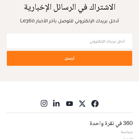
الاشتراك في الرسائل الإخبارية
أدخل بريدك الإلكتروني للتوصل بآخر الأخبار Le360
أرسل
ns in new window
360 في نقرة واحدة
سياسة
اقتصاد