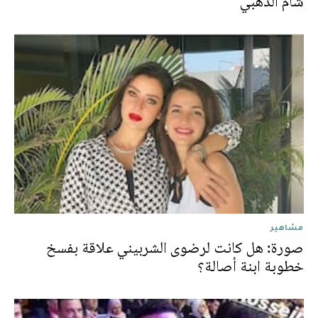
شام الذهبي
مشاهير
صورة: هل كانت لرضوى الشربيني علاقة بفسخ
خطوبة ابنة أصالة؟