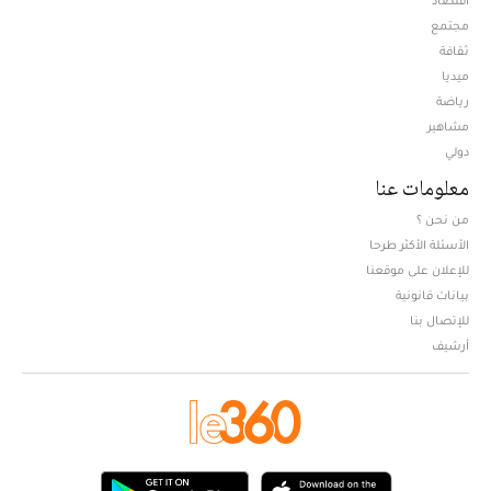
مجتمع
ثقافة
ميديا
Opens in new window
رياضة
مشاهير
دولي
معلومات عنا
من نحن ؟
الأسئلة الأكثر طرحا
للإعلان على موقعنا
بيانات قانونية
للإتصال بنا
أرشيف