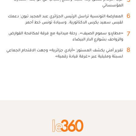
المؤسساتي
6
المعارضة التونسية تراسل الرئيس الجزائري عبد المجيد تبون: دعمك
لقيس سعيد يكرس الدكتاتورية.. وسيادة تونس خط أحمر
7
«مطارِدو سموم الصيف».. رحلة ميدانية مع فرقة لمكافحة القوارض
والزواحف بشوارع الدار البيضاء
8
تقرير أمني يكشف المستور: «أيادي جزائرية» وجهت الاقتحام الجماعي
لسبتة ومليلية عبر «غرفة قيادة رقمية»