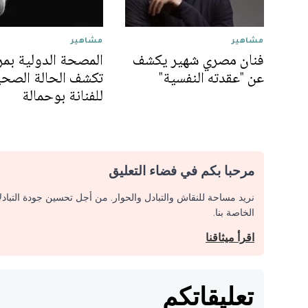
مشاهير
مشاهير
فنان مصري شهير يكشف
المصحة الدولية بم
عن "عقدته النفسية"
تكشف الحالة الصحي
للفنانة بوحمالة
مرحبا بكم في فضاء التعليق
نريد مساحة للنقاش والتبادل والحوار. من أجل تحسين جودة التباد
الخاصة بنا.
اقرأ ميثاقنا
تعليقاتكم