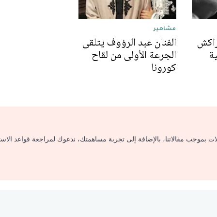
مشاهير
راكش
الفنان عبد الرؤوف يتلقى
ة
الجرعة الأولى من لقاح
كورونا
لات بموجب مقالاتنا، بالإضافة إلى تجربة مساهمتك، ندعوك لمراجعة قواعد الاس