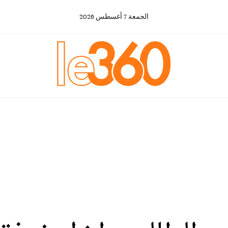
الجمعة
7
أغسطس
2026