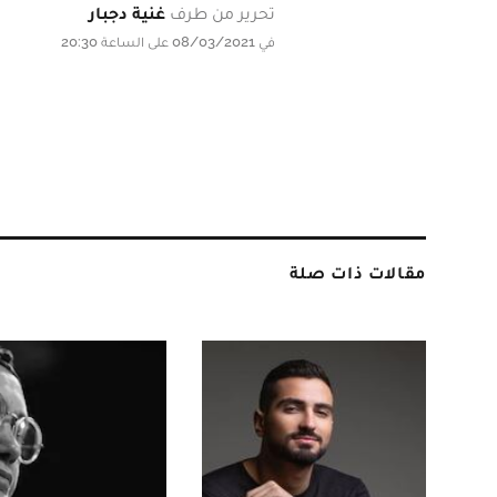
تحرير من طرف
غنية دجبار
في 08/03/2021 على الساعة 20:30
مقالات ذات صلة