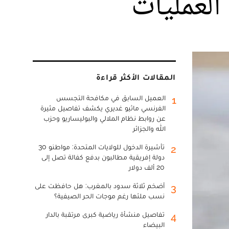
العمليات
المقالات الأكثر قراءة
العميل السابق في مكافحة التجسس
1
الفرنسي ماثيو غديري يكشف تفاصيل مثيرة
عن روابط نظام الملالي والبوليساريو وحزب
الله والجزائر
تأشيرة الدخول للولايات المتحدة: مواطنو 30
2
دولة إفريقية مطالبون بدفع كفالة تصل إلى
20 ألف دولار
أضخم ثلاثة سدود بالمغرب: هل حافظت على
3
نسب ملئها رغم موجات الحر الصيفية؟
تفاصيل منشأة رياضية كبرى مرتقبة بالدار
4
البيضاء