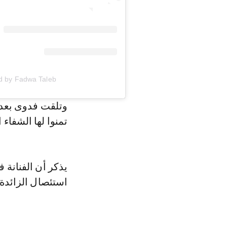
A post shared by Fadwa Taleb | ف
وتلقت فدوى بعد ن
تمنوا لها الشفاء 
يذكر أن الفنانة
استئصال الزائدة 