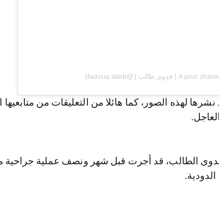
دوى طالب (@fadoua.taleb)
شرها لهذه الصور، كما هائلا من التعليقات من متابعيها ا
العاجل.
 فدوى الطالب، قد أجرت قبل شهر ونصف عملية جراحية 
الدودية.