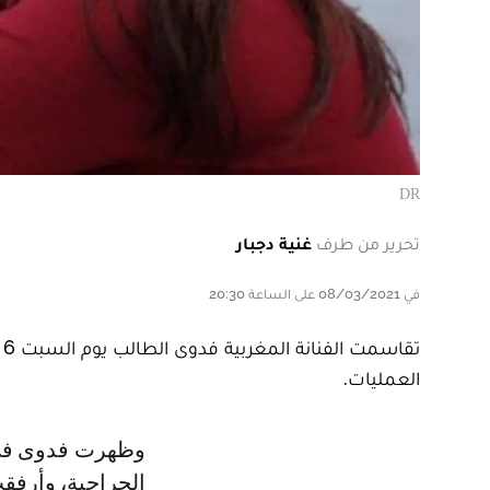
DR
تحرير من طرف
غنية دجبار
في 08/03/2021 على الساعة 20:30
العمليات.
وظهرت فدوى في الصور مع الطاقم الطبي للمستشفى، قبل اجرائها للعملية
الجراحية، وأرفقت