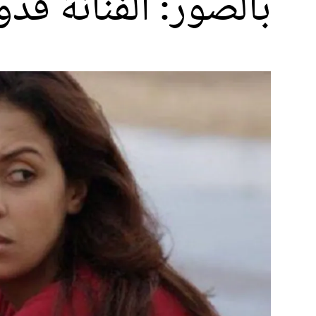
بالصور: الفنانة فد