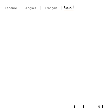
العربية
Español
|
Anglais
|
Français
|