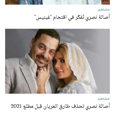
مشاهير
أصالة نصري تُفكّر في اقتحام "غينيس"
مشاهير
أصالة نصري تحذف طارق العريان قبل مطلع 2021