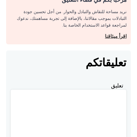
نريد مساحة للنقاش والتبادل والحوار. من أجل تحسين جودة
التبادلات بموجب مقالاتنا، بالإضافة إلى تجربة مساهمتك، ندعوك
لمراجعة قواعد الاستخدام الخاصة بنا.
اقرأ ميثاقنا
تعليقاتكم
تعليق