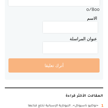
0
/
800
الاسم
عنوان المراسلة
أترك تعليقا
المقالات الأكثر قراءة
1
«نوكليو ناسيونال».. النيونازية الإسبانية تخلع قناعها