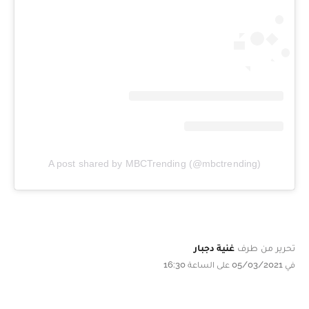
A post shared by MBCTrending (@mbctrending)
تحرير من طرف
غنية دجبار
في 05/03/2021 على الساعة 16:30