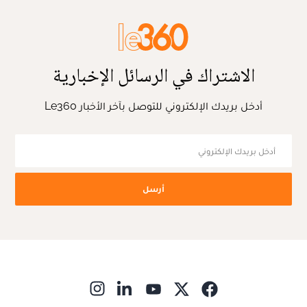
الاشتراك في الرسائل الإخبارية
أدخل بريدك الإلكتروني للتوصل بآخر الأخبار Le360
أرسل
ns in new window