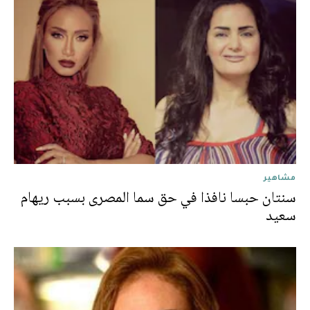
مشاهير
سنتان حبسا نافذا في حق سما المصرى بسبب ريهام
سعيد