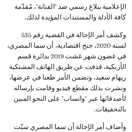
الإعلامية ببلاغ رسمي ضد "الفنانة"، مُقدّمة
كافة الأدلة والمستندات المؤيدة لذلك.
وكشف أمر الإحالة في القضية رقم 535
لسنة 2020، جنح اقتصادية، أن سما المصري،
في غضون شهر غشت 2019 بدائرة قسم
الأزبكية، قذفت عن طريق الهاتف المشتكية
ريهام سعيد، وتضمن الأمر طعنا في عرضها،
ونشرت بذلك مقطع فيديو وقامت بإرساله
لأصدقائها عبر "واتساب" على النحو المبين
بالتحقيقات.
وأضاف أمر الإحالة أن سما المصري سبّت