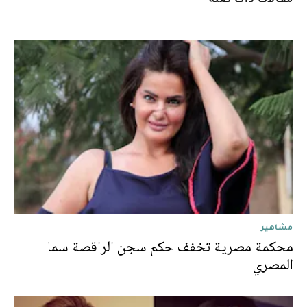
مشاهير
محكمة مصرية تخفف حكم سجن الراقصة سما
المصري