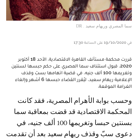
سما المصري وريهام سعيد . DR
في 19/10/2020 على الساعة 17:30
قررت محكمة مستأنف القاهرة الاقتصادية، الأحد 18 أكتوبر
2020، قبول استئناف سما المصري على حكم حبسها لسنتين
وتغريمها 100 ألف جنيه، في قضية اتهامها بسبّ وقذف
الإعلامية ريهام سعيد، ليُقرر القضاء حبسها 6 أشهر وإلغاء
الغرامة الموقعة.
وحسب بوابة الأهرام المصرية، فقد كانت
المحكمة الاقتصادية قد قضت بمعاقبة سما
بسنتين حبسا وتغريمها 100 ألف جنيه، في
دعوى سبّ وقذف ريهام سعيد بعد أن تقدمت