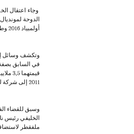
وجاء اعتقال الخليفي في إطار التحقيق في ادعاءات بالفساد في ملف استضافة
الدوحة لمونديال
أولمبياد 2016 وطوكيو لاستضافة أولمبياد 2020.
وتكشف وسائل إعل
في السابق بصفة 
قيمتهم
2011 إلى شركة للتسويق الرياضي قبل إجراء عملية التصويت.
وسبق للقضاء ال
الخليفي رئيس ن
ملفقطر لاستضافة