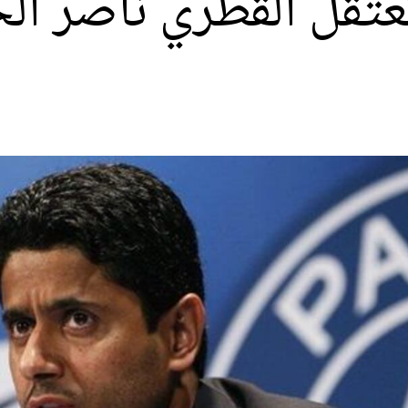
عتقل القطري ناصر ا