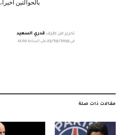
بالحوالتين أخيرا،
تحرير من طرف
قدري السعيد
في 23/05/2019 على الساعة 11:02
مقالات ذات صلة