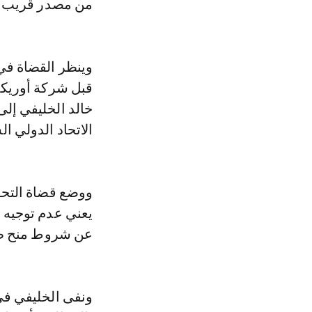
من مصدر قريب م
قبل شركة أوريكس
خالد الخليفي إلى
الاتحاد الدولي ا
ووضع قضاة التحق
يعني عدم توجيه ا
عن شروط منح طوكيو استضافة أول
ونفى الخليفي في 