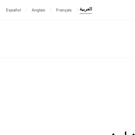
العربية
Español
|
Anglais
|
Français
|