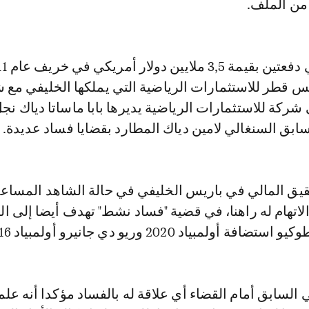
ن الملف.
 قطر للاستثمارات الرياضية التي يملكها الخليفي مع 
 شركة للاستثمارات الرياضية يديرها بابا ماساتا دياك ن
لسابق السنغالي لامين دياك المطارد بقضايا فساد عديدة.
يق المالي في باريس الخليفي في حالة الشاهد المساعد
لاتهام له راهنا، في قضية "فساد نشط" تهدف أيضا إلى 
مبياد 2020 وريو دي جانيرو أولمبياد 2016.
السابق أمام القضاء أي علاقة له بالفساد مؤكدا أنه علم