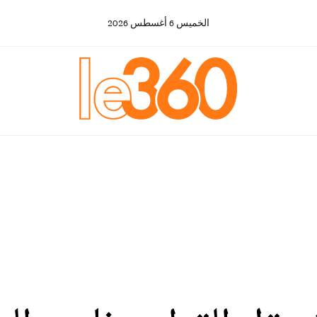
الخميس
6
أغسطس
2026