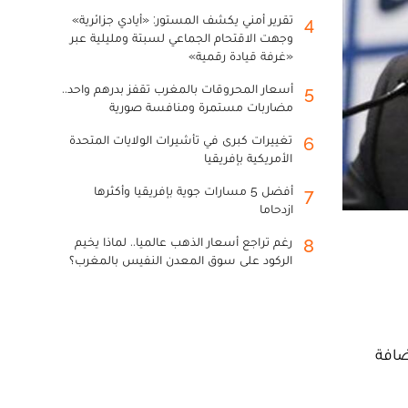
تقرير أمني يكشف المستور: «أيادي جزائرية»
4
وجهت الاقتحام الجماعي لسبتة ومليلية عبر
«غرفة قيادة رقمية»
أسعار المحروقات بالمغرب تقفز بدرهم واحد..
5
مضاربات مستمرة ومنافسة صورية
تغييرات كبرى في تأشيرات الولايات المتحدة
6
الأمريكية بإفريقيا
أفضل 5 مسارات جوية بإفريقيا وأكثرها
7
ازدحاما
رغم تراجع أسعار الذهب عالميا.. لماذا يخيم
8
الركود على سوق المعدن النفيس بالمغرب؟
ضافة