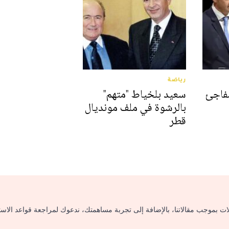
رياضة
مفاجئ
سعيد بلخياط "متهم"
بالرشوة في ملف مونديال
قطر
لات بموجب مقالاتنا، بالإضافة إلى تجربة مساهمتك، ندعوك لمراجعة قواعد الاس