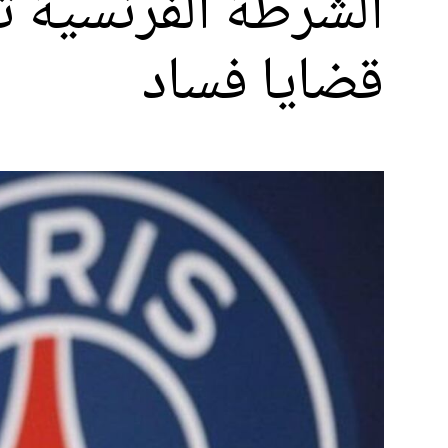
الشرطة الفرنسية ت
قضايا فساد