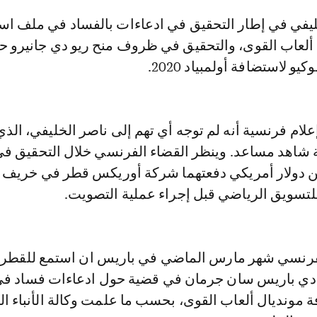
 ألعاب القوى، والتحقيق في ظروف منح ريو دي جانيرو ح
ام فرنسية أنه لم توجه أي تهم إلى ناصر الخليفي، الذي
شاهد مساعد. وينظر القضاء الفرنسي خلال التحقيق في
ا 3,5 ملايين دولار أمريكي دفعتهما شركة أوريكس قطر في خريف
فرنسي شهر مارس الماضي في باريس ان استمع للقطر
ادي باريس سان جرمان في قضية حول ادعاءات فساد ف
 مونديال ألعاب القوى، بحسب ما علمت وكالة الأنباء ال