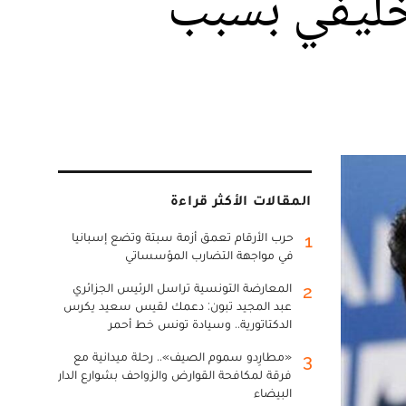
لخليفي بسبب
المقالات الأكثر قراءة
حرب الأرقام تعمق أزمة سبتة وتضع إسبانيا
1
في مواجهة التضارب المؤسساتي
المعارضة التونسية تراسل الرئيس الجزائري
2
عبد المجيد تبون: دعمك لقيس سعيد يكرس
الدكتاتورية.. وسيادة تونس خط أحمر
«مطارِدو سموم الصيف».. رحلة ميدانية مع
3
فرقة لمكافحة القوارض والزواحف بشوارع الدار
البيضاء