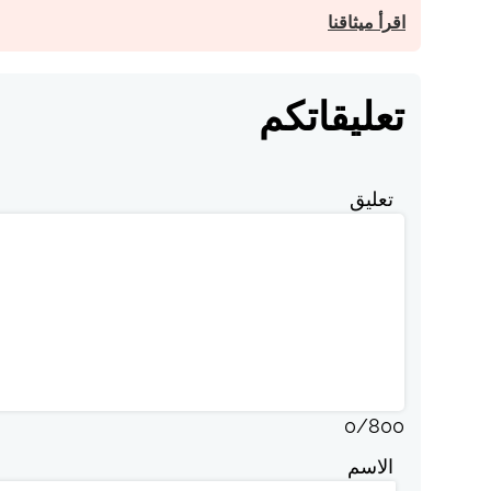
اقرأ ميثاقنا
تعليقاتكم
تعليق
0
/
800
الاسم