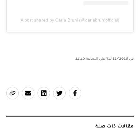
A post shared by Carla Bruni (@carlabruniofficial)
في 31/12/2018 على الساعة 14:40
مقالات ذات صلة