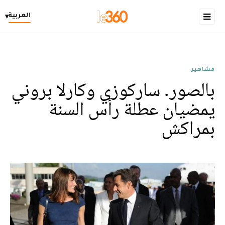
العربية
▾
مشاهير
بالصور. ساركوزي وكارلا بروني
يمضيان عطلة رأس السنة
بمراكش