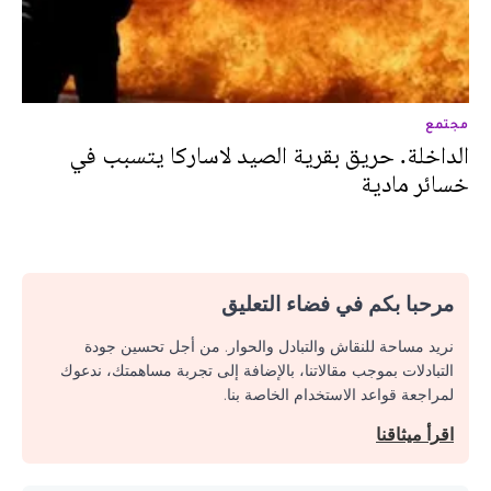
مجتمع
الداخلة. حريق بقرية الصيد لاساركا يتسبب في
خسائر مادية
مرحبا بكم في فضاء التعليق
نريد مساحة للنقاش والتبادل والحوار. من أجل تحسين جودة
التبادلات بموجب مقالاتنا، بالإضافة إلى تجربة مساهمتك، ندعوك
لمراجعة قواعد الاستخدام الخاصة بنا.
اقرأ ميثاقنا