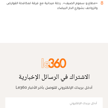
8
«مطارِدو سموم الصيف».. رحلة ميدانية مع فرقة لمكافحة القوارض
والزواحف بشوارع الدار البيضاء
الاشتراك في الرسائل الإخبارية
أدخل بريدك الإلكتروني للتوصل بآخر الأخبار Le360