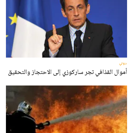
دولي
أموال القذافي تجر ساركوزي إلى الاحتجاز والتحقيق