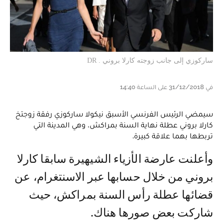
ساركوزي إلى جانب زوجته كارلا بروني . DR
في 31/12/2018 على الساعة 14:40
سيمضي الرئيس الفرنسي الأسبق نيكولا ساركوزي رفقة زوجتخ
كارلا بروني عطلة نهاية السنة بمراكش، وهي المدينة التي
تربطها بهما علاقة كبيرة.
وأعلنت عارضة الأزياء الشيهيرة سابقا كارلا
بروني من خلال حسابها عبر الاسنتغرام، عن
قضائها عطلة رأس السنة بمراكش، حيث
شاركت بعض صورها هناك.