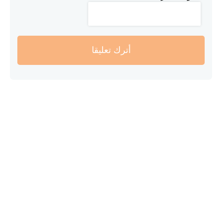
أترك تعليقا