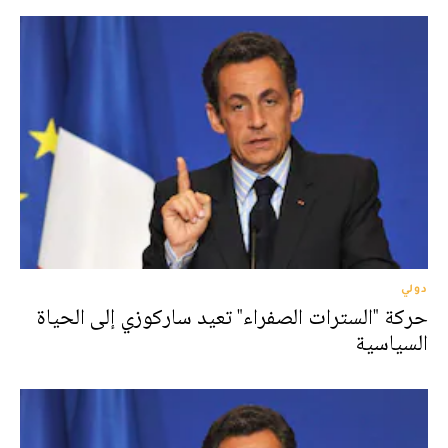
دولي
حركة "السترات الصفراء" تعيد ساركوزي إلى الحياة
السياسية