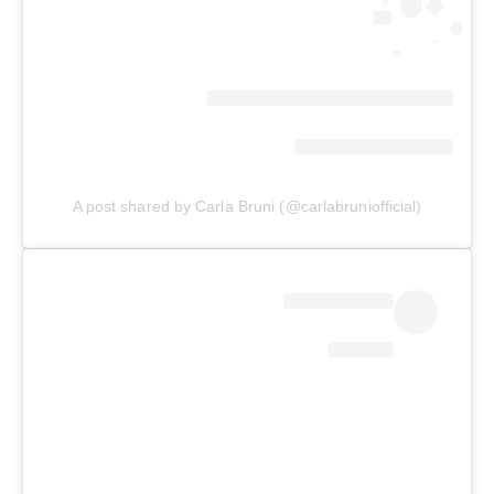
A post shared by Carla Bruni (@carlabruniofficial)