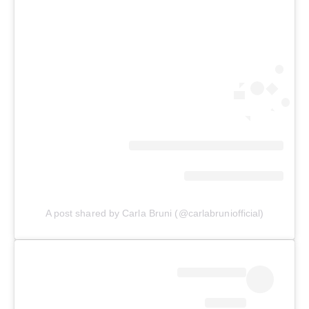
A post shared by Carla Bruni (@carlabruniofficial)