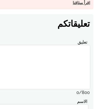
اقرأ ميثاقنا
تعليقاتكم
تعليق
0
/
800
الاسم