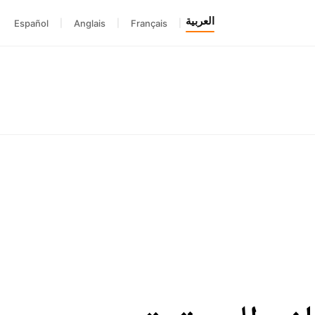
العربية
Español
|
Anglais
|
Français
|