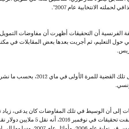
 لحملته الانتخابية عام 2007".
 الفرنسية أن التحقيقات أظهرت أن مفاوضات التمويل
 حول التعليم، ثم أجريت بعدها بعض المقابلات في مكت
ريس.
وبدأ الحديث حول تلك القضية للمرة الأولى في ماي 2
رنسي.
ت إلى أن الوسيط في تلك المفاوضات كان يدعى، زياد 
الدين، والذي كشفت تحقيقات في نوفمبر 2016، أنه نقل 5 مل
طرابلس إلى باريس في نهاية عام 2006، وأوائل عام 07