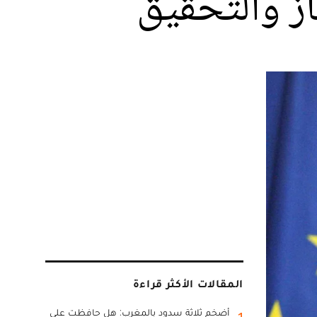
از والتحقيق
المقالات الأكثر قراءة
أضخم ثلاثة سدود بالمغرب: هل حافظت على
1