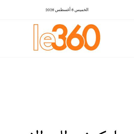
الخميس
6
أغسطس
2026