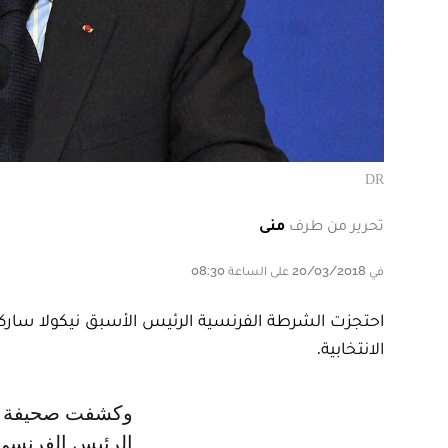
DR
تحرير من طرف
منى
في 20/03/2018 على الساعة 08:30
احتجزت الشرطة الفرنسية الرئيس الأسبق نيكولا ساركو
الانتخابية.
وكشفت صحيفة "لوموند" الفرنسية، اليوم الثلاثاء 20 مارس، أن "الشرطة تحتجز
الرئيس الفرنسي 