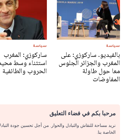
سياسة
سياسة
بالفيديو. ساركوزي: على
ساركوزي: المغرب
المغرب والجزائر الجلوس
استثناء وسط محي
معا حول طاولة
الحروب والطائفية
المفاوضات
مرحبا بكم في فضاء التعليق
نريد مساحة للنقاش والتبادل والحوار. من أجل تحسين جودة التباد
الخاصة بنا.