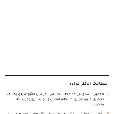
المقالات الأكثر قراءة
1
العميل السابق في مكافحة التجسس الفرنسي ماثيو غديري يكشف
تفاصيل مثيرة عن روابط نظام الملالي والبوليساريو وحزب الله
والجزائر
2
تأشيرة الدخول للولايات المتحدة: مواطنو 30 دولة إفريقية مطالبون