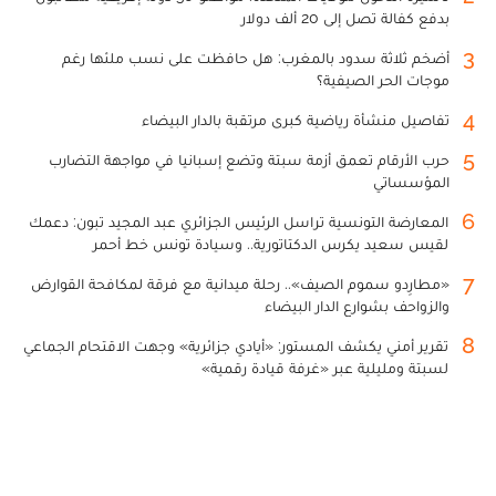
بدفع كفالة تصل إلى 20 ألف دولار
3
أضخم ثلاثة سدود بالمغرب: هل حافظت على نسب ملئها رغم
موجات الحر الصيفية؟
4
تفاصيل منشأة رياضية كبرى مرتقبة بالدار البيضاء
5
حرب الأرقام تعمق أزمة سبتة وتضع إسبانيا في مواجهة التضارب
المؤسساتي
6
المعارضة التونسية تراسل الرئيس الجزائري عبد المجيد تبون: دعمك
لقيس سعيد يكرس الدكتاتورية.. وسيادة تونس خط أحمر
7
«مطارِدو سموم الصيف».. رحلة ميدانية مع فرقة لمكافحة القوارض
والزواحف بشوارع الدار البيضاء
8
تقرير أمني يكشف المستور: «أيادي جزائرية» وجهت الاقتحام الجماعي
لسبتة ومليلية عبر «غرفة قيادة رقمية»