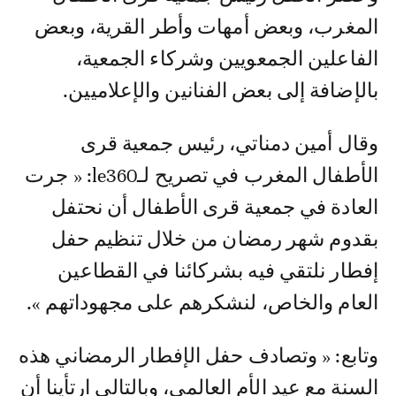
المغرب، وبعض أمهات وأطر القرية، وبعض
الفاعلين الجمعويين وشركاء الجمعية،
بالإضافة إلى بعض الفنانين والإعلاميين.
وقال أمين دمناتي، رئيس جمعية قرى
الأطفال المغرب في تصريح لـle360: « جرت
العادة في جمعية قرى الأطفال أن نحتفل
بقدوم شهر رمضان من خلال تنظيم حفل
إفطار نلتقي فيه بشركائنا في القطاعين
العام والخاص، لنشكرهم على مجهوداتهم ».
وتابع: « وتصادف حفل الإفطار الرمضاني هذه
السنة مع عيد الأم العالمي، وبالتالي ارتأينا أن