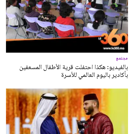
مجتمع
بالفيديو: هكذا احتفلت قرية الأطفال المسعفين
بأكادير باليوم العالمي للأسرة