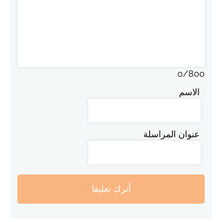
0
/
800
الاسم
عنوان المراسلة
أترك تعليقا