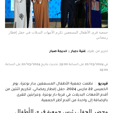
جمعية قرى الأطفال المسعفين تكرم الأمهات البديلات في حفل إفطار
رمضاني
تحرير من طرف
غنية دجبار
و
خديجة صبار
في 22/03/2024 على الساعة 19:00, تحديث بتاريخ 22/03/2024 على الساعة
19:00
فيديو
نظمت جمعية الأطفال المسعفين بدار بوعزة، يوم
الخميس 22 مارس 2024، حفل إفطار رمضاني، لتكريم اثنتين من
أقدم الأمهات البديلات في قرية دار بوعزة، وعرابتين للقرى
بالإضافة إلى واحدة من أقدم أطر الجمعية.
وحضر الحفل رئيس جمعية قرى الأطفال