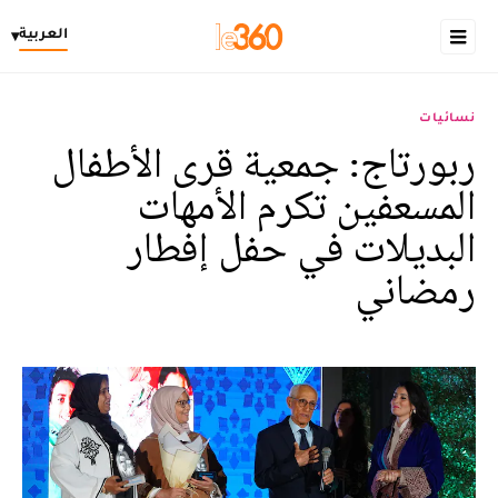
العربية
▾
نسائيات
ربورتاج: جمعية قرى الأطفال
المسعفين تكرم الأمهات
البديلات في حفل إفطار
رمضاني