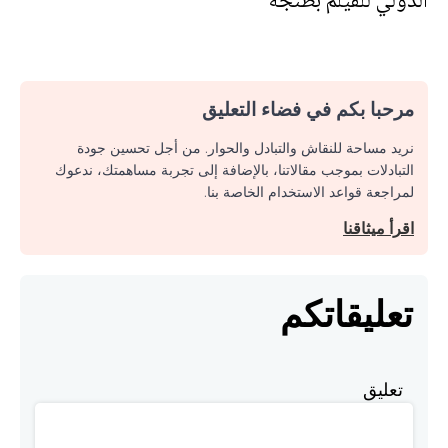
الدولي للفيلم بطنجة
مرحبا بكم في فضاء التعليق
نريد مساحة للنقاش والتبادل والحوار. من أجل تحسين جودة
التبادلات بموجب مقالاتنا، بالإضافة إلى تجربة مساهمتك، ندعوك
لمراجعة قواعد الاستخدام الخاصة بنا.
اقرأ ميثاقنا
تعليقاتكم
تعليق