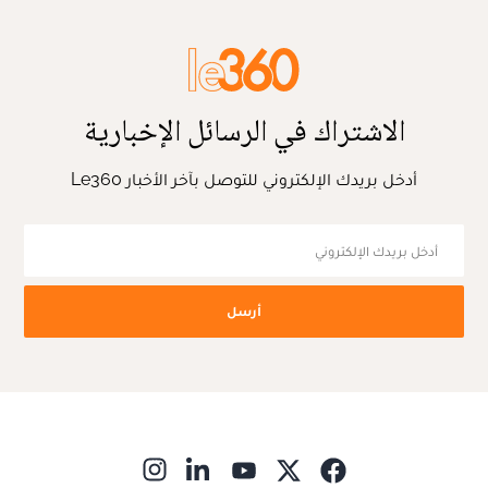
الاشتراك في الرسائل الإخبارية
أدخل بريدك الإلكتروني للتوصل بآخر الأخبار Le360
أرسل
ns in new window