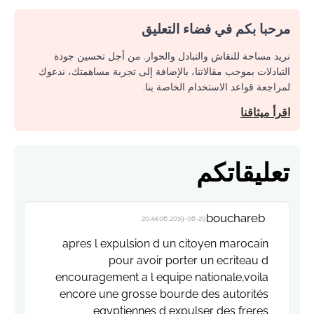
مرحبا بكم في فضاء التعليق
نريد مساحة للنقاش والتبادل والحوار. من أجل تحسين جودة
التبادلات بموجب مقالاتنا، بالإضافة إلى تجربة مساهمتك، ندعوك
لمراجعة قواعد الاستخدام الخاصة بنا.
اقرأ ميثاقنا
تعليقاتكم
bouchareb
2019-06-29 20:44:06
apres l expulsion d un citoyen marocain
pour avoir porter un ecriteau d
encouragement a l equipe nationale,voila
encore une grosse bourde des autorités
egyptiennes d expulser des freres