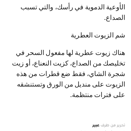
الأوعية الدموية في رأسك، والتي تسبب
الصداع.
شم الزيوت العطرية
هناك زيوت عطرية لها مفعول السحر في
تخليصك من الصداع، كزيت النعناع، أو زيت
شجرة الشاي، فقط ضع قطرات من هذه
الزيوت على منديل من الورق وتستنشقه
على فترات منتظمة.
تحرير من طرف
عبير