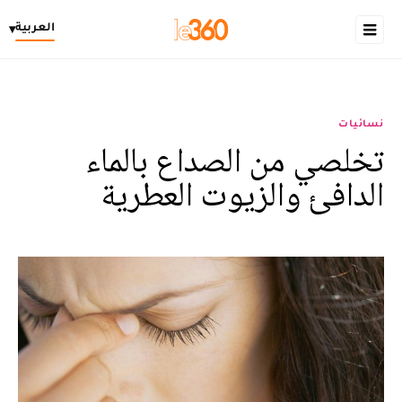
العربية
▾
نسائيات
تخلصي من الصداع بالماء
الدافئ والزيوت العطرية