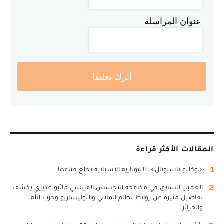
عنوان المراسلة
أترك تعليقا
المقالات الأكثر قراءة
1
«نوكليو ناسيونال».. النيونازية الإسبانية تخلع قناعها
2
العميل السابق في مكافحة التجسس الفرنسي ماثيو غديري يكشف
تفاصيل مثيرة عن روابط نظام الملالي والبوليساريو وحزب الله
والجزائر