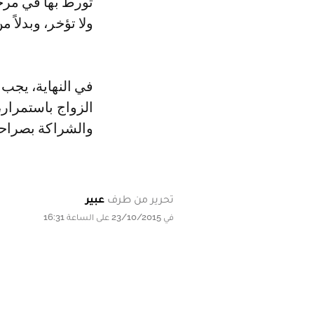
تورط بها في مرحل
ولا تؤخر، وبدلاً 
في النهاية، يجب 
الزواج باستمرار،
والشراكة بصراح
تحرير من طرف
عبير
في 23/10/2015 على الساعة 16:31