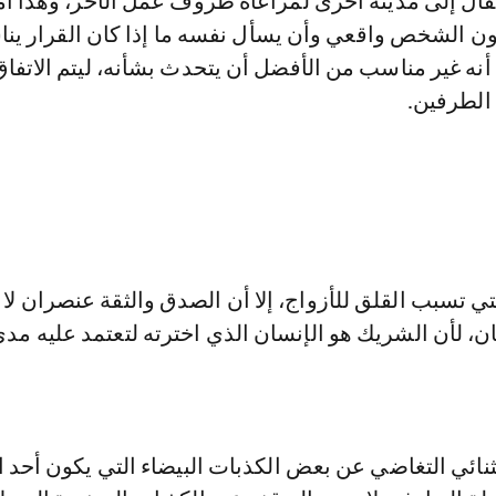
تقال إلى مدينة أخرى لمراعاه ظروف عمل الآخر، وهذا أم
ن الشخص واقعي وأن يسأل نفسه ما إذا كان القرار ينا
أنه غير مناسب من الأفضل أن يتحدث بشأنه، ليتم الاتفا
الطرفين.
لتي تسبب القلق للأزواج، إلا أن الصدق والثقة عنصران لا
ان، لأن الشريك هو الإنسان الذي اخترته لتعتمد عليه مدى
نائي التغاضي عن بعض الكذبات البيضاء التي يكون أحد 