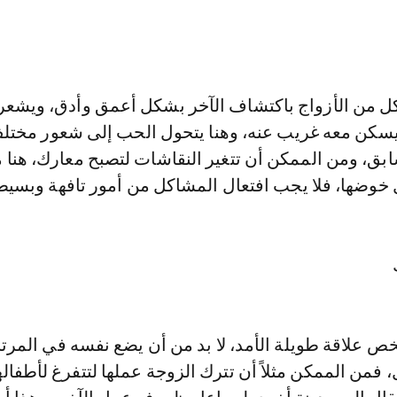
 كل من الأزواج باكتشاف الآخر بشكل أعمق وأدق، ويشعر
سكن معه غريب عنه، وهنا يتحول الحب إلى شعور مختل
بق، ومن الممكن أن تتغير النقاشات لتصبح معارك، هنا م
خوضها، فلا يجب افتعال المشاكل من أمور تافهة وبسيط
 علاقة طويلة الأمد، لا بد من أن يضع نفسه في المرتبة 
 فمن الممكن مثلاً أن تترك الزوجة عملها لتتفرغ لأطفالها