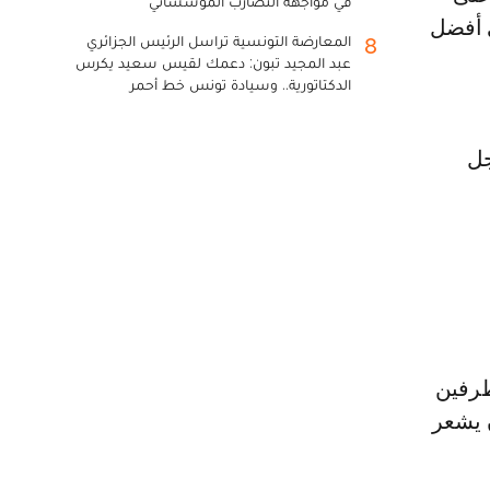
في مواجهة التضارب المؤسساتي
ي أفضل
المعارضة التونسية تراسل الرئيس الجزائري
8
عبد المجيد تبون: دعمك لقيس سعيد يكرس
الدكتاتورية.. وسيادة تونس خط أحمر
جل
طرفين
ن يشعر