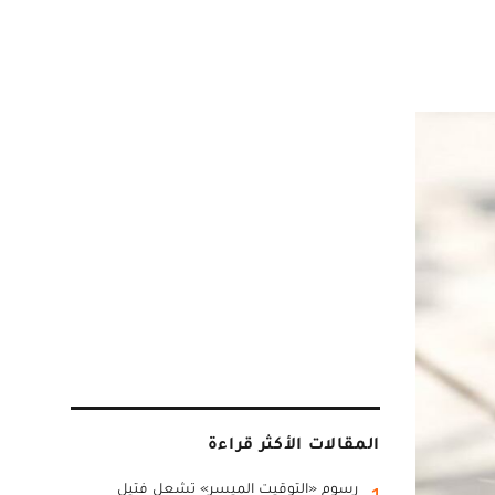
المقالات الأكثر قراءة
رسوم «التوقيت الميسر» تشعل فتيل
1