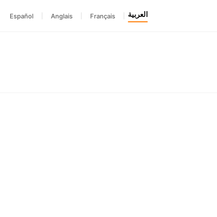
العربية
Español
|
Anglais
|
Français
|