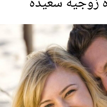
ة زوجية سعيدة