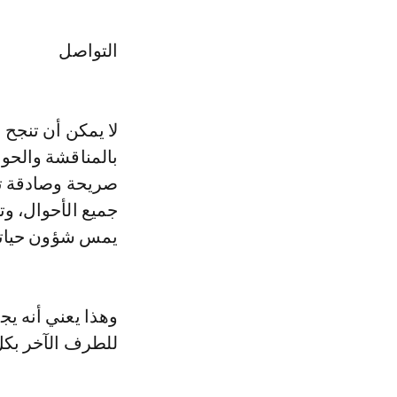
التواصل
لا يمكن أن تنجح 
بالمناقشة والحوا
صريحة وصادقة تعب
جميع الأحوال، و
يمس شؤون حياته
وهذا يعني أنه يج
للطرف الآخر بكل