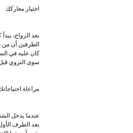
اختيار معاركك
بعد الزواج، يبدأ
الطرفين أن من ي
كان عليه في السا
سوى التروي قبل 
مراعاة احتياجاتك
عندما يدخل الشخص
بعد الطرف الأول،