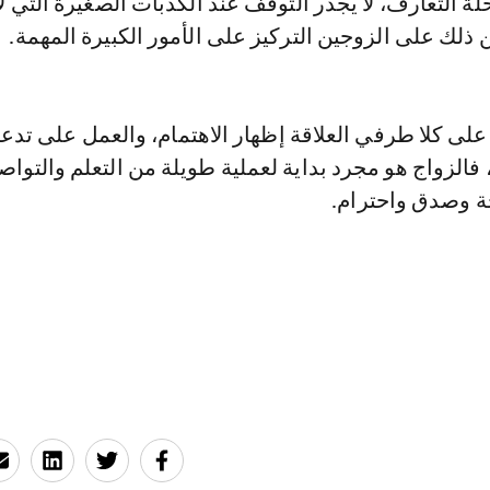
ة التعارف، لا يجدر التوقف عند الكذبات الصغيرة التي لا
من ذلك على الزوجين التركيز على الأمور الكبيرة المهمة.
على كلا طرفي العلاقة إظهار الاهتمام، والعمل على تدع
 فالزواج هو مجرد بداية لعملية طويلة من التعلم والتواص
ة وصدق واحترام.