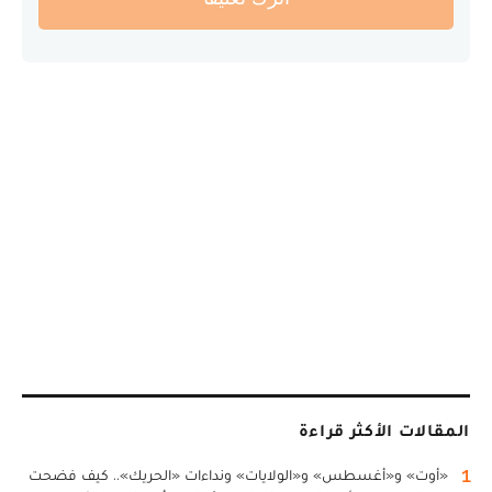
المقالات الأكثر قراءة
1
«أوت» و«أغسطس» و«الولايات» ونداءات «الحريك».. كيف فضحت