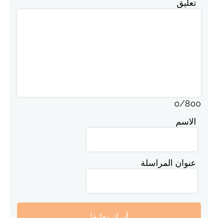
تعليق
0
/
800
الاسم
عنوان المراسلة
أترك تعليقا