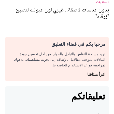
نسائيات
بدون عدسات لاصقة.. غيري لون عيونك لتصبح
"زرقاء"
مرحبا بكم في فضاء التعليق
نريد مساحة للنقاش والتبادل والحوار. من أجل تحسين جودة
التبادلات بموجب مقالاتنا، بالإضافة إلى تجربة مساهمتك، ندعوك
لمراجعة قواعد الاستخدام الخاصة بنا.
اقرأ ميثاقنا
تعليقاتكم