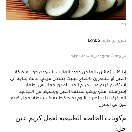
DR
تحرير من طرف
Le360
في 13/10/2015 على الساعة 14:02
إذا كنت تعانين دائما من وجود الهالات السوداء حول منطقة
العين أو تشعرين بانتفاخ عينيك بشكل مزعج، فأنت بحاجة إلى
استخدام كريم عين، كريم العين له دور فعال في إظهار
إشراقتك، فهو يرطب منطقة العين ويحميها من التجاعيد
المبكرة، لذا سنخبرك اليوم بخلطة طبيعية بسيطة لعمل كريم
عين في المنزل.
مكونات الخلطة الطبيعية لعمل كريم عين
جل: