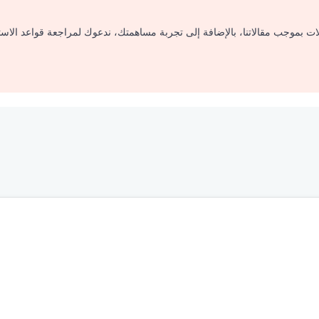
لات بموجب مقالاتنا، بالإضافة إلى تجربة مساهمتك، ندعوك لمراجعة قواعد الاس