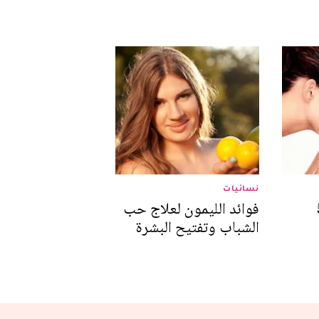
نسائيات
في 5
فوائد الليمون لعلاج حب
الشباب وتفتيح البشرة