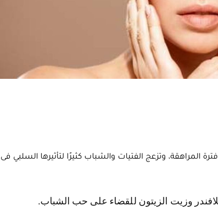
ة المراهقة، وتزعج الفتيات والشباب كثيرًا لتأثيرها السلبي ف
للافندر وزيت الزيتون للقضاء على حب الشباب.