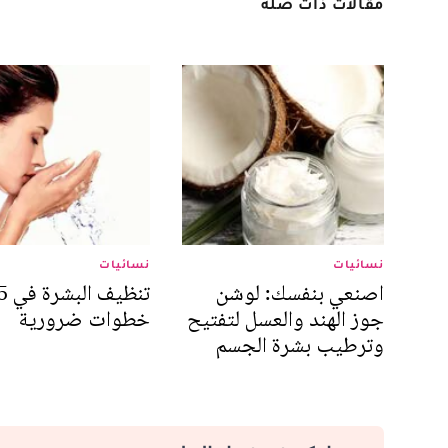
مقالات ذات صلة
نسائيات
نسائيات
اصنعي بنفسك: لوشن
تنظيف البشرة 
جوز الهند والعسل لتفتيح
خطوات ضرورية
وترطيب بشرة الجسم