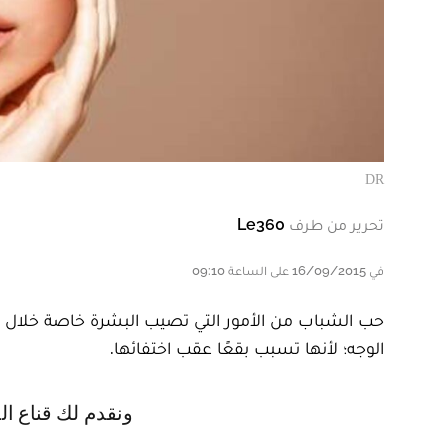
DR
تحرير من طرف
Le360
في 16/09/2015 على الساعة 09:10
حب الشباب من الأمور التي تصيب البشرة خاصة خلال فتر
الوجه؛ لأنها تسبب بقعًا عقب اختفائها.
ونقدم لك قناع ا