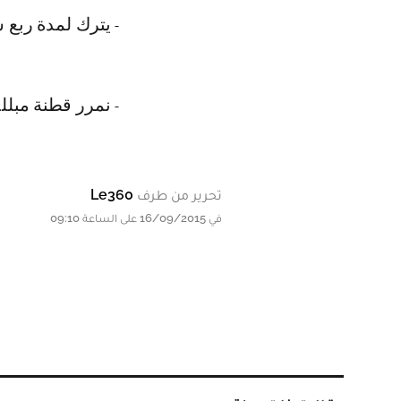
- يترك لمدة ربع 
- نمرر قطنة مبللة
تحرير من طرف
Le360
في 16/09/2015 على الساعة 09:10