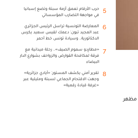
حرب الأرقام تعمق أزمة سبتة وتضع إسبانيا
5
في مواجهة التضارب المؤسساتي
المعارضة التونسية تراسل الرئيس الجزائري
6
عبد المجيد تبون: دعمك لقيس سعيد يكرس
الدكتاتورية.. وسيادة تونس خط أحمر
«مطارِدو سموم الصيف».. رحلة ميدانية مع
7
فرقة لمكافحة القوارض والزواحف بشوارع الدار
البيضاء
تقرير أمني يكشف المستور: «أيادي جزائرية»
8
وجهت الاقتحام الجماعي لسبتة ومليلية عبر
«غرفة قيادة رقمية»
ى مظهر