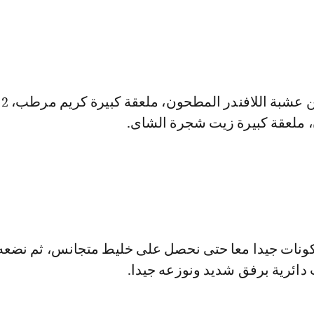
3 م
، ملعقة كبيرة زيت شجرة الشاى.
كونات جيدا معا حتى نحصل على خليط متجانس، ثم نضعه
دائرية برفق شديد ونوزعه جيدا.