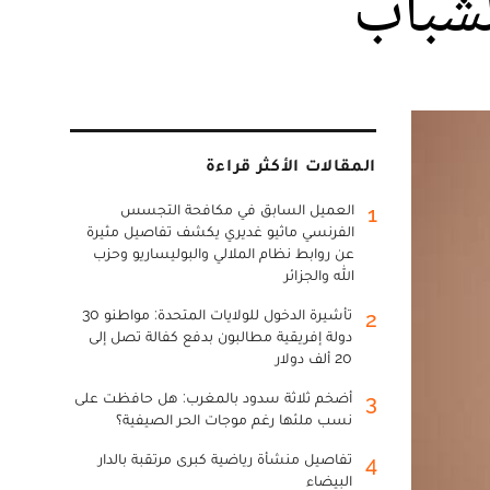
لشباب
المقالات الأكثر قراءة
العميل السابق في مكافحة التجسس
1
الفرنسي ماثيو غديري يكشف تفاصيل مثيرة
عن روابط نظام الملالي والبوليساريو وحزب
الله والجزائر
تأشيرة الدخول للولايات المتحدة: مواطنو 30
2
دولة إفريقية مطالبون بدفع كفالة تصل إلى
20 ألف دولار
أضخم ثلاثة سدود بالمغرب: هل حافظت على
3
نسب ملئها رغم موجات الحر الصيفية؟
تفاصيل منشأة رياضية كبرى مرتقبة بالدار
4
البيضاء