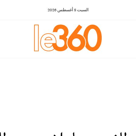
السبت
8
أغسطس
2026