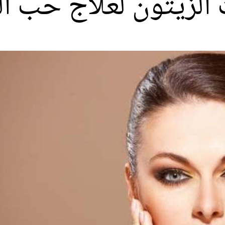
ت الزيتون لعلاج حب ا