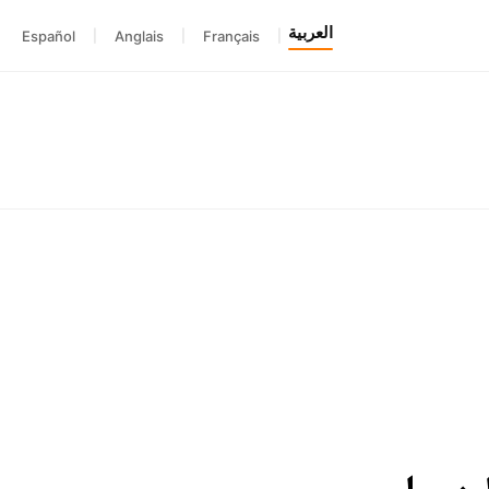
العربية
Español
|
Anglais
|
Français
|