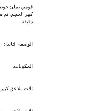
قومي بملئ حوض ا
كبير الحجم، ثم 
دقيقة.
الوصفة الثانية:
المكونات:
ثلاث ملاعق كبير
ثلاث ملاعق من 