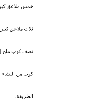
خمس ملاعق كبيرة
ثلاث ملاعق كبيرة
نصف كوب ملح إن
كوب من النشاء
الطريقة: