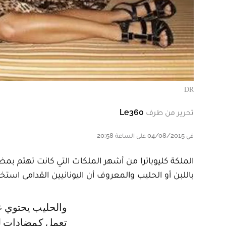
DR
تحرير من طرف
Le360
في 04/08/2015 على الساعة 20:58
الملكة كليوباترا من أشهر الملكات التي كانت تهتم ب
باللبن أو الحليب والمعروف أن اليونانيين القدامى استخ
والحليب يحتوي على عدة عناصر غذائية وفيتامينات تفيد صحة البشرة كما أنها
تعمل كمضادات لل