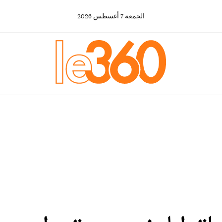
الجمعة
7
أغسطس
2026