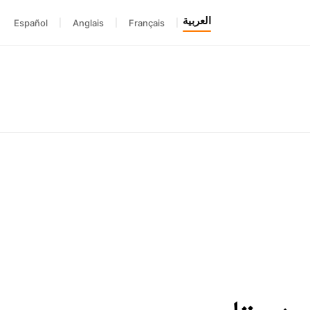
العربية
Español
|
Anglais
|
Français
|