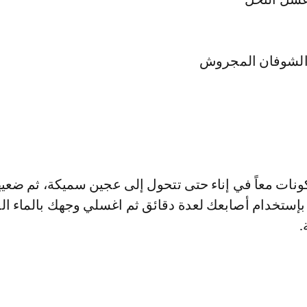
 الشوفان المجروش
نات معاً في إناء حتى تتحول إلى عجين سميكة، ثم ضعيه
بإستخدام أصابعك لعدة دقائق ثم اغسلي وجهك بالماء الف
.