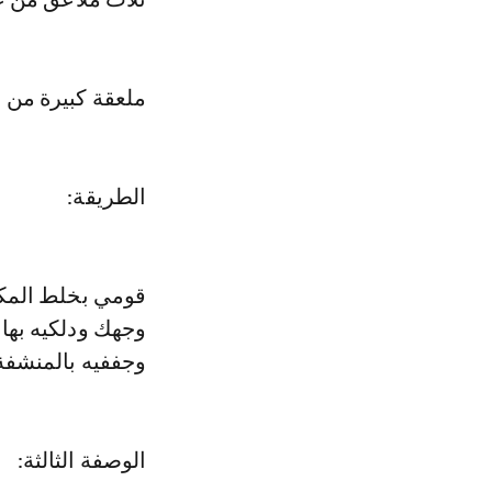
ملعقة كبيرة من
الطريقة:
قومي بخلط المكو
وجهك ودلكيه بها 
وجففيه بالمنشفة
الوصفة الثالثة: