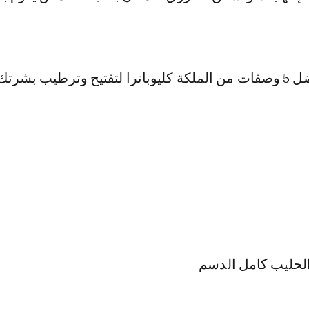
رتك طبيعياً.
لحليب كامل الدسم