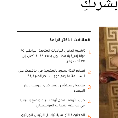
المقالات الأكثر قراءة
تأشيرة الدخول للولايات المتحدة: مواطنو 30
1
دولة إفريقية مطالبون بدفع كفالة تصل إلى
20 ألف دولار
أضخم ثلاثة سدود بالمغرب: هل حافظت على
2
نسب ملئها رغم موجات الحر الصيفية؟
تفاصيل منشأة رياضية كبرى مرتقبة بالدار
3
البيضاء
حرب الأرقام تعمق أزمة سبتة وتضع إسبانيا
4
في مواجهة التضارب المؤسساتي
المعارضة التونسية تراسل الرئيس الجزائري
5