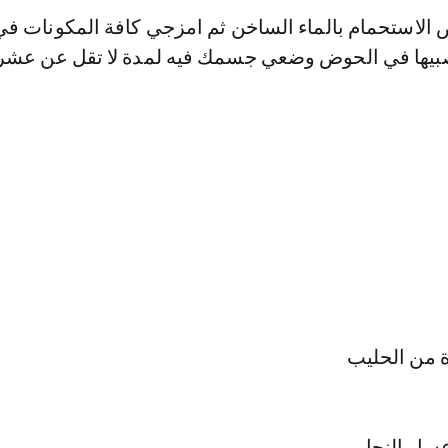
لاستحمام بالماء الساخن ثم امزجي كافة المكونات في 
صبيها في الحوض وضعي جسمك فيه لمدة لا تقل عن عشر
ة من الحليب
عسل النحل