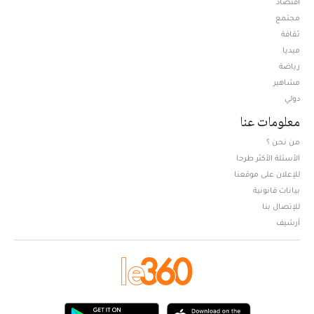
اقتصاد
مجتمع
ثقافة
ميديا
Opens in new window
رياضة
مشاهير
دولي
معلومات عنا
من نحن ؟
الأسئلة الأكثر طرحا
للإعلان على موقعنا
بيانات قانونية
للإتصال بنا
أرشيف