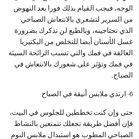
الوجه، فيجب القيام بذلك فورا بعد النهوض
من السرير لتشعري بالانتعاش الصباحي
الذي تحتاجينه، وبالطبع لن نذكرك بضرورة
غسل الأسنان أيضا للتخلص من البكتيريا
العالقة في فمك والتي تسبب الرائحة السيئة
في فمك وتؤثر على شعورك بالانتعاش في
الصباح.
6- ارتدي ملابس أنيقة في الصباح
حتى وإن كنت تخططين للجلوس في البيت،
فإن أفضل طريقة تجعلك تتمتعين بالنشاط
الصباحي المطوب هو استبدال ملابس النوم