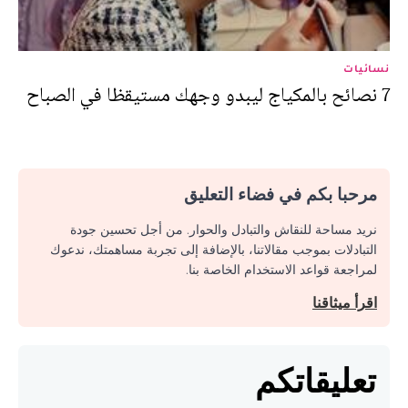
نسائيات
7 نصائح بالمكياج ليبدو وجهك مستيقظا في الصباح
مرحبا بكم في فضاء التعليق
نريد مساحة للنقاش والتبادل والحوار. من أجل تحسين جودة
التبادلات بموجب مقالاتنا، بالإضافة إلى تجربة مساهمتك، ندعوك
لمراجعة قواعد الاستخدام الخاصة بنا.
اقرأ ميثاقنا
تعليقاتكم