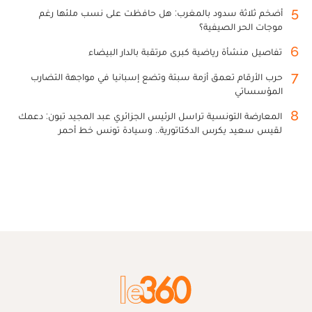
5
أضخم ثلاثة سدود بالمغرب: هل حافظت على نسب ملئها رغم
موجات الحر الصيفية؟
6
تفاصيل منشأة رياضية كبرى مرتقبة بالدار البيضاء
7
حرب الأرقام تعمق أزمة سبتة وتضع إسبانيا في مواجهة التضارب
المؤسساتي
8
المعارضة التونسية تراسل الرئيس الجزائري عبد المجيد تبون: دعمك
لقيس سعيد يكرس الدكتاتورية.. وسيادة تونس خط أحمر