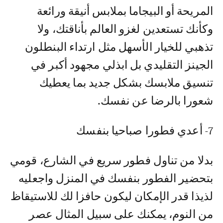
المريحة أو البيجاما بملابس أنيقة ورائعة
وكأنك تستعدين لغزو العالم بأناقتك، ولا
تذهبي للخيار الأسهل مثل ارتداء البنطلون
الجينز التقليدي بل ابذلي مجهود أكبر في
تنسيق ملابسك بشكل جديد بما يعطيك
شعورا بالرضا عن نفسك.
7- أعدي فطورا صباحيا بنفسك
بدلا من تناول فطور سريع في الشارع، قومي
بتحضير الفطور بنفسك في المنزل واجعليه
لذيذا قدر الإمكان ليكون حافزا لك للاستيقاظ
من النوم، يمكنك على سبيل المثال عصر