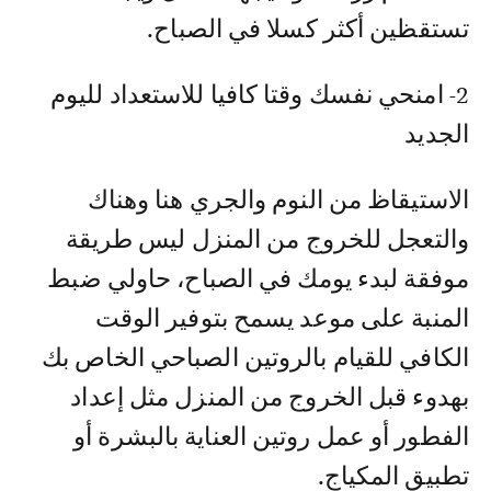
تستقظين أكثر كسلا في الصباح.
2- امنحي نفسك وقتا كافيا للاستعداد لليوم
الجديد
الاستيقاظ من النوم والجري هنا وهناك
والتعجل للخروج من المنزل ليس طريقة
موفقة لبدء يومك في الصباح، حاولي ضبط
المنبة على موعد يسمح بتوفير الوقت
الكافي للقيام بالروتين الصباحي الخاص بك
بهدوء قبل الخروج من المنزل مثل إعداد
الفطور أو عمل روتين العناية بالبشرة أو
تطبيق المكياج.