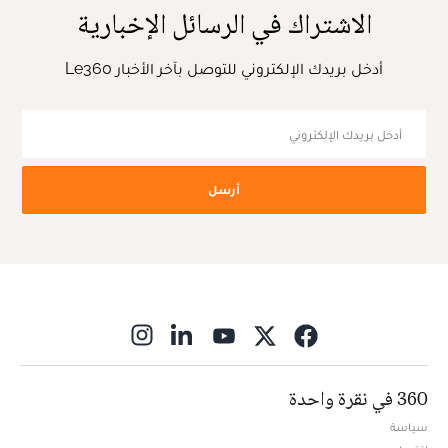
الاشتراك في الرسائل الإخبارية
أدخل بريدك الإلكتروني للتوصل بآخر الأخبار Le360
أرسل
ns in new window
360 في نقرة واحدة
سياسة