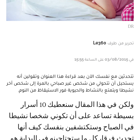
DR
تحرير من طرف
Le360
في 03/08/2015 على الساعة 15:55
تتحدثين مع نفسك الآن بعد قراءة هذا العنوان وتقولين أنه
يستحيل أن تتحولي من شخص غير صباحي بالمرة إلى شخص أخر
نشيطا ويتمتع بالنشاط والحيوية فور الاستيقاظ من النوم.
ولكن في هذا المقال سنعطيك 10 أسرار
بسيطة تساعد على أن تكوني شخصا نشيطا
في الصباح وستكتشفين بنفسك كيف أنها
تحدث فرقا، كل ما ستحتاجينه في البداية هو