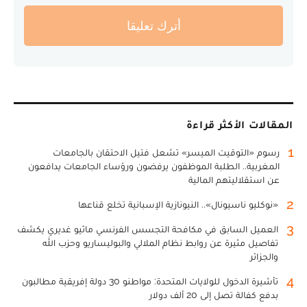
أترك تعليقا
المقالات الأكثر قراءة
1
رسوم «التوقيت الميسر» تشعل فتيل الاحتقان بالجامعات
المغربية.. الطلبة الموظفون يرفضون ورؤساء الجامعات يدافعون
عن استقلاليتهم المالية
2
«نوكليو ناسيونال».. النيونازية الإسبانية تخلع قناعها
3
العميل السابق في مكافحة التجسس الفرنسي ماثيو غديري يكشف
تفاصيل مثيرة عن روابط نظام الملالي والبوليساريو وحزب الله
والجزائر
4
تأشيرة الدخول للولايات المتحدة: مواطنو 30 دولة إفريقية مطالبون
بدفع كفالة تصل إلى 20 ألف دولار