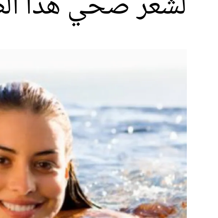
لشعر صحي هذا ال