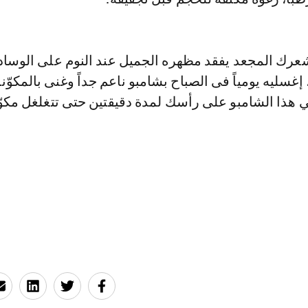
 شعرك المجعد يفقد مظهره الجميل عند النوم على الوساد
إغسليه يومياً فى الصباح بشامبو ناعم جداً وغنى بالمكوّن
 هذا الشامبو على رأسك لمدة دقيقتين حتى تتغلغل مكوّ