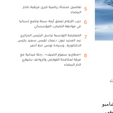
تفاصيل منشأة رياضية كبرى مرتقبة بالدار
5
البيضاء
حرب الأرقام تعمق أزمة سبتة وتضع إسبانيا
6
في مواجهة التضارب المؤسساتي
المعارضة التونسية تراسل الرئيس الجزائري
7
عبد المجيد تبون: دعمك لقيس سعيد يكرس
الدكتاتورية.. وسيادة تونس خط أحمر
«مطارِدو سموم الصيف».. رحلة ميدانية مع
8
فرقة لمكافحة القوارض والزواحف بشوارع
الدار البيضاء
ك
بقى