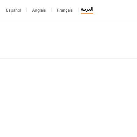
العربية
Español
|
Anglais
|
Français
|