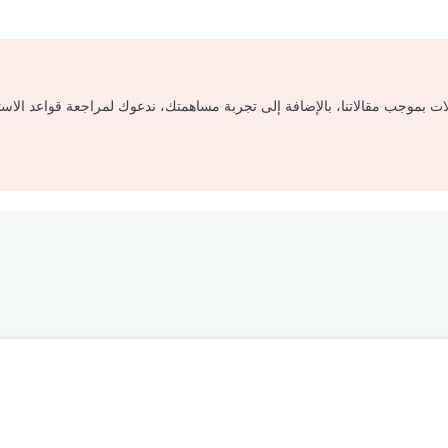
لات بموجب مقالاتنا، بالإضافة إلى تجربة مساهمتك، ندعوك لمراجعة قواعد الاس