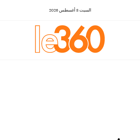
السبت
8
أغسطس
2026