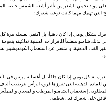
لى مواد تحمي الشعر من تأثير أشعة الشمس خاصة الم
ح التي تهمك مهما كانت نوعية شعرك:
شعرك بشكل يومي إذا كان دهنياً، بل اكتفي بغسله مرة كل
لي لذلك شامبو منظماً للإفرازات الدهنية تدلكينه بنعومة
حفيز الغدد الدهنية، وامتنعي عن استعمال الكونديشينر ب
.
 شعرك بشكل يومي إذا كان جافاً، بل أغسليه مرتين فى الأ
لمادة الدهنية التى تفرزها فروة الرأس بترطيب ألياف
المطلوبة، إستعملي الشامبو المرطب والمغذي والمملّس