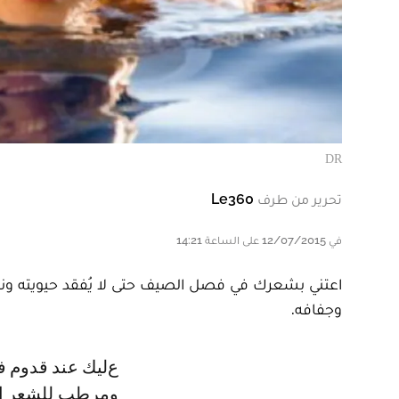
DR
تحرير من طرف
Le360
في 12/07/2015 على الساعة 14:21
اعتني بشعرك في فصل الصيف حتى لا يُفقد حيويته ون
وجفافه.
عليك عند قدوم فصل الصيف أن تُغيّري نوع الشامبو ومرطب الشعر إلى شامبو
ومرطب للشعر ال