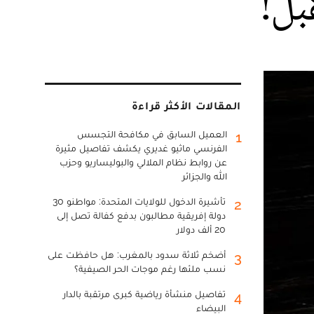
بل!
المقالات الأكثر قراءة
العميل السابق في مكافحة التجسس
1
الفرنسي ماثيو غديري يكشف تفاصيل مثيرة
عن روابط نظام الملالي والبوليساريو وحزب
الله والجزائر
تأشيرة الدخول للولايات المتحدة: مواطنو 30
2
دولة إفريقية مطالبون بدفع كفالة تصل إلى
20 ألف دولار
أضخم ثلاثة سدود بالمغرب: هل حافظت على
3
نسب ملئها رغم موجات الحر الصيفية؟
تفاصيل منشأة رياضية كبرى مرتقبة بالدار
4
البيضاء