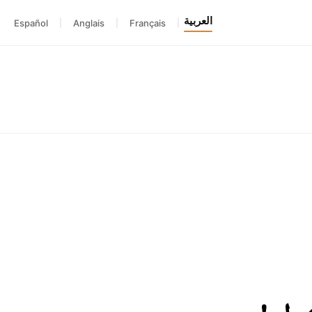
العربية
Español
|
Anglais
|
Français
|