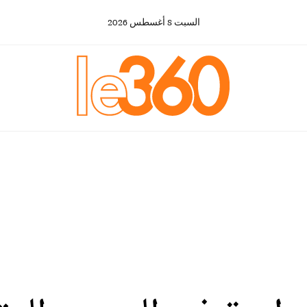
السبت
8
أغسطس
2026