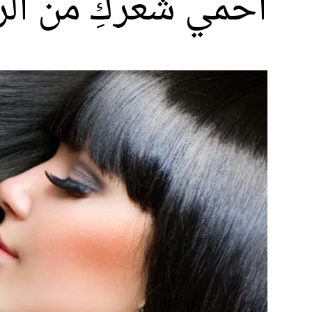
احمي شعركِ من الر