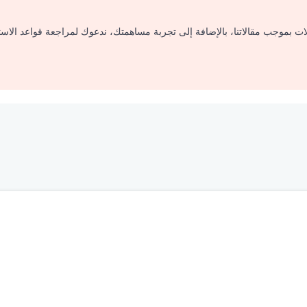
لات بموجب مقالاتنا، بالإضافة إلى تجربة مساهمتك، ندعوك لمراجعة قواعد الاس