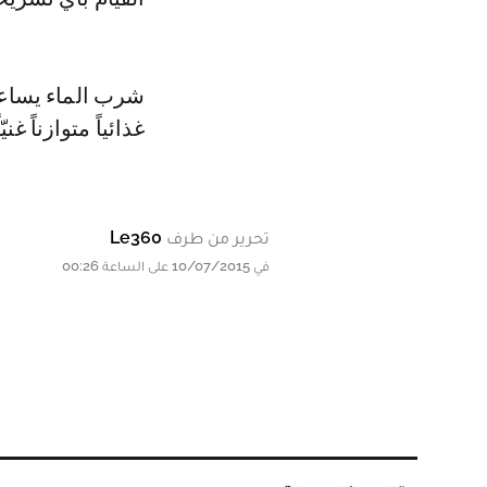
شرب الماء يساعد ك
غذائياً متوازناً 
تحرير من طرف
Le360
في 10/07/2015 على الساعة 00:26