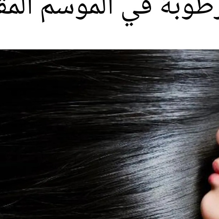
طوبة في الموسم المق