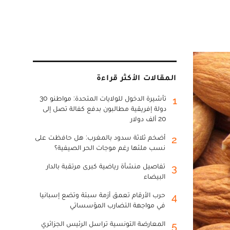
المقالات الأكثر قراءة
تأشيرة الدخول للولايات المتحدة: مواطنو 30
1
دولة إفريقية مطالبون بدفع كفالة تصل إلى
20 ألف دولار
أضخم ثلاثة سدود بالمغرب: هل حافظت على
2
نسب ملئها رغم موجات الحر الصيفية؟
تفاصيل منشأة رياضية كبرى مرتقبة بالدار
3
البيضاء
حرب الأرقام تعمق أزمة سبتة وتضع إسبانيا
4
في مواجهة التضارب المؤسساتي
المعارضة التونسية تراسل الرئيس الجزائري
5