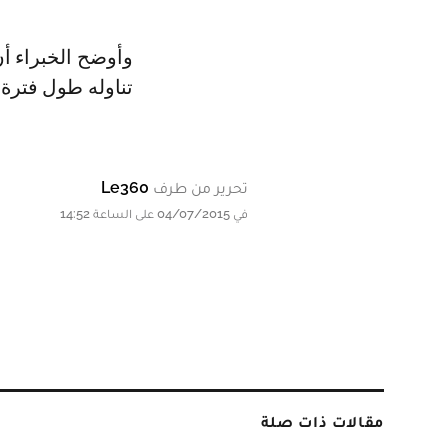
وأوضح الخبراء أن
تناوله طول فترة 
تحرير من طرف
Le360
في 04/07/2015 على الساعة 14:52
مقالات ذات صلة