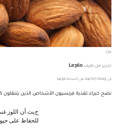
DR
تحرير من طرف
Le360
في 04/07/2015 على الساعة 14:52
نصح خبراء تغذية فرنسيون الأشخاص الذين يتنقلون كثي
حيث أن اللوز غني بمادة الماغنسيوم وفيتامين هـ والكالسيوم والألياف المفيدة
للحفاظ على حيوي