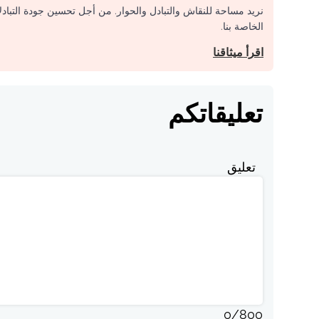
نريد مساحة للنقاش والتبادل والحوار. من أجل تحسين جودة التباد
الخاصة بنا.
اقرأ ميثاقنا
تعليقاتكم
تعليق
0
/
800