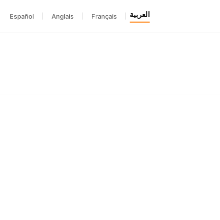
العربية
Español
|
Anglais
|
Français
|