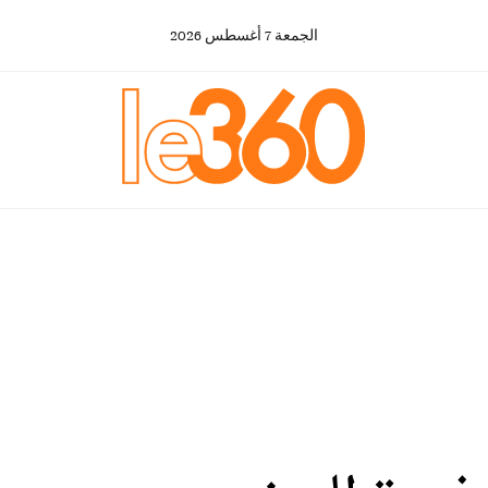
الجمعة
7
أغسطس
2026