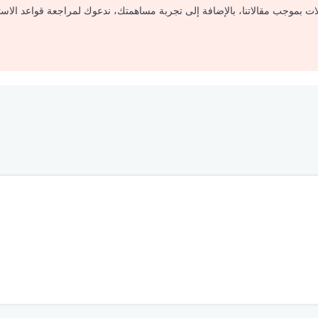
لات بموجب مقالاتنا، بالإضافة إلى تجربة مساهمتك، ندعوك لمراجعة قواعد الاس