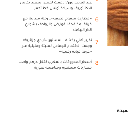
عبد المجيد تبون: دعمك لقيس سعيد يكرس
الدكتاتورية.. وسيادة تونس خط أحمر
«مطارِدو سموم الصيف».. رحلة ميدانية مع
6
فرقة لمكافحة القوارض والزواحف بشوارع
الدار البيضاء
تقرير أمني يكشف المستور: «أيادي جزائرية»
7
وجهت الاقتحام الجماعي لسبتة ومليلية عبر
«غرفة قيادة رقمية»
أسعار المحروقات بالمغرب تقفز بدرهم واحد..
8
مضاربات مستمرة ومنافسة صورية