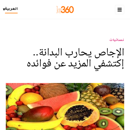
العربية
▾
نسائيات
الإجاص يحارب البدانة..
إكتشفي المزيد عن فوائده