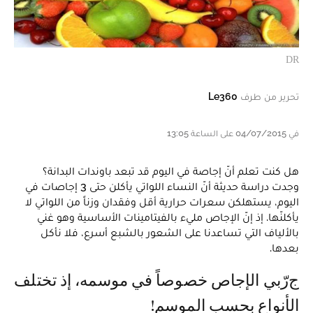
DR
تحرير من طرف
Le360
في 04/07/2015 على الساعة 13:05
هل كنت تعلم أنّ إجاصة في اليوم قد تبعد باوندات البدانة؟
وجدت دراسة حديثة أنّ النساء اللواتي يأكلن حتى 3 إجاصات في
اليوم، يستهلكن سعرات حرارية أقل وفقدان وزناً من اللواتي لا
يأكلنّها. إذ إنّ الإجاص مليء بالفيتامينات الأساسية وهو غني
بالألياف التي تساعدنا على الشعور بالشبع أسرع، فلا نأكل
بعدها.
جرّبي الإجاص خصوصاً في موسمه، إذ تختلف
الأنواع بحسب الموسم!