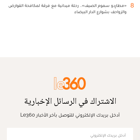
8
«مطارِدو سموم الصيف».. رحلة ميدانية مع فرقة لمكافحة القوارض
والزواحف بشوارع الدار البيضاء
الاشتراك في الرسائل الإخبارية
أدخل بريدك الإلكتروني للتوصل بآخر الأخبار Le360