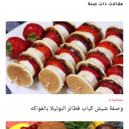
مقالات ذات صلة
نسائيات
وصفة شيش كباب فطائر النوتيلا بالفواكه