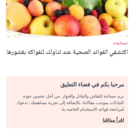
نسائيات
اكتشفي الفوائد الصحية عند تناولك للفواكه بقشورها
مرحبا بكم في فضاء التعليق
نريد مساحة للنقاش والتبادل والحوار. من أجل تحسين جودة
التبادلات بموجب مقالاتنا، بالإضافة إلى تجربة مساهمتك، ندعوك
لمراجعة قواعد الاستخدام الخاصة بنا.
اقرأ ميثاقنا