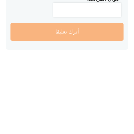
أترك تعليقا