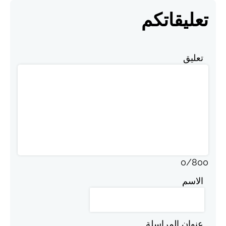
تعليقاتكم
تعليق
0
/
800
الاسم
عنوان المراسلة