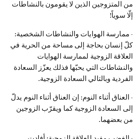
من المتزوجين الذين لا يقومون بالنشاطات
إلّا سوياً!
- ممارسة الهوايات والنشاطات الشخصية:
كلّ إنسان بحاجة إلى مساحة من الحرية في
العلاقة الزوجية لممارسة الهوايات
والنشاطات التي يحبّها فذلك يعزّز السعادة
الفردية وبالتالي السعادة الزوجية.
- العناق أثناء النوم: إن العناق أثناء النوم يدلّ
إلى السعادة الزوجية كما ويقرّب الزوجين
من بعضهما.
- الغضب مفيد للعلاقة الزوجية: أفادت