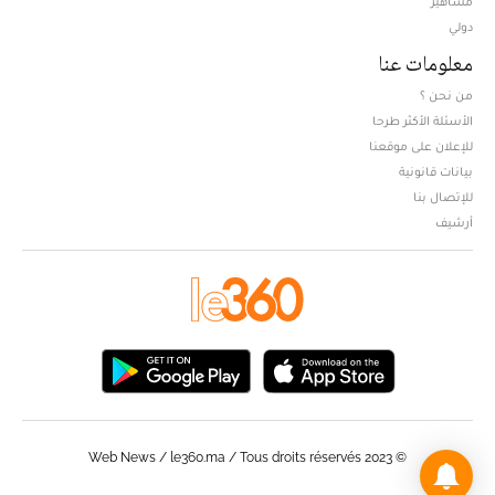
مشاهير
دولي
معلومات عنا
من نحن ؟
الأسئلة الأكثر طرحا
للإعلان على موقعنا
بيانات قانونية
للإتصال بنا
أرشيف
© Web News / le360.ma / Tous droits réservés 2023