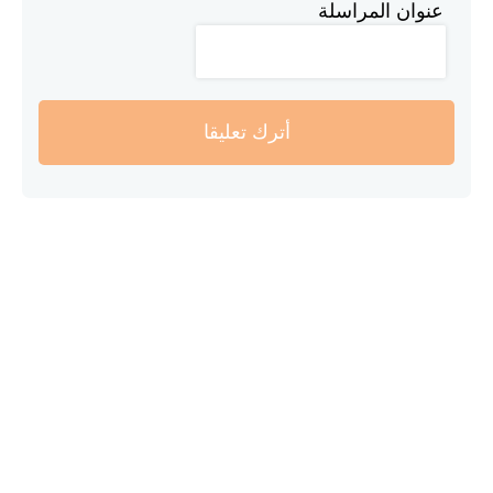
عنوان المراسلة
أترك تعليقا