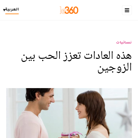
العربية
▾
نسائيات
هذه العادات تعزز الحب بين
الزوجين