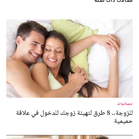
مقالات ذات صلة
نسائيات
للزوجة.. 8 طرق لتهيئة زوجك للدخول في علاقة
حميمية