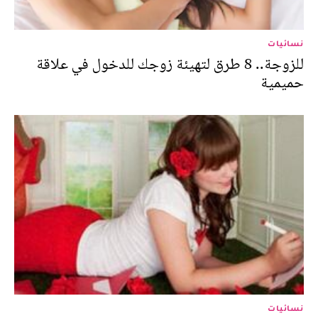
نسائيات
للزوجة.. 8 طرق لتهيئة زوجك للدخول في علاقة
حميمية
نسائيات