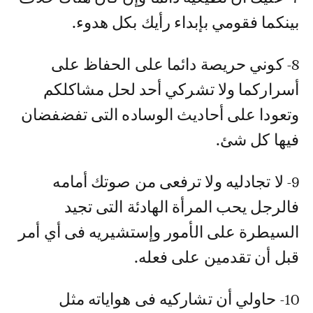
بينكما فقومي بإبداء رأيك بكل هدوء.
8- كوني حريصة دائما على الحفاظ على
أسراركما ولا تشركي أحد لحل مشاكلكم
وتعودا على أحاديث الوساده التى تفضفضان
فيها كل شئ.
9- لا تجادليه ولا ترفعى من صوتك أمامه
فالرجل يحب المرأة الهادئة التى تجيد
السيطرة على الأمور وإستشيريه فى أي أمر
قبل أن تقدمين على فعله.
10- حاولي أن تشاركيه فى هواياته مثل