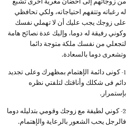
من زوجاتهم إلى أحضان مغرية أخرى تشبع
له رغباته وتتفهم احتياجاته، ولكي تحافظي
على زوجك يجب عليك أن لا تهملي نفسك
وكوني رفيقة له دوما، وإليك عدة نصائح هامة
لتجعلي من نفسك ملكة متوجة دائما
وتشعرى دوما بالسعادة.
1- كونى دائمة الإهتمام بمظهرك وعلى تجديد
دائم فى شكلك وأناقتك لتلفتي نظره
بإستمرار.
2- كوني لطيفة مع زوجك وقومي بتدليله دوما
فالرجل يحب الشعور بالرعاية والإهتمام.