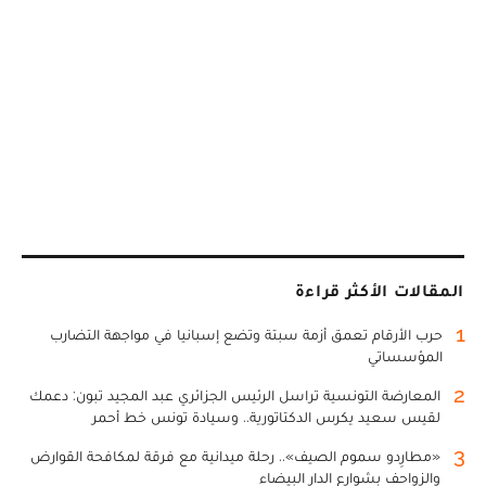
المقالات الأكثر قراءة
1
حرب الأرقام تعمق أزمة سبتة وتضع إسبانيا في مواجهة التضارب
المؤسساتي
2
المعارضة التونسية تراسل الرئيس الجزائري عبد المجيد تبون: دعمك
لقيس سعيد يكرس الدكتاتورية.. وسيادة تونس خط أحمر
3
«مطارِدو سموم الصيف».. رحلة ميدانية مع فرقة لمكافحة القوارض
والزواحف بشوارع الدار البيضاء