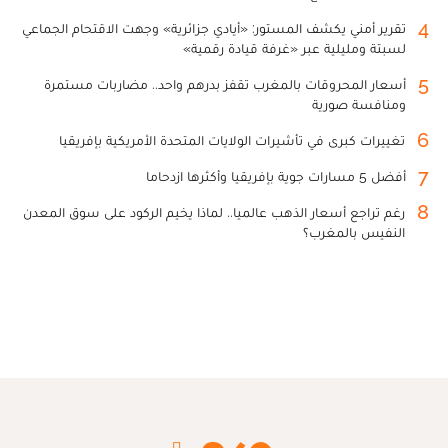
4
تقرير أمني يكشف المستور: «أيادي جزائرية» وجهت الاقتحام الجماعي
لسبتة ومليلية عبر «غرفة قيادة رقمية»
5
أسعار المحروقات بالمغرب تقفز بدرهم واحد.. مضاربات مستمرة
ومنافسة صورية
6
تغييرات كبرى في تأشيرات الولايات المتحدة الأمريكية بإفريقيا
7
أفضل 5 مسارات جوية بإفريقيا وأكثرها ازدحاما
8
رغم تراجع أسعار الذهب عالميا.. لماذا يخيم الركود على سوق المعدن
النفيس بالمغرب؟