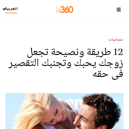
العربية
▾
نسائيات
12 طريقة ونصيحة تجعل
زوجك يحبك وتجنبك التقصير
فى حقه