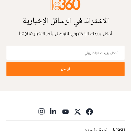
الاشتراك في الرسائل الإخبارية
أدخل بريدك الإلكتروني للتوصل بآخر الأخبار Le360
أرسل
ns in new window
360 في نقرة واحدة