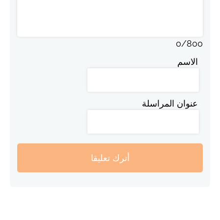
0
/
800
الاسم
عنوان المراسلة
أترك تعليقا