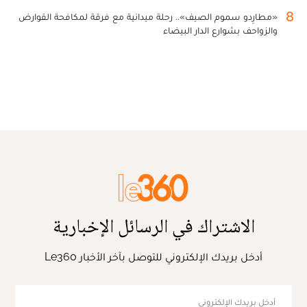
8
«مطارِدو سموم الصيف».. رحلة ميدانية مع فرقة لمكافحة القوارض
والزواحف بشوارع الدار البيضاء
الاشتراك في الرسائل الإخبارية
أدخل بريدك الإلكتروني للتوصل بآخر الأخبار Le360