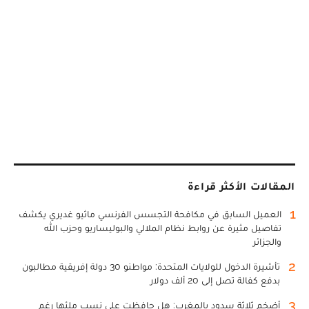
المقالات الأكثر قراءة
1
العميل السابق في مكافحة التجسس الفرنسي ماثيو غديري يكشف
تفاصيل مثيرة عن روابط نظام الملالي والبوليساريو وحزب الله
والجزائر
2
تأشيرة الدخول للولايات المتحدة: مواطنو 30 دولة إفريقية مطالبون
بدفع كفالة تصل إلى 20 ألف دولار
3
أضخم ثلاثة سدود بالمغرب: هل حافظت على نسب ملئها رغم