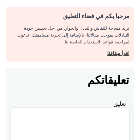
مرحبا بكم في فضاء التعليق
نريد مساحة للنقاش والتبادل والحوار. من أجل تحسين جودة
التبادلات بموجب مقالاتنا، بالإضافة إلى تجربة مساهمتك، ندعوك
لمراجعة قواعد الاستخدام الخاصة بنا.
اقرأ ميثاقنا
تعليقاتكم
تعليق