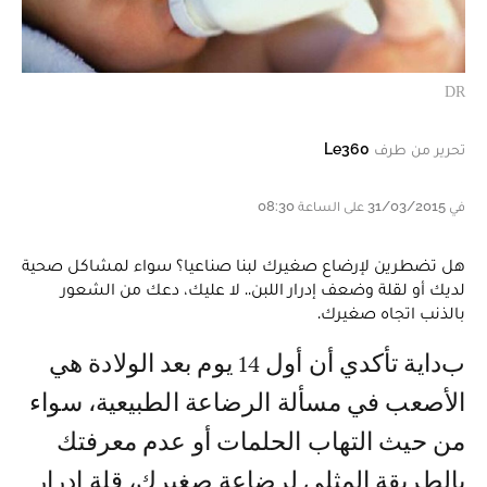
DR
تحرير من طرف
Le360
في 31/03/2015 على الساعة 08:30
هل تضطرين ﻹرضاع صغيرك لبنا صناعيا؟ سواء لمشاكل صحية
لديك أو لقلة وضعف إدرار اللبن.. لا عليك، دعك من الشعور
بالذنب اتجاه صغيرك.
بداية تأكدي أن أول 14 يوم بعد الولادة هي
اﻷصعب في مسألة الرضاعة الطبيعية، سواء
من حيث التهاب الحلمات أو عدم معرفتك
بالطريقة المثلي لرضاعة صغيرك، قلة إدرار