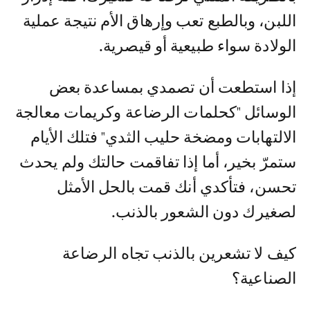
اللبن، وبالطبع تعب وإرهاق اﻷم نتيجة عملية
الولادة سواء طبيعية أو قيصرية.
إذا استطعت أن تصمدي بمساعدة بعض
الوسائل "كحلمات الرضاعة وكريمات معالجة
الالتهابات ومضخة حليب الثدي" فتلك اﻷيام
ستمرّ بخير، أما إذا تفاقمت حالتك ولم يحدث
تحسن، فتأكدي أنك قمت بالحل اﻷمثل
لصغيرك دون الشعور بالذنب.
كيف لا تشعرين بالذنب تجاه الرضاعة
الصناعية؟