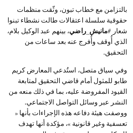
بالتزامن مع خطاب تبون، وثّقت منظمات
حقوقية سلسلة اعتقالات طالت نشطاء تبنوا
شعار
#مانيش_راضي
، بينهم عبد الوكيل بلام،
الذي أُوقف وأُفرج عنه بعد ساعات من
التحقيق.
وفي سياق متصل، استُدعي المعارض كريم
طابو للمثول أمام قاضي التحقيق لمتابعة
القيود المفروضة عليه، بما في ذلك منعه من
النشر عبر وسائل التواصل الاجتماعي.
ووصفت هيئة دفاعه هذه الإجراءات بأنها «
تعسفية وغير قانونية »، مؤكدة أنها تهدف