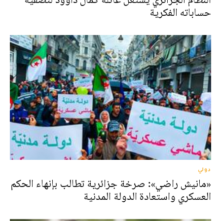
حساباته الفكرية
دولي
«مانيش راضي»: صرخة جزائرية تطالب بإنهاء الحكم
العسكري واستعادة الدولة المدنية