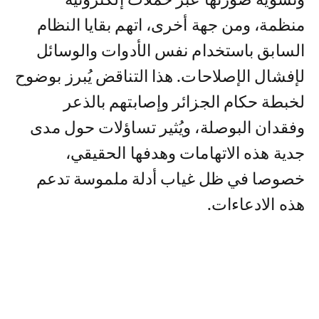
وتشويه صورتها عبر حملات إلكترونية
منظمة، ومن جهة أخرى، اتهم بقايا النظام
السابق باستخدام نفس الأدوات والوسائل
لإفشال الإصلاحات. هذا التناقض يُبرز بوضوح
لخبطة حكام الجزائر وإصابتهم بالذعر
وفقدان البوصلة، ويُثير تساؤلات حول مدى
جدية هذه الاتهامات وهدفها الحقيقي،
خصوصا في ظل غياب أدلة ملموسة تدعم
هذه الادعاءات.