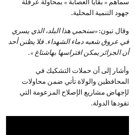
سماهم « بقايا العصابة » بمحاولة عرقلة
جهود التنمية المحلية.
وقال تبون:
«سنحمي هذا البلد، الذي يسري
في عروق شعبه دماء الشهداء. فلا يظنن أحد
أن الجزائر يمكن افتراسها بهاشتاغ »
.
وأشار إلى أن حملات التشكيك في
المحافظين والولاة تأتي ضمن محاولات
لإجهاض مشاريع الإصلاح المزعومة التي
تقودها الدولة.