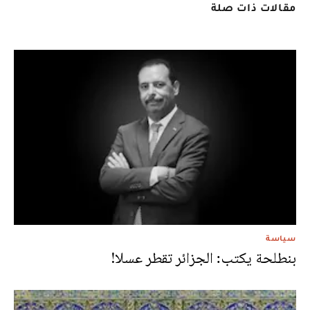
مقالات ذات صلة
سياسة
بنطلحة يكتب: الجزائر تقطر عسلا!