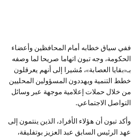
ففي سياق خطابه أمام المحافظين وأعضاء
الحكومة، وجه تبون اتهاما صريحا لما وصفه
بـ«بقايا العصابة»، مُشيرا إلى أنهم يعرقلون
خطط التنمية ويهددون المسؤولين المحليين
من خلال حملات إعلامية موجهة عبر وسائل
التواصل الاجتماعي.
وأكد تبون أن هؤلاء الأفراد، الذين ينتمون إلى
عهد الرئيس السابق عبد العزيز بوتفليقة،