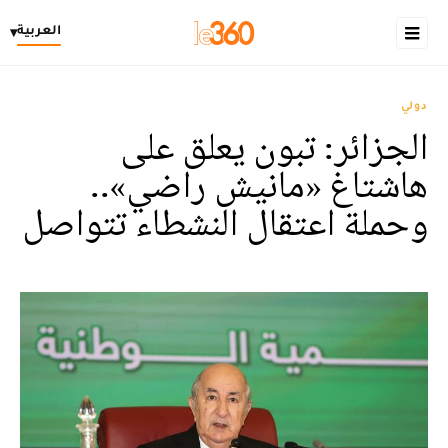
العربية
▾
دولي
الجزائر: تبون يعلق على
هاشتاغ «مانيش راضي»..
وحملة اعتقال النشطاء تتواصل