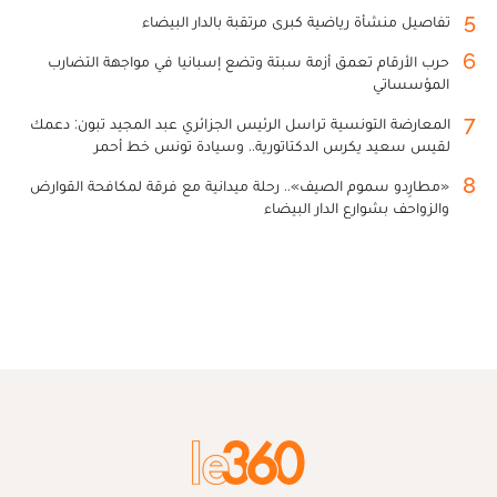
5
تفاصيل منشأة رياضية كبرى مرتقبة بالدار البيضاء
6
حرب الأرقام تعمق أزمة سبتة وتضع إسبانيا في مواجهة التضارب
المؤسساتي
7
المعارضة التونسية تراسل الرئيس الجزائري عبد المجيد تبون: دعمك
لقيس سعيد يكرس الدكتاتورية.. وسيادة تونس خط أحمر
8
«مطارِدو سموم الصيف».. رحلة ميدانية مع فرقة لمكافحة القوارض
والزواحف بشوارع الدار البيضاء