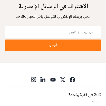
الاشتراك في الرسائل الإخبارية
أدخل بريدك الإلكتروني للتوصل بآخر الأخبار Le360
أرسل
ns in new window
360 في نقرة واحدة
سياسة