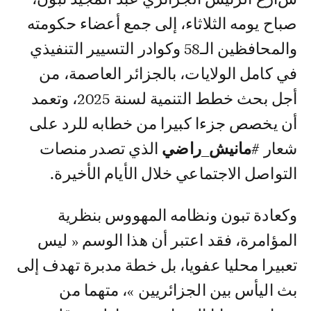
صباح يومه الثلاثاء، إلى جمع أعضاء حكومته
والمحافظين الـ58 وكوادر التسيير التنفيذي
في كامل الولايات، بالجزائر العاصمة، من
أجل بحث خطط التنمية لسنة 2025، وتعمد
أن يخصص جزءا كبيرا من خطابه للرد على
شعار
#مانيش_راضي
الذي تصدر منصات
التواصل الاجتماعي خلال الأيام الأخيرة.
وكعادة تبون ونظامه المهووس بنظرية
المؤامرة، فقد اعتبر أن هذا الوسم « ليس
تعبيرا محليا عفويا، بل خطة مدبرة تهدف إلى
بث اليأس بين الجزائريين »، متهما من