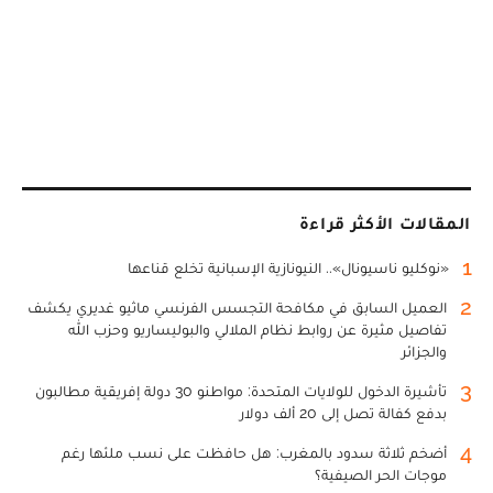
المقالات الأكثر قراءة
1
«نوكليو ناسيونال».. النيونازية الإسبانية تخلع قناعها
2
العميل السابق في مكافحة التجسس الفرنسي ماثيو غديري يكشف
تفاصيل مثيرة عن روابط نظام الملالي والبوليساريو وحزب الله
والجزائر
3
تأشيرة الدخول للولايات المتحدة: مواطنو 30 دولة إفريقية مطالبون
بدفع كفالة تصل إلى 20 ألف دولار
4
أضخم ثلاثة سدود بالمغرب: هل حافظت على نسب ملئها رغم
موجات الحر الصيفية؟