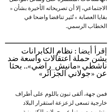
الاجتماعي، إلا أن تصريحاته الأخيرة بشأن «
بقايا العصابة » تُثير تناقضا واضحا في
الخطاب الرسمي.
إقرأ أيضا :
نظام الكابرانات
يشن حملة اعتقالات واسعة ضد
ناشطي «مانيش_راضي».. بحثا
عن «جولاني الجزائر»
فمن جهة، ألقى تبون باللوم على أطراف
خارجية تسعى لزعزعة استقرار البلاد