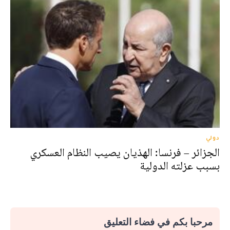
دولي
الجزائر – فرنسا: الهذيان يصيب النظام العسكري
بسبب عزلته الدولية
مرحبا بكم في فضاء التعليق