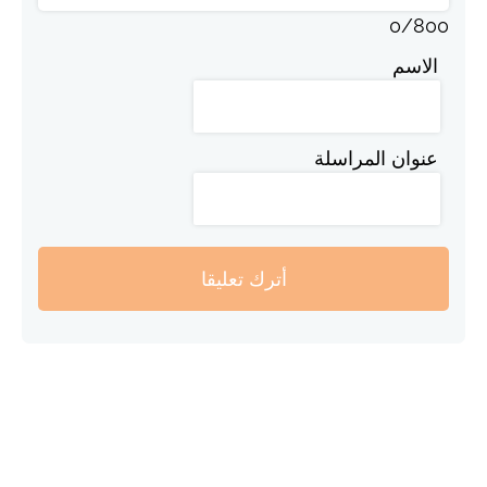
0
/
800
الاسم
عنوان المراسلة
أترك تعليقا