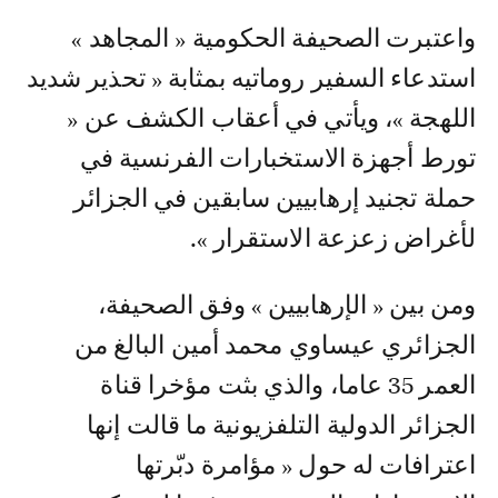
واعتبرت الصحيفة الحكومية « المجاهد »
استدعاء السفير روماتيه بمثابة « تحذير شديد
اللهجة »، ويأتي في أعقاب الكشف عن «
تورط أجهزة الاستخبارات الفرنسية في
حملة تجنيد إرهابيين سابقين في الجزائر
لأغراض زعزعة الاستقرار ».
ومن بين « الإرهابيين » وفق الصحيفة،
الجزائري عيساوي محمد أمين البالغ من
العمر 35 عاما، والذي بثت مؤخرا قناة
الجزائر الدولية التلفزيونية ما قالت إنها
اعترافات له حول « مؤامرة دبّرتها