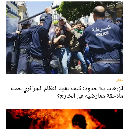
دولي
الإرهاب بلا حدود: كيف يقود النظام الجزائري حملة
ملاحقة معارضيه في الخارج؟