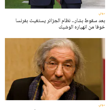
دولي
بعد سقوط بشار.. نظام الجزائر يستغيث بفرنسا
خوفا من انهياره الوشيك
دولي