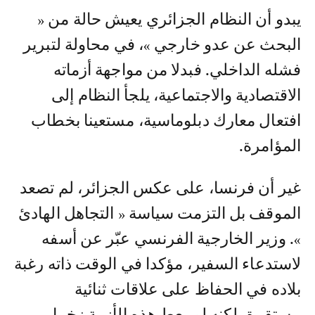
يبدو أن النظام الجزائري يعيش حالة من «
البحث عن عدو خارجي »، في محاولة لتبرير
فشله الداخلي. فبدلا من مواجهة أزماته
الاقتصادية والاجتماعية، يلجأ النظام إلى
افتعال معارك دبلوماسية، مستعينا بخطاب
المؤامرة.
غير أن فرنسا، على عكس الجزائر، لم تصعد
الموقف بل التزمت سياسة « التجاهل الهادئ
». وزير الخارجية الفرنسي عبّر عن أسفه
لاستدعاء السفير، مؤكدا في الوقت ذاته رغبة
بلاده في الحفاظ على علاقات ثنائية