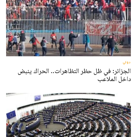
دولي
الجزائر: في ظل حظر التظاهرات.. الحراك ينبض
داخل الملاعب