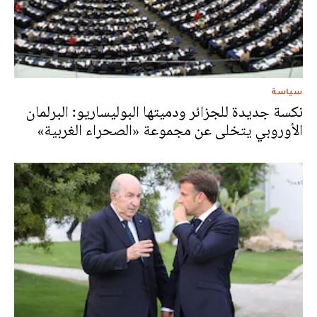
سياسة
نكسة جديدة للجزائر ودميتها البوليساريو: البرلمان
الأوروبي يتخلى عن مجموعة «الصحراء الغربية»