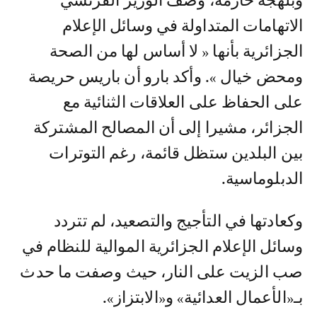
وبلهجة حازمة، وصف الوزير الفرنسي
الاتهامات المتداولة في وسائل الإعلام
الجزائرية بأنها « لا أساس لها من الصحة
ومحض خيال ». وأكد بارو أن باريس حريصة
على الحفاظ على العلاقات الثنائية مع
الجزائر، مشيرا إلى أن المصالح المشتركة
بين البلدين ستظل قائمة، رغم التوترات
الدبلوماسية.
وكعادتها في التأجيج والتصعيد، لم تتردد
وسائل الإعلام الجزائرية الموالية للنظام في
صب الزيت على النار، حيث وصفت ما حدث
بـ«الأعمال العدائية» و«الابتزاز».