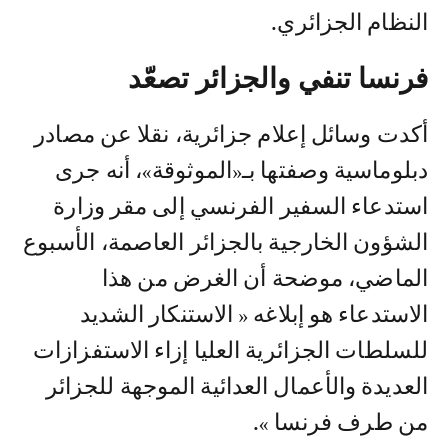
النظام الجزائري.
فرنسا تنفي والجزائر تصعّد
أكدت وسائل إعلام جزائرية، نقلا عن مصادر
دبلوماسية وصفتها بـ«الموثوقة»، أنه جرى
استدعاء السفير الفرنسي إلى مقر وزارة
الشؤون الخارجية بالجزائر العاصمة، الأسبوع
الماضي، موضحة أن الغرض من هذا
الاستدعاء هو إبلاغه « الاستنكار الشديد
للسلطات الجزائرية العليا إزاء الاستفزازات
العديدة والأعمال العدائية الموجهة للجزائر
من طرف فرنسا ».