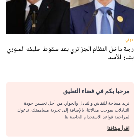
دولي
رجة داخل النظام الجزائري بعد سقوط حليفه السوري
بشار الأسد
مرحبا بكم في فضاء التعليق
نريد مساحة للنقاش والتبادل والحوار. من أجل تحسين جودة
التبادلات بموجب مقالاتنا، بالإضافة إلى تجربة مساهمتك، ندعوك
لمراجعة قواعد الاستخدام الخاصة بنا.
اقرأ ميثاقنا