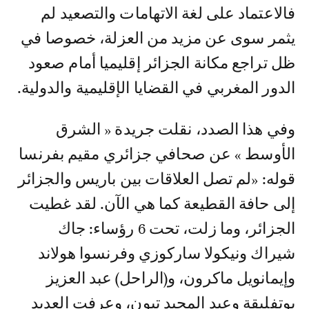
فالاعتماد على لغة الاتهامات والتصعيد لم
يثمر سوى عن مزيد من العزلة، خصوصا في
ظل تراجع مكانة الجزائر إقليميا أمام صعود
الدور المغربي في القضايا الإقليمية والدولية.
وفي هذا الصدد، نقلت جريدة « الشرق
الأوسط » عن صحافي جزائري مقيم بفرنسا
قوله: «لم تصل العلاقات بين باريس والجزائر
إلى حافة القطيعة كما هي الآن. لقد غطيت
الجزائر، وما زلت، تحت 6 رؤساء: جاك
شيراك ونيكولا ساركوزي وفرنسوا هولاند
وإيمانويل ماكرون، و(الراحل) عبد العزيز
بوتفليقة وعبد المجيد تبون، وعرفت العديد