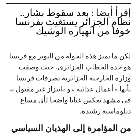
إقرأ أيضا :
بعد سقوط بشار..
نظام الجزائر يستغيث بفرنسا
خوفا من انهياره الوشيك
لكن ما يميز هذه الجولة من التوتر مع فرنسا
هو حدة الخطاب الجزائري، حيث وصفت
وزارة الخارجية الجزائرية تصرفات فرنسا
بأنها « أعمال عدائية » و »ابتزاز غير مقبول »،
في مشهد يعكس غيابا واضحا لأي مساع
دبلوماسية رشيدة.
من المؤامرة إلى الهذيان السياسي