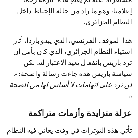
مستقرة، لكنه لم يعطِ هذه الأزمة زخما
إعلاميا، وهو ما زاد من حالة الإحباط داخل
النظام الجزائري.
هذا الموقف الفرنسي، الذي يبدو باردا، أثار
استياء النظام الجزائري، الذي كان يأمل أن
ترد باريس بانفعال يعيد الاعتبار له. لكن
سياسة باريس هذه جاءت رسالة واضحة:
«
لن نرد على اتهامات لا أساس لها من الصحة
».
عزلة متزايدة وأزمات متراكمة
تأتي هذه التوترات في وقت يعاني فيه النظام