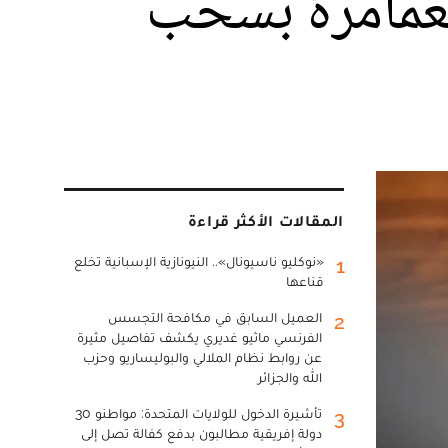
 لعمامرة بسحب
المقالات الأكثر قراءة
«نوكليو ناسيونال».. النيونازية الإسبانية تخلع
1
قناعها
العميل السابق في مكافحة التجسس
2
الفرنسي ماثيو غديري يكشف تفاصيل مثيرة
عن روابط نظام الملالي والبوليساريو وحزب
الله والجزائر
تأشيرة الدخول للولايات المتحدة: مواطنو 30
3
دولة إفريقية مطالبون بدفع كفالة تصل إلى