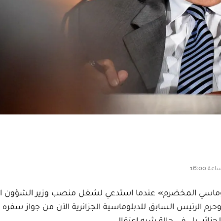
لدبلوماسي المخضرم» عندما استدعي لشغل منصب وزير الشؤون ال
من الباب الصغير. وحرم الرئيس السابق للدبلوماسية الجزائرية الآن من جواز سفره
جزائر، بل في حالة شبه اعتقال.