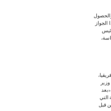
 الجواز
رئيس
اسة،
فريقيا،
وزير
«بعد
التي
ن قبل