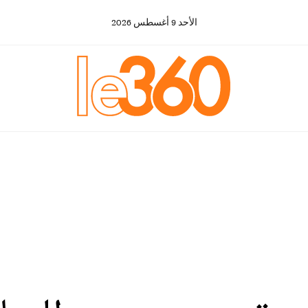
الأحد
9
أغسطس
2026