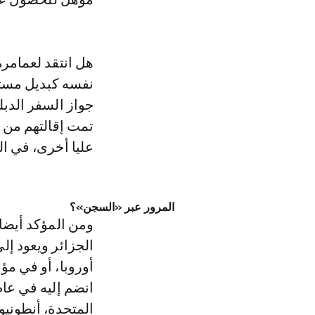
نفسه كبديل مستق
جواز السفر الدبل
تمت إقالتهم من 
عليا أخرى، في 
المرور عبر «السجن»؟
ومن المؤكد أيضا 
الجزائر ويعود إل
أوروبا، أو في م
المتحدة، أنطونيو 