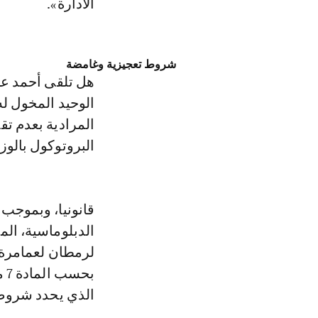
الادارة».
شروط تعجيزية وغامضة
هل تلقى أحمد ع
الوحيد المخول ل
المرادية بعدم تق
البروتوكول بالوز
الدبلوماسية، ال
لرمطان لعمامرة، 
الذي يحدد شروط 