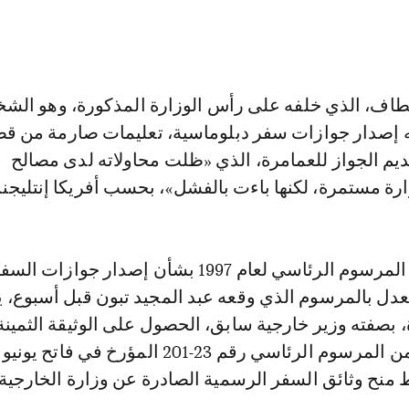
طاف، الذي خلفه على رأس الوزارة المذكورة، وهو ال
ه إصدار جوازات سفر دبلوماسية، تعليمات صارمة من ق
ديم الجواز للعمامرة، الذي «ظلت محاولاته لدى مصالح
ارة مستمرة، لكنها باءت بالفشل»، بحسب أفريكا إنتليج
قانونيا، وبموجب المرسوم الرئاسي لعام 1997 بشأن إصدار جوازات الس
معدل بالمرسوم الذي وقعه عبد المجيد تبون قبل أسبوع، 
بصفته وزير خارجية سابق، الحصول على الوثيقة الثمينة
منح وثائق السفر الرسمية الصادرة عن وزارة الخارجية.