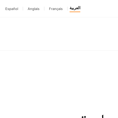
العربية
Español
|
Anglais
|
Français
|