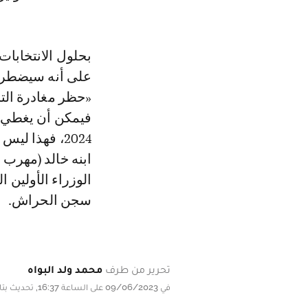
على أنه سيضطر إل
«حظر مغادرة الت
فيمكن أن يغطي عل
2024، فهذا 
ابنه خالد (مهرب 
الوزراء الأولين 
سجن الحراش.
تحرير من طرف
محمد ولد البواه
في 09/06/2023 على الساعة 16:37, تحديث بتاريخ 09/06/2023 على الساعة 16:00