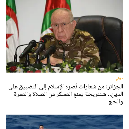
دولي
الجزائر: من شعارات نُصرة الإسلام إلى التضييق على
الدين.. شنقريحة يمنع العسكر من الصلاة والعمرة
والحج