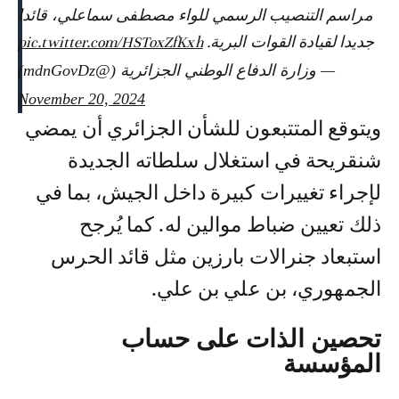
مراسم التنصيب الرسمي للواء مصطفى سماعلي، قائدا
جديدا لقيادة القوات البرية.
pic.twitter.com/HSToxZfKxh
— وزارة الدفاع الوطني الجزائرية (@mdnGovDz)
November 20, 2024
ويتوقع المتتبعون للشأن الجزائري أن يمضي
شنقريحة في استغلال سلطاته الجديدة
لإجراء تغييرات كبيرة داخل الجيش، بما في
ذلك تعيين ضباط موالين له. كما يُرجح
استبعاد جنرالات بارزين مثل قائد الحرس
الجمهوري، بن علي بن علي.
تحصين الذات على حساب
المؤسسة