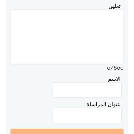
تعليق
0
/
800
الاسم
عنوان المراسلة