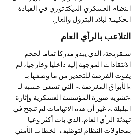
النظام العسكري الديكتاتوري في القيادة
الحكيمة لبلاد البترول والغاز.
التلاعب بالرأي العام
شنقريحة، الذي يبدو مدركا تماما لحجم
الانتقادات الموجهة إليه داخليا وخارجيا، لم
يفوت الفرصة للتحذير من ما وصفها بـ
»الأبواق المغرضة »، التي تسعى حسبه لـ
»تشويه صورة المؤسسة العسكرية وإثارة
البلبلة ». غير أن هذه الاتهامات لم تنجح في
تهدئة الرأي العام، الذي بات أكثر وعيا
بمحاولات النظام لتوظيف الخطاب الأمني