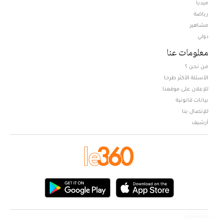
ميديا
Opens in new window
رياضة
مشاهير
دولي
معلومات عنا
من نحن ؟
الأسئلة الأكثر طرحا
للإعلان على موقعنا
بيانات قانونية
للإتصال بنا
أرشيف