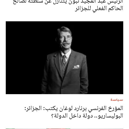
الرئيس عبد المجيد تبون يتنازل عن سلطته لصالح
الحاكم الفعلي للجزائر
سياسة
المؤرخ الفرنسي برنارد لوغان يكتب: الجزائر:
البوليساريو.. دولة داخل الدولة؟