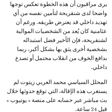
يرى مراقبون أن هذه الخطوة تعكس توجها
واضحا لدى شنقريحة لتأمين نفسه من أي
تهديد داخلي قد يعترض طريقه. ورغم أن
عثامنية كان يُعد من الشخصيات الموالية
لشنقريحة، فإن الأخير فضل استبداله
بشخصية أخرى يثق بها بشكل أكبر، ربما
بدافع الخوف من انقلاب محتمل أو تصدع
داخلي.
المحلل السياسي محمد العربي زيتوت لم
يستغرب هذه الإقالة، التي توقع حدوثها خلال
بث مباشر عبر حسابه على منصة « يوتيوب »
قبل 24 ساعة.