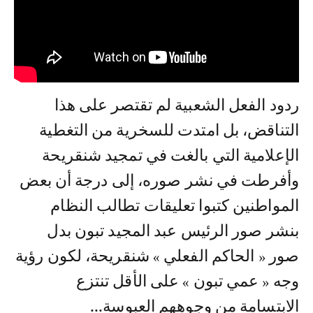
ردود الفعل الشعبية لم تقتصر على هذا
التناقض، بل امتدت للسخرية من التغطية
الإعلامية التي بالغت في تمجيد شنقريحة
وأفرطت في نشر صوره، إلى درجة أن بعض
المواطنين كتبوا تعليقات تطالب النظام
بنشر صور الرئيس عبد المجيد تبون بدل
صور « الحاكم الفعلي » شنقريحة، لكون رؤية
وجه « عمي تبون » على الأقل تنتزع
الابتسامة من وجوههم العبوسة...