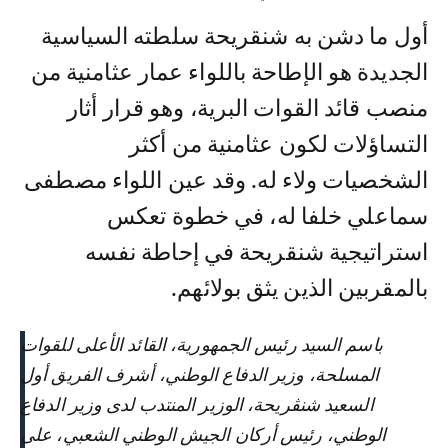
أول ما دشن به شنقريحة سلطته السياسية
الجديدة هو الإطاحة باللواء عمار عثامنية من
منصب قائد القوات البرية، وهو قرار أثار
التساؤلات لكون عثامنية من أكثر
الشخصيات ولاء له. وقد عين اللواء مصطفى
سماعلي خلفا له، في خطوة تعكس
استراتيجية شنقريحة في إحاطة نفسه
بالمقربين الذين يثق بولائهم.
باسم السيد رئيس الجمهورية، القائد الأعلى للقوات
المسلحة، وزير الدفاع الوطني، أشرف الفريق أول
السعيد شنڨريحة، الوزير المنتدب لدى وزير الدفاع
الوطني، رئيس أركان الجيش الوطني الشعبي، على