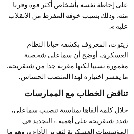
على إحاطة نفسه بأشخاص أكثر قوة وقربا
منه، وذلك بسبب خوفه المفرط من الانقلاب
عليه ».
زيتوت، المعروف بكشفه خبايا النظام
العسكري، أوضح أن سماعلي شخصية
مغمورة نسبيا لكنها مقربة جدا من شنقريحة،
ما يفسر اختياره لهذا المنصب الحساس.
تناقض الخطاب مع الممارسات
خلال كلمة ألقاها بمناسبة تنصيب سماعلي،
شدد شنقريحة على أهمية « التجديد في
المؤسسات العسكرية لتعزيز الأداء »، وهو ما