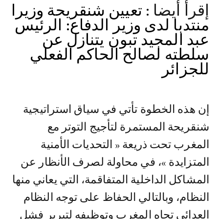
إقرأ أيضا :
تعيين شنقريحة وزيرا
منتدبا لدى وزير الدفاع: الرئيس
عبد المجيد تبون يتنازل عن
سلطته لصالح الحاكم الفعلي
للجزائر
إن هذه الخطوة تأتي في سياق استراتيجية
شنقريحة المستمرة لتأجيج التوتر مع
المغرب تحت ذريعة « التحديات الأمنية
المتزايدة »، في محاولة لصرف الأنظار عن
المشاكل الداخلية المتفاقمة، التي يعاني منها
النظام، وبالتالي الحفاظ على توجه النظام
العدائي تجاه المغرب وتوظيفه لتبرير فشل