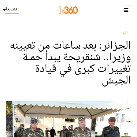
العربية
▾
دولي
الجزائر: بعد ساعات من تعيينه
وزيرا.. شنقريحة يبدأ حملة
تغييرات كبرى في قيادة
الجيش