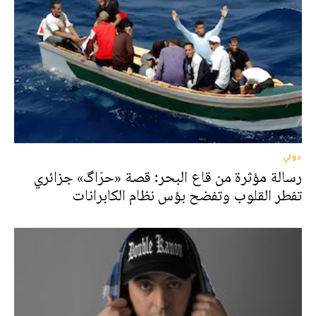
دولي
رسالة مؤثرة من قاع البحر: قصة «حرّاگ» جزائري
تفطر القلوب وتفضح بؤس نظام الكابرانات