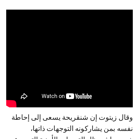
وقال زيتوت إن شنقريحة يسعى إلى إحاطة
نفسه بمن يشاركونه التوجهات ذاتها،