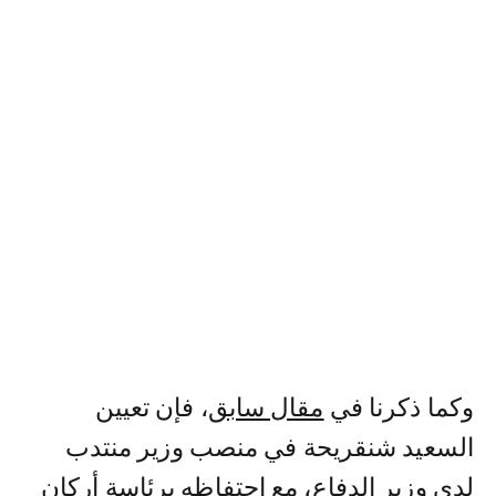
وكما ذكرنا في
مقال سابق
، فإن تعيين
السعيد شنقريحة في منصب وزير منتدب
لدى وزير الدفاع، مع احتفاظه برئاسة أركان