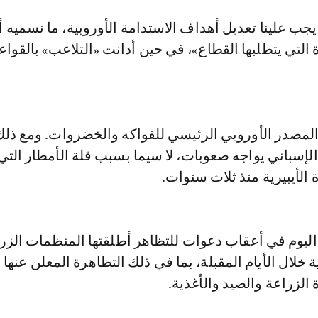
يجب علينا تعديل أهداف الاستدامة الأوروبية، ما نسميه أ
 التي يتطلبها القطاع»، في حين أدانت «التلاعب» بالقواعد 
 المصدر الأوروبي الرئيسي للفواكه والخضروات. ومع ذلك
لإسباني يواجه صعوبات، لا سيما بسبب قلة الأمطار التي 
الأيبيرية منذ ثلاث سنوات.
اليوم في أعقاب دعوات للتظاهر أطلقتها المنظمات الزر
 الزراعة والصيد والأغذية.