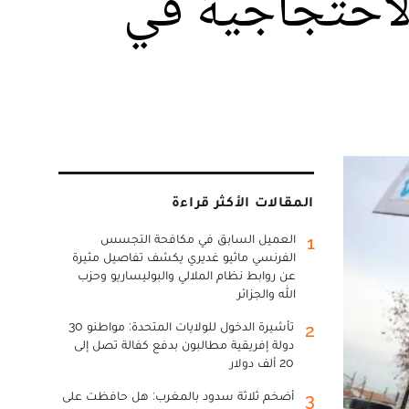
الاحتجاجية في
المقالات الأكثر قراءة
العميل السابق في مكافحة التجسس
1
الفرنسي ماثيو غديري يكشف تفاصيل مثيرة
عن روابط نظام الملالي والبوليساريو وحزب
الله والجزائر
تأشيرة الدخول للولايات المتحدة: مواطنو 30
2
دولة إفريقية مطالبون بدفع كفالة تصل إلى
20 ألف دولار
أضخم ثلاثة سدود بالمغرب: هل حافظت على
3