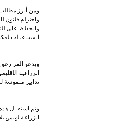
ومن أبرز مطالب المتظاهرين تخفيض متطلبات السياسة الزراعية المشتركة،
واحترام قانون ال
والحفاظ على الت
المساعدات لمكافح
ويدعو المزارعون 
الزراعية الإقليم
تدابير ملموسة لم
وتم استقبال هذه
الزراعة لويس بلا