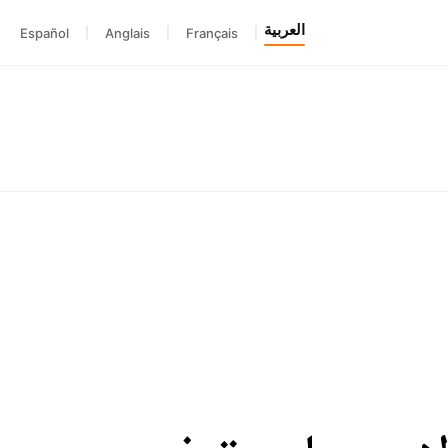
العربية
Español
|
Anglais
|
Français
|