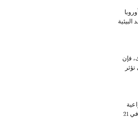
وروبا
البيئية
، فإن
تؤثر
اعية
الإسبانية الرئيسية خلال الأيام المقبلة، بما في ذلك التظاهرة المعلن عنها في 21