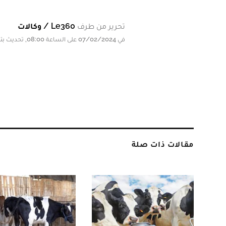
تحرير من طرف
Le360 / وكالات
في 07/02/2024 على الساعة 08:00, تحديث بتاريخ 07/02/2024 على الساعة 08:00
مقالات ذات صلة