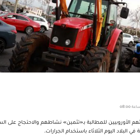
لائهم الأوروبيين للمطالبة بـ«تثمين» نشاطهم والاحتجاج على ا
في البلاد اليوم الثلاثاء باستخدام الجرارات.