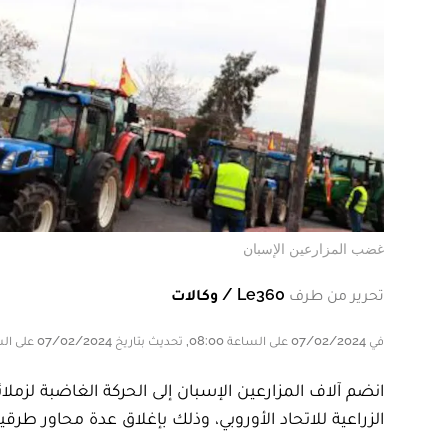
غضب المزارعين الإسبان
تحرير من طرف
Le360 / وكالات
في 07/02/2024 على الساعة 08:00, تحديث بتاريخ 07/02/2024 على الساعة 08:00
انضم آلاف المزارعين الإسبان إلى الحركة الغاضبة لزم
الزراعية للاتحاد الأوروبي، وذلك بإغلاق عدة محاور طرقية 