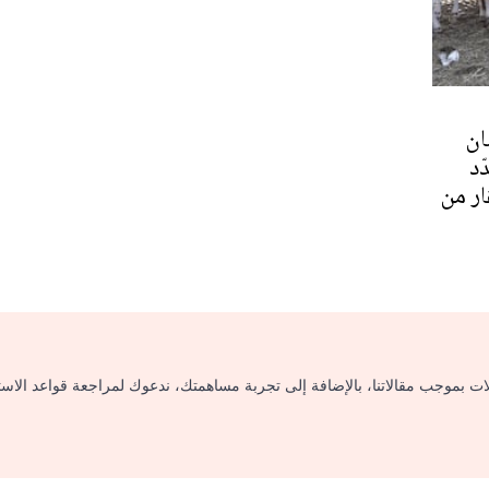
ان
ّد
ار من
لات بموجب مقالاتنا، بالإضافة إلى تجربة مساهمتك، ندعوك لمراجعة قواعد الاس