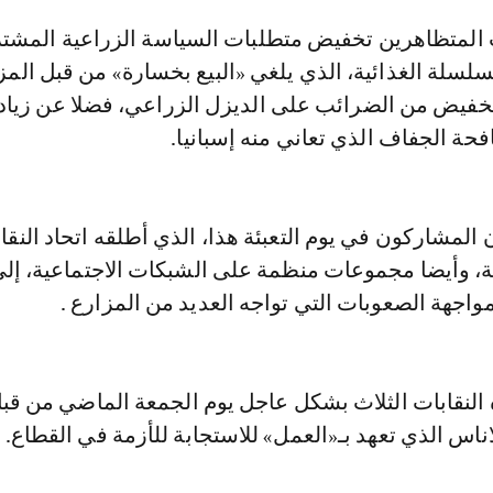
سلسلة الغذائية، الذي يلغي «البيع بخسارة» من قبل الم
خفيض من الضرائب على الديزل الزراعي، فضلا عن زياد
ة الجفاف الذي تعاني منه إسبانيا.
المشاركون في يوم التعبئة هذا، الذي أطلقه اتحاد النقا
ية، وأيضا مجموعات منظمة على الشبكات الاجتماعية، إلى
واجهة الصعوبات التي تواجه العديد من المزارع .
 النقابات الثلاث بشكل عاجل يوم الجمعة الماضي من قب
ناس الذي تعهد بـ«العمل» للاستجابة للأزمة في القطاع.