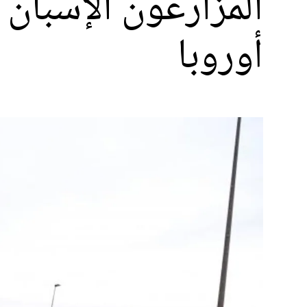
المزارعون الإسبان
أوروبا