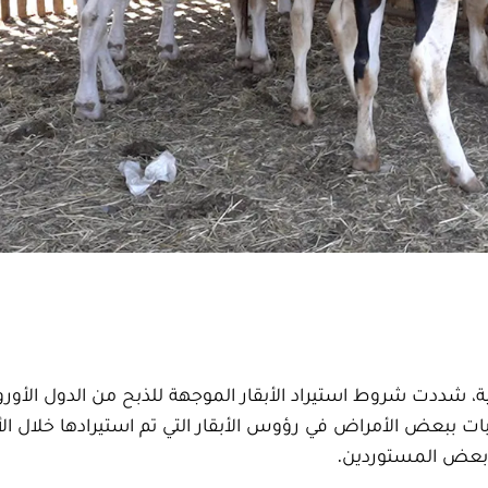
غربية، شددت شروط استيراد الأبقار الموجهة للذبح من الدول الأوروبي
202، وذلك بعد رصد إصابات ببعض الأمراض في رؤوس الأبقار التي تم استيرادها خلال 
 بعض المستوردين.