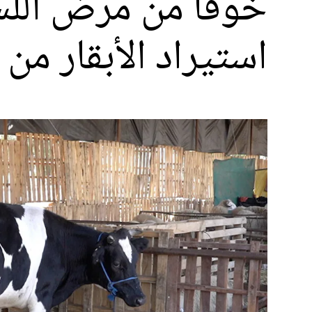
خوفا من مرض اللسا
استيراد الأبقار من 