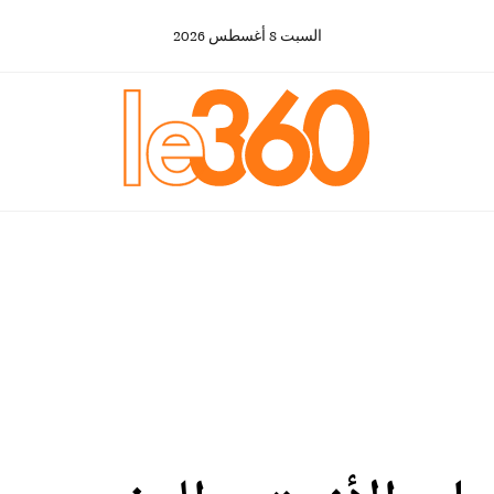
السبت
8
أغسطس
2026