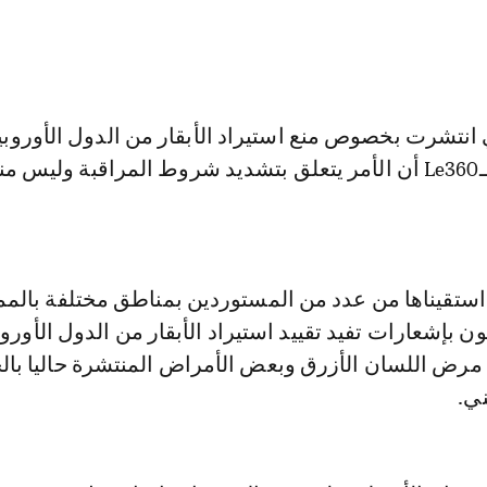
تي انتشرت بخصوص منع استيراد الأبقار من الدول الأوروب
مصادر متطابقة لـLe360 أن الأمر يتعلق بتشديد شروط المراقبة وليس م
تقيناها من عدد من المستوردين بمناطق مختلفة بالمم
ن بإشعارات تفيد تقييد استيراد الأبقار من الدول الأوروب
مرض اللسان الأزرق وبعض الأمراض المنتشرة حاليا بال
ني.