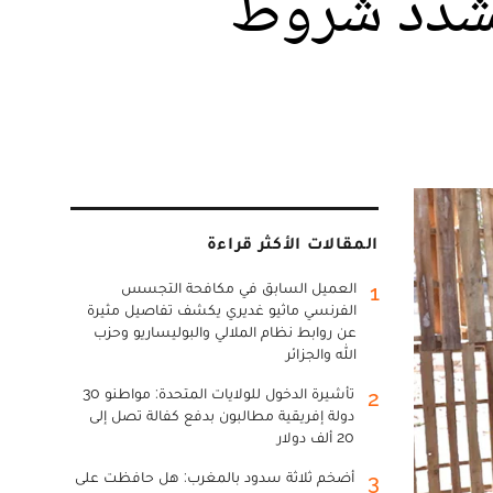
يشدّد شروط
المقالات الأكثر قراءة
العميل السابق في مكافحة التجسس
1
الفرنسي ماثيو غديري يكشف تفاصيل مثيرة
عن روابط نظام الملالي والبوليساريو وحزب
الله والجزائر
تأشيرة الدخول للولايات المتحدة: مواطنو 30
2
دولة إفريقية مطالبون بدفع كفالة تصل إلى
20 ألف دولار
أضخم ثلاثة سدود بالمغرب: هل حافظت على
3