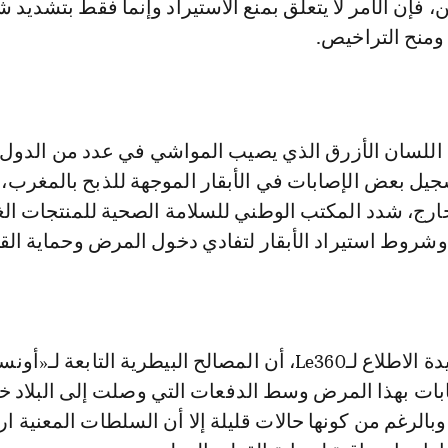
فإن الأمر لا يتعلق بمنع الاستيراد وإنما فقط بتشديد
ومنح التراخيص.
اللسان الأزرق الذي يصيب المواشي في عدد من الدول
سجيل بعض الإصابات في الأبقار الموجهة للذبح بالمغرب، 
ارج، شدد المكتب الوطني للسلامة الصحية للمنتجات الغذ
وشروط استيراد الأبقار لتفادي دخول المرض وحماية الق
وأكدت مصادر جيدة الاطلاع لـLe360، أن المصالح البيطرية التابعة لـ«أون
ت بهذا المرض وسط الدفعات التي وصلت إلى البلاد خ
وبالرغم من كونها حالات قليلة إلا أن السلطات المعنية ار