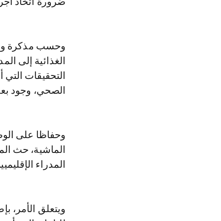
ضرورة اتخاذ اجرا
وحسب مذكرة وجهه
التحقيقات التي 
الصحي، وجود بعض 
وحفاظا على الوض
الماشية، حث المد
المدراء الإقليميين ع
ويتعلق الأمر، بإ