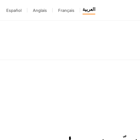
العربية
Español
|
Anglais
|
Français
|