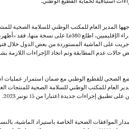
ءات استباقية لحماية القطيع الوطني.
ا المدير العام للمكتب الوطني للسلامة الصحية للمنت
الغذائية إلى المدراء الإقليميين، اطلع Le360 على نسخة منها، فقد «أ
أجريت على الماشية المستوردة من بعض الدول خلال فتر
حالات عدم المطابقة وتم اتخاذ الإجراءات اللازمة بشأن
ع الصحي للقطيع الوطني مع ضمان استمرار عمليات اس
ير العام للمكتب الوطني للسلامة الصحية للمنتجات الغذ
لى تطبيق إجراءات جديدة اعتبارا من 15 نونبر 2023.
صدار الموافقات الصحية الخاصة باستيراد الماشية، بالنسب