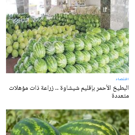
اقتصاد
البطيخ الأحمر بإقليم شيشاوة .. زراعة ذات مؤهلات
متعددة