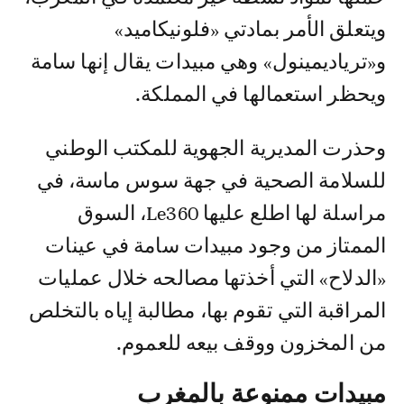
ويتعلق الأمر بمادتي «فلونيكاميد»
و«ترياديمينول» وهي مبيدات يقال إنها سامة
ويحظر استعمالها في المملكة.
وحذرت المديرية الجهوية للمكتب الوطني
للسلامة الصحية في جهة سوس ماسة، في
مراسلة لها اطلع عليها Le360، السوق
الممتاز من وجود مبيدات سامة في عينات
«الدلاح» التي أخذتها مصالحه خلال عمليات
المراقبة التي تقوم بها، مطالبة إياه بالتخلص
من المخزون ووقف بيعه للعموم.
مبيدات ممنوعة بالمغرب