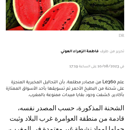
DR
تحرير من طرف
فاطمة الزهراء العوني
في 10/08/2023 على الساعة 17:19
علم Le360 من مصادر مطلعة، بأن التحاليل المخبرية المنجزة
على شحنة من البطيخ الأحمر تم تسويقها بأحد الأسواق الممتازة
بأكادير، كشفت وجود بقايا مبيدات ممنوعة بالمغرب.
الشحنة المذكورة، حسب المصدر نفسه،
قادمة من منطقة العوامرة غرب البلاد وثبت
حملها لمواد نشطة غير معتمدة في المغرب،