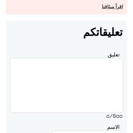
اقرأ ميثاقنا
تعليقاتكم
تعليق
0
/
800
الاسم