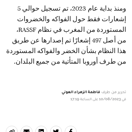
ومنذ بداية عام 2023، تم تسجيل حوالي 5
إشعارات فقط حول الفواكه والخضروات
المستوردة من المغرب في نظام RASSF،
من أصل 497 إشعارًا تم إصدارها عن طريق
هذا النظام بشأن الخضر والفواكه المستوردة
من طرف أوروبا المتأتية من جميع البلدان.
تحرير من طرف
فاطمة الزهراء العوني
في 10/08/2023 على الساعة 17:19