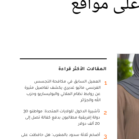
على مواقع
المقالات الأكثر قراءة
العميل السابق في مكافحة التجسس
1
الفرنسي ماثيو غديري يكشف تفاصيل مثيرة
عن روابط نظام الملالي والبوليساريو وحزب
الله والجزائر
تأشيرة الدخول للولايات المتحدة: مواطنو 30
2
دولة إفريقية مطالبون بدفع كفالة تصل إلى
20 ألف دولار
أضخم ثلاثة سدود بالمغرب: هل حافظت على
3