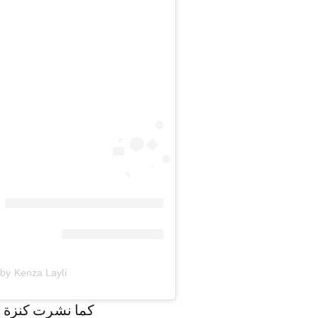
A post shared by Kenza Layli
كما نشرت كنزة ع