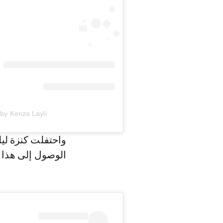
A post shared by Kenza Layli
واحتفلت كنزة ليل
الوصول إلى هذا ا