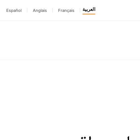
العربية
Español
|
Anglais
|
Français
|