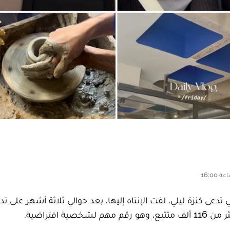
عى كنزة ليلي، لفت الإنتاه إليها، بعد حوالي ثلاثة أشهر على ت
افتراضية.