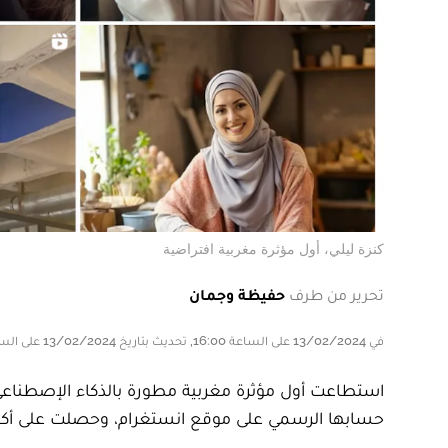
كنزة ليلي، أول مؤثرة مغربية افتراضية
تحرير من طرف
حفيظة وجمان
في 13/02/2024 على الساعة 16:00, تحديث بتاريخ 13/02/2024 على الساعة 16:00
استطاعت أول مؤثرة مغربية مطورة بالذكاء الإصطناعي تد
حسابها الرسمي على موقع انستغرام، وحصلت على أكثر من 116 ألف متتبع، وهو رقم مهم لشخصية 