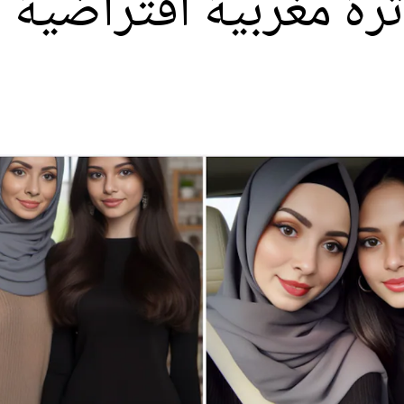
ثرة مغربية افتراضية 