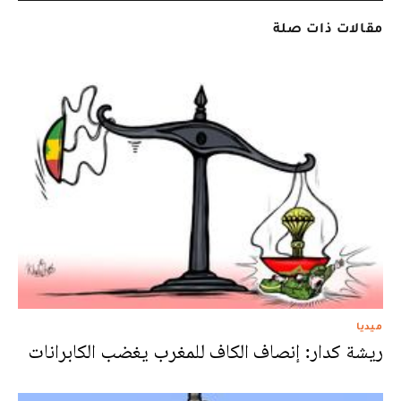
مقالات ذات صلة
ميديا
ريشة كدار: إنصاف الكاف للمغرب يغضب الكابرانات