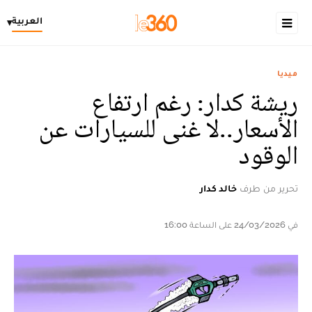
العربية
▾
ميديا
ريشة كدار: رغم ارتفاع
الأسعار..لا غنى للسيارات عن
الوقود
تحرير من طرف
خالد كدار
في 24/03/2026 على الساعة 16:00