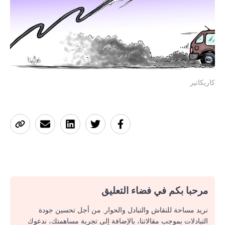
كاريكاتير
مرحبا بكم في فضاء التعليق
نريد مساحة للنقاش والتبادل والحوار. من أجل تحسين جودة
التبادلات بموجب مقالاتنا، بالإضافة إلى تجربة مساهمتك، ندعوك