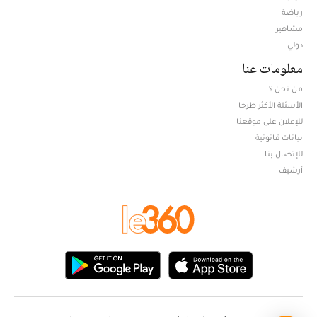
Opens in new window
رياضة
مشاهير
دولي
معلومات عنا
من نحن ؟
الأسئلة الأكثر طرحا
للإعلان على موقعنا
بيانات قانونية
للإتصال بنا
أرشيف