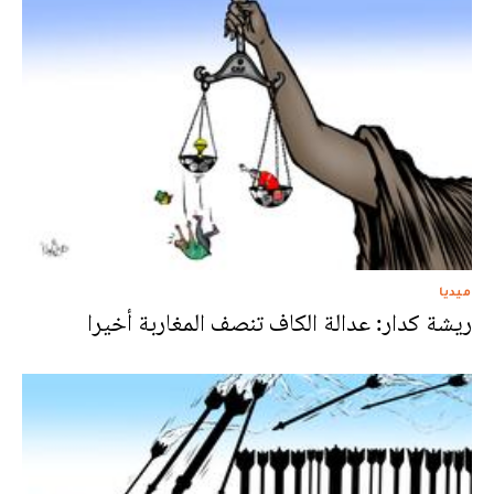
ميديا
ريشة كدار: عدالة الكاف تنصف المغاربة أخيرا