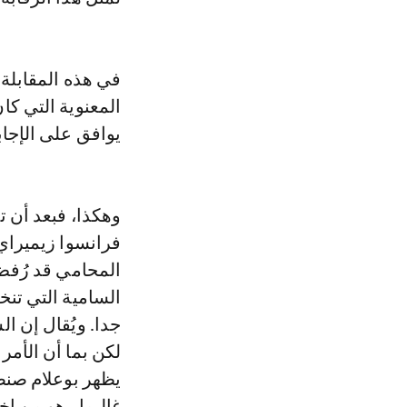
في هذه المقابلة،
المعنوية التي كان
يوافق على الإجابة
وهكذا، فبعد أن ت
فرانسوا زيميراي
المحامي قد رُفض
السامية التي تن
جدا. ويُقال إن 
لكن بما أن الأمر
يظهر بوعلام صنصا
غاليمار هو من اخ