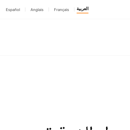
العربية
Español
|
Anglais
|
Français
|