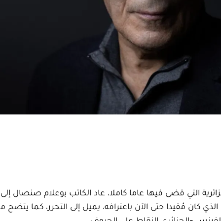
رية التي قضى فيها عاما كاملا، عاد الكاتب بوعلام صنصال إلى
ذي كان مُقيدا حتى الآن باعترافه، يميل إلى التحرر، كما يتضح م
فرنسي-الجزائري النقاط على الحروف.