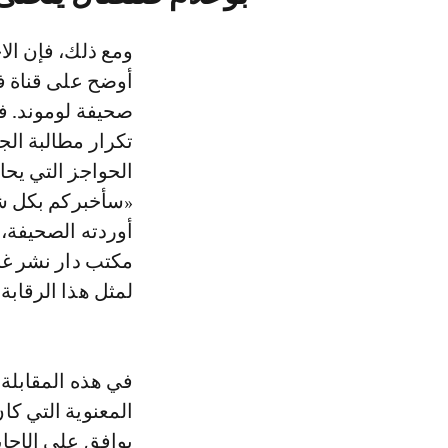
ومع ذلك، فإن الا
تكرار مطالبة الجم
الحواجز التي يحا
«سأخبركم بكل شي
أوردته الصحيفة، 
مكتب دار نشر غا
لمثل هذا الرقابة ا
في هذه المقابلة،
المعنوية التي كان
يوافق على الإجابة