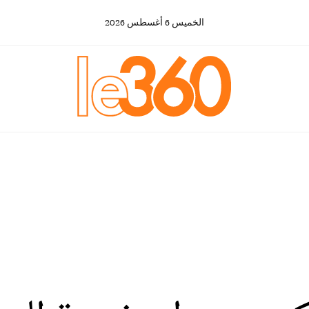
الخميس
6
أغسطس
2026