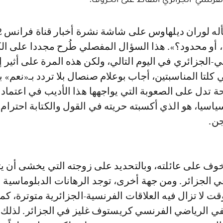
 أو محدود؟». هذا السؤال المفصلي طُرح مجددا على ال
-الجزائري في اليوم التالي، ولكن هذه المرة على أثير إ
 كلتا المناسبتين، أجاب بوعلام صنصال بلا تردد بـ«نعم»
تدل على الصعوبة التي يواجهها هذا الأديب في اعتماد 
اسيا، هو الذي أكسبته حريته في القول والكتابة احترام أ
جن.
خوف على عائلته، وبالتحديد على زوجته التي يخشى أن يت
في الجزائر. ومن جهة أخرى، توجد الرهانات الدبلوماسية ا
 لا تزال فيه العلاقات الفرنسية-الجزائرية متوترة، كما 
ي الرياضي الفرنسي كريستوف غليز في الجزائر. لذلك،