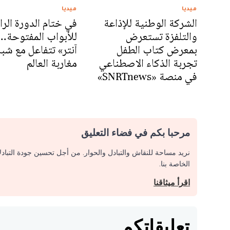
ميديا
ميديا
الشركة الوطنية للإذاعة
في ختام الدورة الرا
والتلفزة تستعرض
للأبواب المفتوحة..
بمعرض كتاب الطفل
آنتر» تتفاعل مع شب
تجربة الذكاء الاصطناعي
مغاربة العالم
في منصة «SNRTnews»
مرحبا بكم في فضاء التعليق
نريد مساحة للنقاش والتبادل والحوار. من أجل تحسين جودة التباد
الخاصة بنا.
اقرأ ميثاقنا
تعليقاتكم