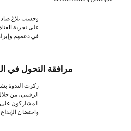
وحسب بلاغ صادر عن الشركة الوطنية للإذاعة والتلفزة فقد سلط اللقاء الضوء
على تجربة القنا
في دعمهم وإبراز
مرافقة التحول في ال
ركزت الندوة بشك
الرقمي، من خلال
المشاركون على ال
واحتضان الإبداع 