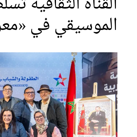
القناة الثقافية تس
الموسيقي في «مع