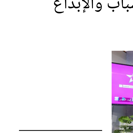
باب والإبداع