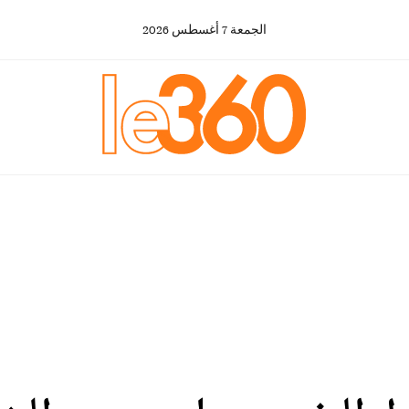
الجمعة
7
أغسطس
2026