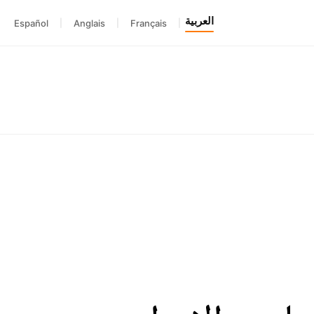
العربية
Español
|
Anglais
|
Français
|