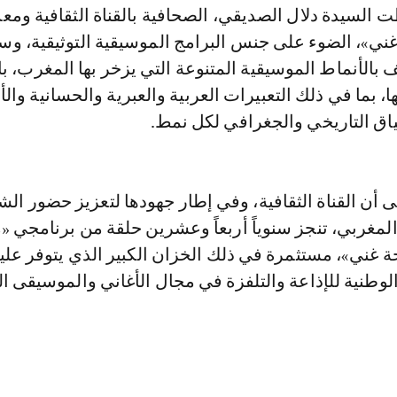
 السيدة دلال الصديقي، الصحافية بالقناة الثقافية ومع
غني»، الضوء على جنس البرامج الموسيقية التوثيقية، و
يف بالأنماط الموسيقية المتنوعة التي يزخر بها المغرب، ب
ا، بما في ذلك التعبيرات العربية والعبرية والحسانية والأ
ياق التاريخي والجغرافي لكل نمط.
ى أن القناة الثقافية، وفي إطار جهودها لتعزيز حضور ال
لمغربي، تنجز سنوياً أربعاً وعشرين حلقة من برنامجي «
 غني»، مستثمرة في ذلك الخزان الكبير الذي يتوفر علي
طنية للإذاعة والتلفزة في مجال الأغاني والموسيقى ال