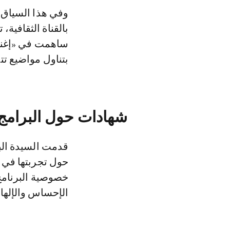
وفي هذا السياق،
بالقناة الثقافية،
ساهمت في «إغناء
بتناول مواضيع تتع
شهادات حول البرامج ا
قدمت السيدة البي
حول تجربتها في إ
خصوصية البرنامج
الإحساس والإلهام