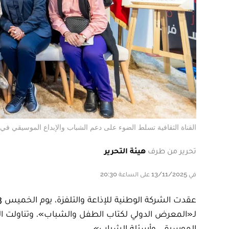
القناة الثقافية تسلط الضوء على دعم الشباب والإبداع الموسيقي 
تحرير من طرف
هيئة التحرير
في 13/11/2025 على الساعة 20:30
لـ«المعرض الدولي لكتاب الطفل والشباب». وتناولت الند
الموسيقي وأسئلة الشباب».