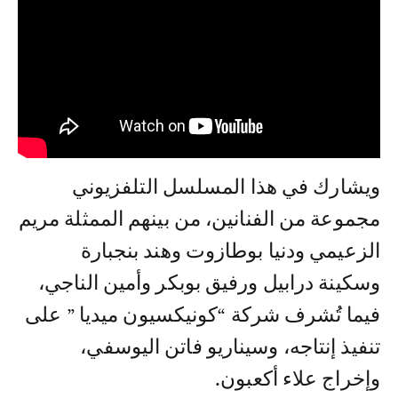
ويشارك في هذا المسلسل التلفزيوني
مجموعة من الفنانين، من بينهم الممثلة مريم
الزعيمي ودنيا بوطازوت وهند بنجبارة
وسكينة درابيل ورفيق بوبكر وأمين الناجي،
فيما تُشرف شركة “كونيكسيون ميديا ” على
تنفيذ إنتاجه، وسيناريو فاتن اليوسفي،
وإخراج علاء أكعبون.