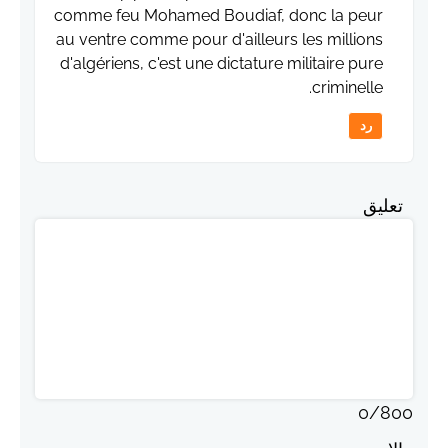
comme feu Mohamed Boudiaf, donc la peur
au ventre comme pour d'ailleurs les millions
d'algériens, c'est une dictature militaire pure
criminelle.
رد
تعليق
0
/
800