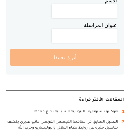
الاسم
عنوان المراسلة
أترك تعليقا
المقالات الأكثر قراءة
1
«نوكليو ناسيونال».. النيونازية الإسبانية تخلع قناعها
2
العميل السابق في مكافحة التجسس الفرنسي ماثيو غديري يكشف
تفاصيل مثيرة عن روابط نظام الملالي والبوليساريو وحزب الله