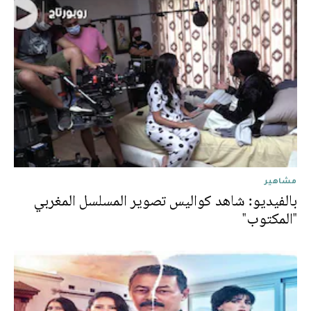
مشاهير
بالفيديو: شاهد كواليس تصوير المسلسل المغربي
"المكتوب"