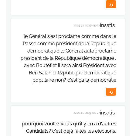
رد
insatis
2019-05-27 22:25:32
le Général s'est proclamé comme dans le
Passé comme président de la République
démocratique le Général autoproclamé
président de la République démocratique ,
avec Boutef et il sera ainsi Président avec
Ben Salah la R2publique démocratique
populaire non? c'est ça la démocratie
رد
insatis
2019-05-27 22:22:45
pourquoi voulez vous qu'il y en a d'autres
Candidats? c'est déjà faites les elections,