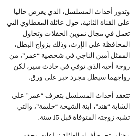
وتدور أحداث المسلسل، الذي يعرض حاليا
على القناة الثانية، حول عائلة المعطاوي التي
تعمل في مجال تموين الحفلات وتحاول
المحافظة على الإرث، وذلك بزواج البطل،
الممثل أمين الناجي في شخصية “عمر”، من
زوجة أخيه الذي توفي في حادث سير، لكن
زواجهما سيظل مجرد حبر على ورق.
تتعقد أحداث المسلسل بتعرف “عمر” على
الشابة “هند”، ابنة الشيخة “حليمة”، والتي
تشبه زوجته المتوفاة قبل 15 سنة.
وهنا ستجمع أفراد العائلة نزاعات وحقد