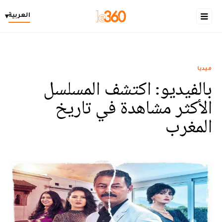
العربية
▾
ميديا
بالفيديو: اكتشف المسلسل
الأكثر مشاهدة في تاريخ
المغرب