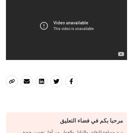
مرحبا بكم في فضاء التعليق
نريد مساحة للنقاش والتبادل والحوار. من أجل تحسين جودة