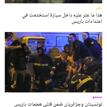
دولي
هذا ما عثر عليه داخل سيارة استخدمت في
اعتداءات باريس
مجتمع
تونسيتان وجزائريان ضمن قتلى هجمات باريس