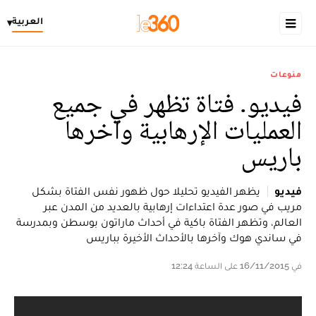
العربية
▾
منوعات
فيديو. فتاة تظهر في جميع
العمليات الإرهابية وآخرها
باريس
فيديو
يظهر الفيديو تحليلا حول ظهور نفس الفتاة بشكل
مريب في صور عدة اعتداءات إرهابية بالعديد من المدن عبر
العالم، وتظهر الفتاة باكية في أحداث ماراتون بوسطن وبمدرسة
في ساندي هوك وآخرها بالأحداث الأخيرة بباريس
في 16/11/2015 على الساعة 12:24