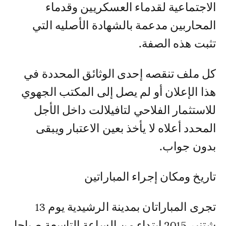
الاجتماعية لقدماء العسكريين وقدماء
المحاربين مدعمة بالشهادة الأصليه التي
تثبت هذه الصفة.
كل ملف تنقصه إحدى الوثائق المحددة في
هذا الإعلان أو لم يصل إلى المكتب الجهوي
للاستثمار الفلاحي لتافيلالت داخل الأجل
المحدد أعلاه لا يأخذ بعين الاعتبار ويبقى
بدون جواب.
تاريخ ومكان إجراء المباراتين
تجرى المباراتان بمدينة الرشيدية يوم 13
شتنير 2015 ابتداء من الساعة التاسعة صباحا