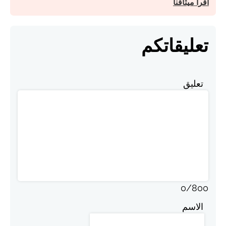
اقرأ ميثاقنا
تعليقاتكم
تعليق
0
/
800
الاسم