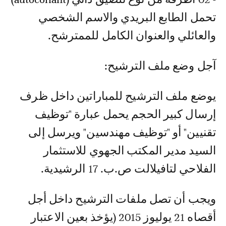
تحمل الطابع البريدي والاسم الشخصي
والعائلي والعنوان الكامل للممترشح.
آجل وضع ملف الترشيح:
يوضع ملف الترشيح للمباراتين داخل ظرف
إرسال كبير الحجم يحمل عبارة "توظيف
تقنيين" أو "توظيف مهندسين" ويرسل إلى
السيد مدير المكتب الجهوي للاستثمار
الفلاحي لتافيلالت ص.ب. 17 الرشيدية.
ويجب أن تصل ملفات الترشيح داخل أجل
أقصاه 21 يوليوز 2015 (يؤخذ بعين الاعتبار