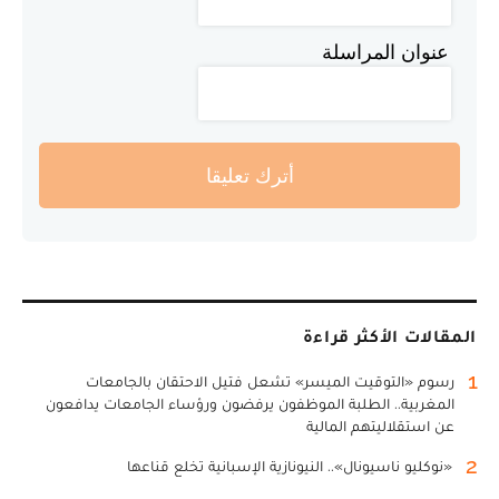
عنوان المراسلة
أترك تعليقا
المقالات الأكثر قراءة
1
رسوم «التوقيت الميسر» تشعل فتيل الاحتقان بالجامعات
المغربية.. الطلبة الموظفون يرفضون ورؤساء الجامعات يدافعون
عن استقلاليتهم المالية
2
«نوكليو ناسيونال».. النيونازية الإسبانية تخلع قناعها