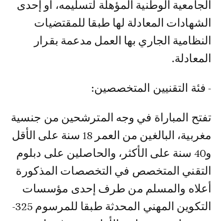
الجامعية الوطنية المؤهلة لتسليمه، أو إحدى
الشهادات المعادلة لها طبقا للمقتضيات
النظامية الجاري بها العمل مدعمة بقرار
المعادلة.
- فئة التقنيين المتخصصين:
تفتح المباراة في وجه المترشحين من جنسية
مغربية، البالغين من العمر 18 سنة على الأقل
و40 سنة على الأكثر، والحاصلين على دبلوم
التقني المتخصص في التخصصات المذكورة
أعلاه والمسلم من طرف إحدى مؤسسات
التكوين المهني المحدثة طبقا للمرسوم 325-