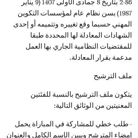
86-2 بتاريخ 8 جمادى الأولى 1407 (9 يناير
1987) بسن نظام عام لمؤسسات التكوين
المهني حسبما وقع تغييره وتتميمه أو إحدى
الشهادات المعادلة لها المحددة طبقا
للمقتضيات النظامية الجاري بها العمل
مدعمة بقرار المعادلة.
ملف الترشيح
يتكون ملف الترشيح بالنسبة للفئتين
المعنيتين من الوثائق التالية:
- طلب خطي للمشاركة في المباراة يحمل
إمضاء المترشح ويبين الإسم الكامل والعنوان