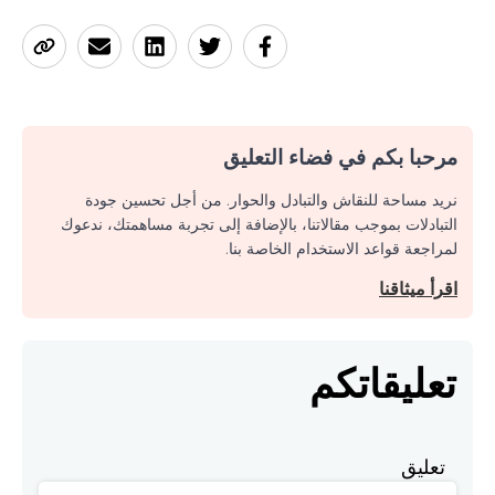
مرحبا بكم في فضاء التعليق
نريد مساحة للنقاش والتبادل والحوار. من أجل تحسين جودة
التبادلات بموجب مقالاتنا، بالإضافة إلى تجربة مساهمتك، ندعوك
لمراجعة قواعد الاستخدام الخاصة بنا.
اقرأ ميثاقنا
تعليقاتكم
تعليق