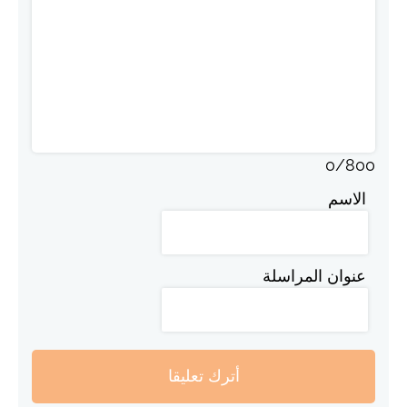
0
/
800
الاسم
عنوان المراسلة
أترك تعليقا