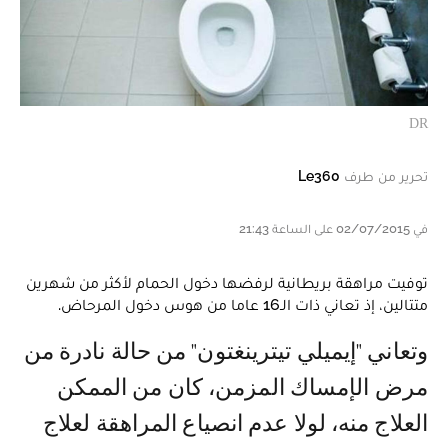
DR
تحرير من طرف
Le360
في 02/07/2015 على الساعة 21:43
توفيت مراهقة بريطانية لرفضها دخول الحمام لأكثر من شهرين
متتالين، إذ تعاني ذات الـ16 عاما من هوس دخول المرحاض.
وتعاني "إيميلي تيترينغتون" من حالة نادرة من
مرض الإمساك المزمن، كان من الممكن
العلاج منه، لولا عدم انصياع المراهقة لعلاج