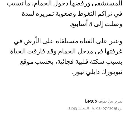
المستشفى ورفضها دخول الحمام، ما تسبب
في تراكم التغوط وصعوبة تمريره لمدة
وصلت إلى 8 أسابيع.
وعثر على الفتاة مستلقاة على الأرض في
غرفتها في مدخل الحمام وقد فارقت الحياة
بسبب سكتة قلبية فجائية، بحسب موقع
نيويورك دايلي نيوز.
تحرير من طرف
Le360
في 02/07/2015 على الساعة 21:43