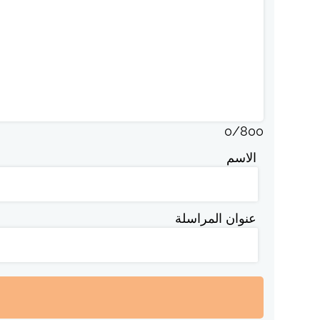
0
/
800
الاسم
عنوان المراسلة