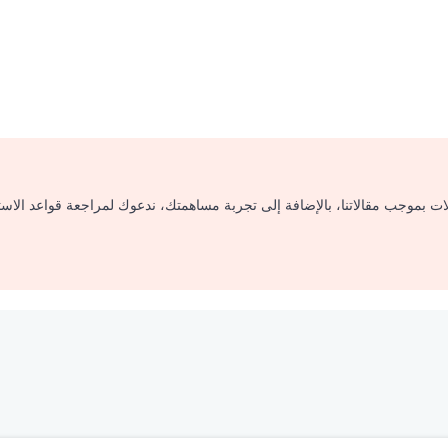
لات بموجب مقالاتنا، بالإضافة إلى تجربة مساهمتك، ندعوك لمراجعة قواعد الاس