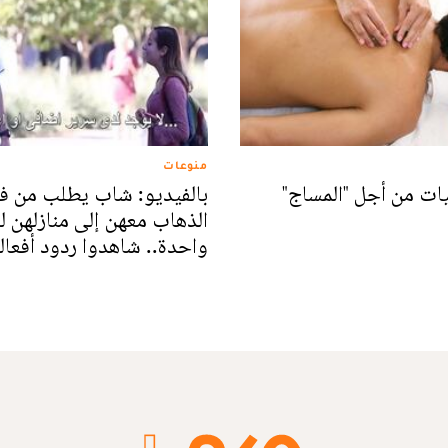
منوعات
ات من أجل "المساج"
بالفيديو: شاب يطلب من ف
الذهاب معهن إلى منازلهن لل
واحدة.. شاهدوا ردود أفعال