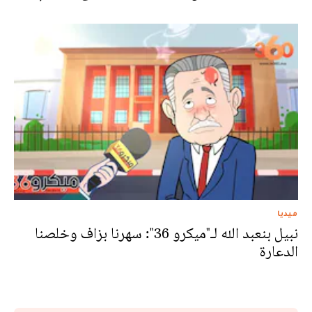
ميديا
نبيل بنعبد الله لـ"ميكرو 36": سهرنا بزاف وخلصنا
الدعارة