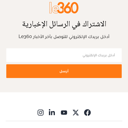
الاشتراك في الرسائل الإخبارية
أدخل بريدك الإلكتروني للتوصل بآخر الأخبار Le360
أرسل
ns in new window