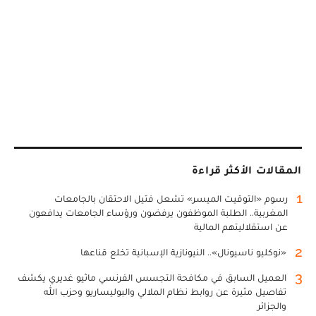
المقالات الأكثر قراءة
1
رسوم «التوقيت الميسر» تشعل فتيل الاحتقان بالجامعات
المغربية.. الطلبة الموظفون يرفضون ورؤساء الجامعات يدافعون
عن استقلاليتهم المالية
2
«نوكليو ناسيونال».. النيونازية الإسبانية تخلع قناعها
3
العميل السابق في مكافحة التجسس الفرنسي ماثيو غديري يكشف
تفاصيل مثيرة عن روابط نظام الملالي والبوليساريو وحزب الله
والجزائر