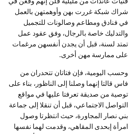
فتيات عائدات من مليلية قلن إنهم وقعن في
شراك شبكة غررت بهن وأوهمتهن بالعمل
في فنادق ومطاعم وصالونات للتجميل
والتدليك خاصة بالرجال، وفق عقود عمل
تمتد لسنة، قبل أن يجدن أنفسهن مرغمات
على ممارسة مهن أخرى.
وحسب اليومية، فإن فتاتان تتحدران من
فاس قالتا إنهما وصلنا إلى الناظور، بناء على
توصية من صديقة تعرفتا عليها في مواقع
التواصل الاجتماعي، قبل أن تنقلا إلى جماعة
بني نصار المجاورة، حيث انتظرتا وصول
امرأة إبحدى المقاهي، وقدمت لهما نفسها