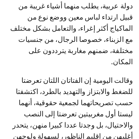
دولة عربية، يطلب منهما أشياء غريبة من
قبيل ارتداء لباس معين ووضع نوع من
الماكياج أكثر إغراء، والتعامل بشكل مختلف
مع الزبناء، خصوصا الرجال، من جنسيات
مختلفة، ضمنهم مغاربة يترددون على
المكان.
وقالت اليومية إن الفتاتان اللتان تعرضتا
للضغط والابتزاز والتهديد بالطرد، اكتشفتا
حسب تصريحاتهما لجمعية حقوقية، أنهما
ليستا أول مغربيتين تعرضتا إلى النصب
والاحتيال، بل وجدتا عددا كبيرا منهن، يتحدر
أغلبهن من إقليم الناظور، لسهولة ولوجهن