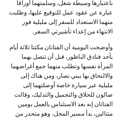
باعتبارها وسيطة شغل، وسلمتهما أوراقا
عبارة عن عقود عمل للتوقيع عليها، وطلبت
منهما الاستعداد للسفر إلى مليلية فور
الانتهاء من إعداء تأشيرتي السفر.
وأوضحت اليومية أن الفتاتان مكتتا ثلاثة أيام
بأحد فنادق الناظور، قبل أن تتصل بهما
المرأة نفسها وتطلب منهما جمع أغراضهما
والالتحاق بها ببني نصار، ومن هناك إلى
مليلية عبر سيارة خاصة أوصلتهما إلى
صالون للحلاق والتجميل والتدليك، وقالت
الفتاتان إنه بعد الاستئناس بالعمل يومين
متتالين، بدأ مسير المحل، وهو متحدر من