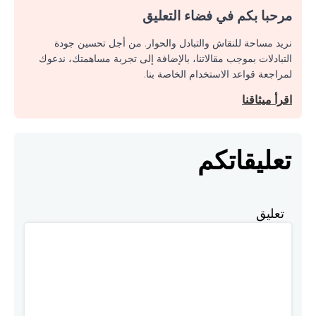
مرحبا بكم في فضاء التعليق
نريد مساحة للنقاش والتبادل والحوار. من أجل تحسين جودة
التبادلات بموجب مقالاتنا، بالإضافة إلى تجربة مساهمتك، ندعوك
لمراجعة قواعد الاستخدام الخاصة بنا.
اقرأ ميثاقنا
تعليقاتكم
تعليق