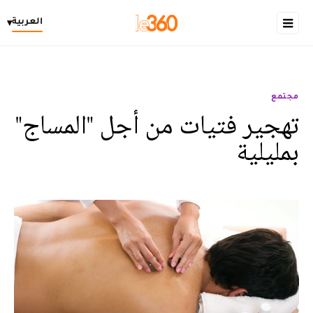
العربية
▾
مجتمع
تهجير فتيات من أجل "المساج"
بمليلية