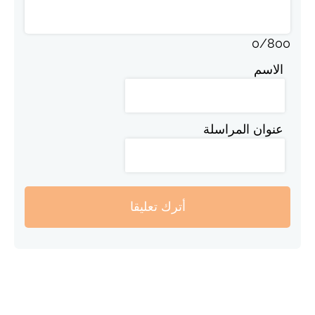
0
/
800
الاسم
عنوان المراسلة
أترك تعليقا