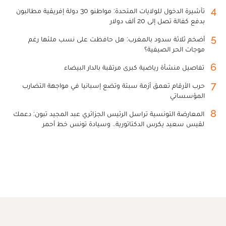
4
تأشيرة الدخول للولايات المتحدة: مواطنو 30 دولة إفريقية مطالبون
بدفع كفالة تصل إلى 20 ألف دولار
5
أضخم ثلاثة سدود بالمغرب: هل حافظت على نسب ملئها رغم
موجات الحر الصيفية؟
6
تفاصيل منشأة رياضية كبرى مرتقبة بالدار البيضاء
7
حرب الأرقام تعمق أزمة سبتة وتضع إسبانيا في مواجهة التضارب
المؤسساتي
8
المعارضة التونسية تراسل الرئيس الجزائري عبد المجيد تبون: دعمك
لقيس سعيد يكرس الدكتاتورية.. وسيادة تونس خط أحمر