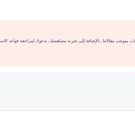
لات بموجب مقالاتنا، بالإضافة إلى تجربة مساهمتك، ندعوك لمراجعة قواعد الاس