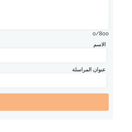
0
/
800
الاسم
عنوان المراسلة