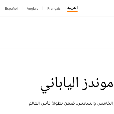
العربية
Español
|
Anglais
|
Français
|
موندز الياباني
د المركز الخامس والسادس، ضمن بطولة كأس العالم