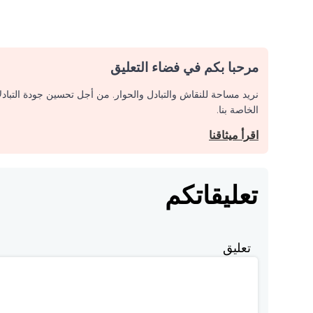
مرحبا بكم في فضاء التعليق
نريد مساحة للنقاش والتبادل والحوار. من أجل تحسين جودة التباد
الخاصة بنا.
اقرأ ميثاقنا
تعليقاتكم
تعليق