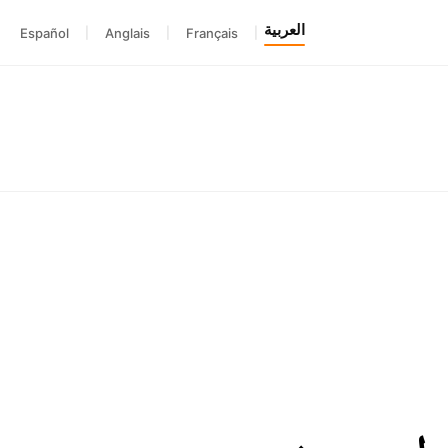
العربية
Español
|
Anglais
|
Français
|