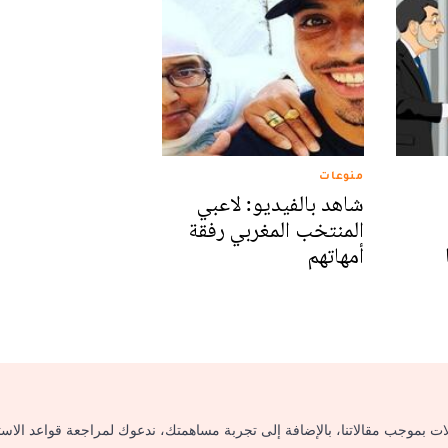
منوعات
شاهد بالفيديو: لاعبي
المنتخب المغربي رفقة
أمهاتهم
لات بموجب مقالاتنا، بالإضافة إلى تجربة مساهمتك، ندعوك لمراجعة قواعد الاس