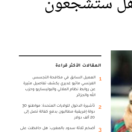
"هل ستشجعون
المقالات الأكثر قراءة
العميل السابق في مكافحة التجسس
1
الفرنسي ماثيو غديري يكشف تفاصيل مثيرة
عن روابط نظام الملالي والبوليساريو وحزب
الله والجزائر
تأشيرة الدخول للولايات المتحدة: مواطنو 30
2
دولة إفريقية مطالبون بدفع كفالة تصل إلى
20 ألف دولار
أضخم ثلاثة سدود بالمغرب: هل حافظت على
3