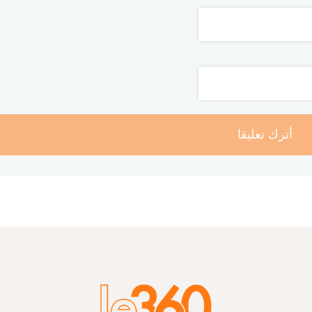
أترك تعليقا