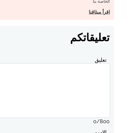
الخاصة بنا.
اقرأ ميثاقنا
تعليقاتكم
تعليق
0
/
800
الاسم