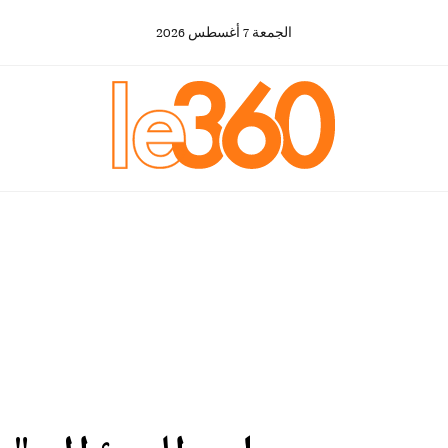
الجمعة
7
أغسطس
2026