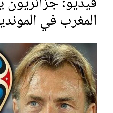
فيديو: جزائريون 
المغرب في الموندي