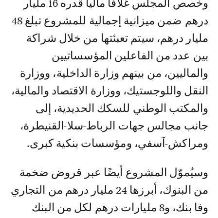
وخصص المجلس غلافا ماليا قدره 16 مليار
درهم ضمن ميزانية إجمالية للمشروع تبلغ 48
مليار درهم، سيتم تعبئتها من خلال شراكة
بين عدد من الفاعلين المؤسساتيين
والماليين، من بينهم وزارة الداخلية، ووزارة
النقل واللوجستيك، ووزارة الاقتصاد والمالية،
والمكتب الوطني للسكك الحديدية، إلى
جانب مجالس جهات الرباط-سلا-القنيطرة،
ومراكش-آسفي، ومؤسسات بنكية كبرى.
وسيُموّل المشروع أيضًا عبر قروض ضخمة
من البنوك، أبرزها 24 مليار درهم من التجاري
وفا بنك، و8 مليارات درهم لكل من البنك