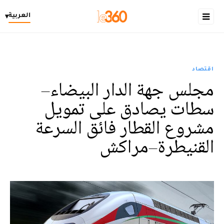
العربية
▾
اقتصاد
مجلس جهة الدار البيضاء–
سطات يصادق على تمويل
مشروع القطار فائق السرعة
القنيطرة–مراكش