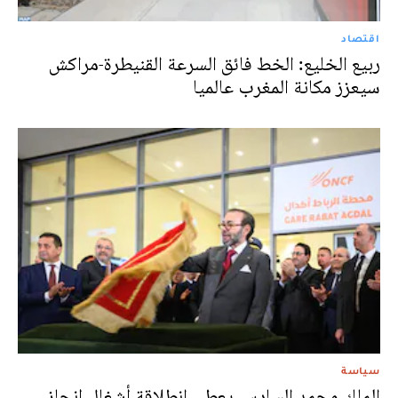
اقتصاد
ربيع الخليع: الخط فائق السرعة القنيطرة-مراكش
سيعزز مكانة المغرب عالميا
سياسة
الملك محمد السادس يعطي انطلاقة أشغال إنجاز