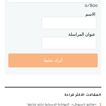
0
/
800
الاسم
عنوان المراسلة
أترك تعليقا
المقالات الأكثر قراءة
1
«نوكليو ناسيونال».. النيونازية الإسبانية تخلع قناعها