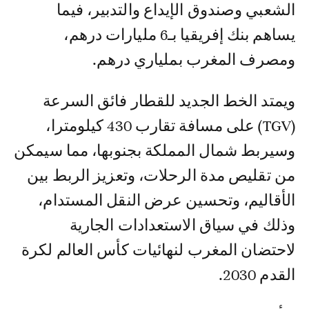
الشعبي وصندوق الإيداع والتدبير، فيما
يساهم بنك إفريقيا بـ6 مليارات درهم،
ومصرف المغرب بملياري درهم.
ويمتد الخط الجديد للقطار فائق السرعة
(TGV) على مسافة تقارب 430 كيلومترا،
وسيربط شمال المملكة بجنوبها، مما سيمكن
من تقليص مدة الرحلات، وتعزيز الربط بين
الأقاليم، وتحسين عرض النقل المستدام،
وذلك في سياق الاستعدادات الجارية
لاحتضان المغرب لنهائيات كأس العالم لكرة
القدم 2030.