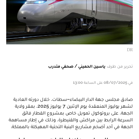
DR
تحرير من طرف
ياسين الحميني / صحفي متدرب
في 08/07/2025 على الساعة 13:00
صادق مجلس جهة الدار البيضاء–سطات، خلال دورته العادية
لشهر يوليوز المنعقدة يوم الإثنين 7 يوليوز 2025، بمقر ولاية
الجهة، على بروتوكول تمويل خاص بمشروع القطار فائق
السرعة الرابط بين مراكش والقنيطرة، وذلك في إطار مساهمة
الجهة في أحد أضخم مشاريع البنية التحتية المهيكلة بالمملكة.