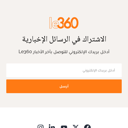
الاشتراك في الرسائل الإخبارية
أدخل بريدك الإلكتروني للتوصل بآخر الأخبار Le360
أرسل
ns in new window