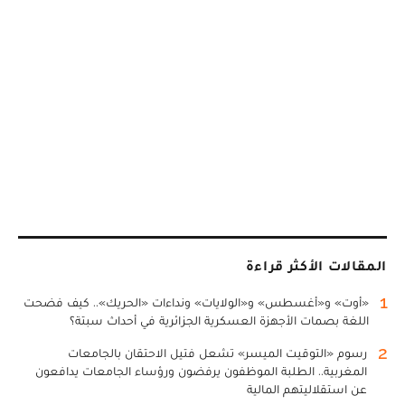
المقالات الأكثر قراءة
1
«أوت» و«أغسطس» و«الولايات» ونداءات «الحريك».. كيف فضحت
اللغة بصمات الأجهزة العسكرية الجزائرية في أحداث سبتة؟
2
رسوم «التوقيت الميسر» تشعل فتيل الاحتقان بالجامعات
المغربية.. الطلبة الموظفون يرفضون ورؤساء الجامعات يدافعون
عن استقلاليتهم المالية