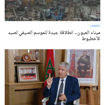
اقتصاد
ميناء العيون.. انطلاقة جيدة للموسم الصيفي لصيد
الأخطبوط