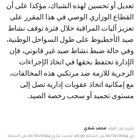
تعديل أو تحسين لهذه الشباك، مؤكدا على أن
القطاع الوزاري الوصي في هذا المقرر على
تعزيز آليات المراقبة خلال فترة توقف نشاط
صيد الأخطبوط على طول السواحل الوطنية،
وفي حالة ضبط نشاط صيد غير قانوني، فإن
الإدارة تحتفظ بحقها في اتخاذ الإجراءات
الزجرية للازمة ضد مرتكبي هذه المخالفات،
مع إمكانية اتخاذ عقوبات إدارية تصل إلى
مستوى تجميد أو سحب رخصة الصيد.
تحرير من طرف
محمد شلاي
في 01/10/2024 على الساعة 20:30, تحديث بتاريخ 01/10/2024 على الساعة