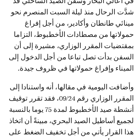
في أعالي البحار وسفن الصيد الساحلي قد
شدَّت الرحال منذ ليلة السبت المنصرم نحو
مينائي طانطان وأكادير، من أجل إفراغ
حمولاتها من مصطادات الأخطبوط، التزاما
بمقتضيات المقرر الوزاري، مشيرة إلى أن
السفن بدأت تصل تباعا من أجل الدخول إلى
الميناء وإفراغ حمولاتها في ظروف جيدة.
وأضافت اليومية في مقالها، أنه واستنادا إلى
المقرر الوزاري رقم 09/24، فقد تقرر توقيف
أنشطة صيد الأخطبوط لمدة 75 يوما بالنسبة
لجميع أساطيل الصيد البحري، مبينةً أن اتخاذ
هذا القرار يأتي من أجل تخفيف الضغط على