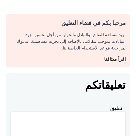
مرحبا بكم في فضاء التعليق
نريد مساحة للنقاش والتبادل والحوار. من أجل تحسين جودة
التبادلات بموجب مقالاتنا، بالإضافة إلى تجربة مساهمتك، ندعوك
لمراجعة قواعد الاستخدام الخاصة بنا.
اقرأ ميثاقنا
تعليقاتكم
تعليق