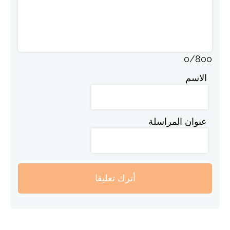
0
/
800
الاسم
عنوان المراسلة
أترك تعليقا