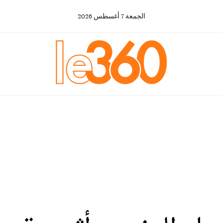
الجمعة
7
أغسطس
2026