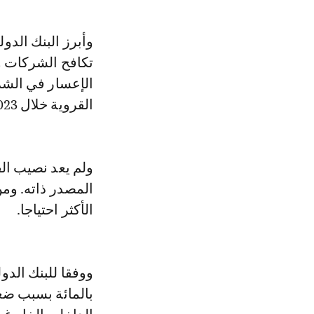
وأبرز البنك الدو
تكافح الشركات و
القروية خلال 2023، وذلك على الرغم من التسارع الاقتصادي.
ولم يعد نصيب الفر
المصدر ذاته. ومن
الأكثر احتياجا.
بالمائة بسبب ضع