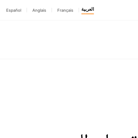
العربية
Español
|
Anglais
|
Français
|