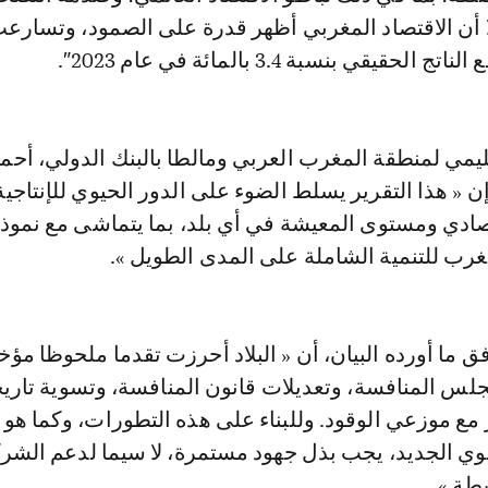
ا أن الاقتصاد المغربي أظهر قدرة على الصمود، وتسارع
حقيقي بنسبة 3.4 بالمائة في عام 2023″.
ليمي لمنطقة المغرب العربي ومالطا بالبنك الدولي، أحم
« هذا التقرير يسلط الضوء على الدور الحيوي للإنتاجي
تصادي ومستوى المعيشة في أي بلد، بما يتماشى مع نموذج
غرب للتنمية الشاملة على المدى الطويل ».
 ما أورده البيان، أن « البلاد أحرزت تقدما ملحوظا مؤخر
لس المنافسة، وتعديلات قانون المنافسة، وتسوية تاريخ
 مع موزعي الوقود. وللبناء على هذه التطورات، وكما هو
موي الجديد، يجب بذل جهود مستمرة، لا سيما لدعم الشر
طة ».