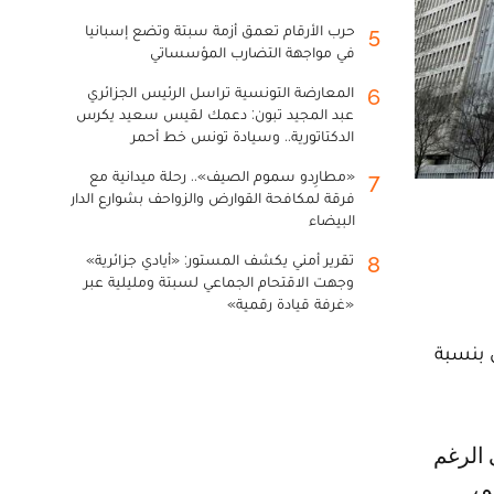
حرب الأرقام تعمق أزمة سبتة وتضع إسبانيا
5
في مواجهة التضارب المؤسساتي
المعارضة التونسية تراسل الرئيس الجزائري
6
عبد المجيد تبون: دعمك لقيس سعيد يكرس
الدكتاتورية.. وسيادة تونس خط أحمر
«مطارِدو سموم الصيف».. رحلة ميدانية مع
7
فرقة لمكافحة القوارض والزواحف بشوارع الدار
البيضاء
تقرير أمني يكشف المستور: «أيادي جزائرية»
8
وجهت الاقتحام الجماعي لسبتة ومليلية عبر
«غرفة قيادة رقمية»
ي بنسبة
م،