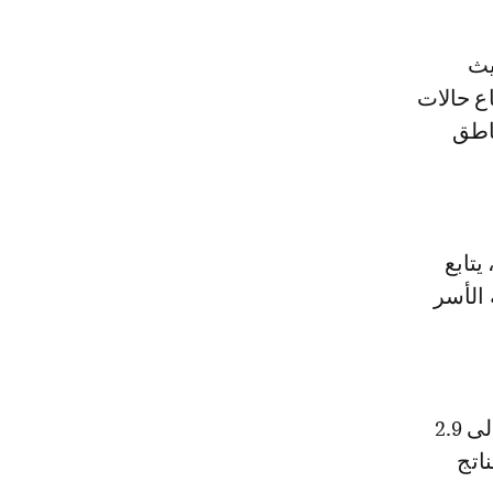
يث
ع حالات
ة في المناطق
يتابع
 الأسر
ووفقا للبنك الدولي، فمن المرتقب أن يتباطأ النمو الاقتصادي خلال 2024 إلى 2.9
اتج