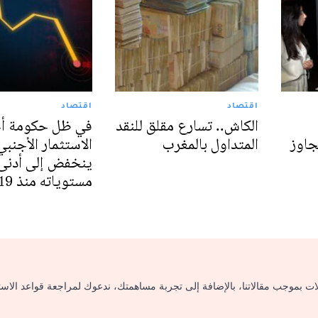
اقتصاد
اقتصاد
الكاش.. تسارع مقلق للنقد
في ظل حكومة أ
جاوز
المتداول بالمغرب
الاستثمار الأجنبي
ينخفض إلى أدنى
مستوياته منذ 19 عاما
لات بموجب مقالاتنا، بالإضافة إلى تجربة مساهمتك، ندعوك لمراجعة قواعد الاس