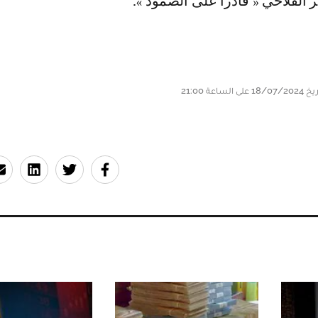
ر الفلاحي « قادرا على الصمود ».