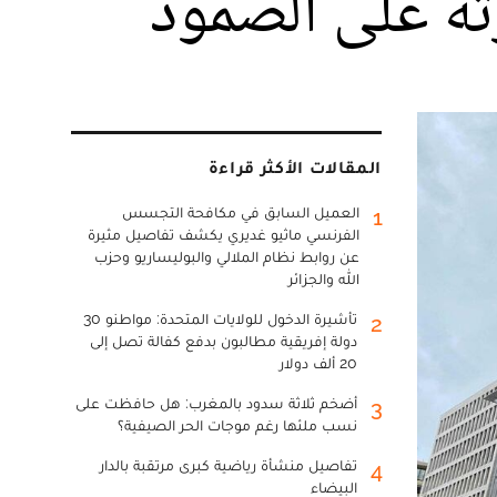
رته على الصمود
المقالات الأكثر قراءة
العميل السابق في مكافحة التجسس
1
الفرنسي ماثيو غديري يكشف تفاصيل مثيرة
عن روابط نظام الملالي والبوليساريو وحزب
الله والجزائر
تأشيرة الدخول للولايات المتحدة: مواطنو 30
2
دولة إفريقية مطالبون بدفع كفالة تصل إلى
20 ألف دولار
أضخم ثلاثة سدود بالمغرب: هل حافظت على
3
نسب ملئها رغم موجات الحر الصيفية؟
تفاصيل منشأة رياضية كبرى مرتقبة بالدار
4
البيضاء