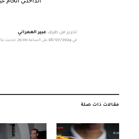
الداخلي الخام غي
تحرير من طرف
عبير العمراني
في 18/07/2024 على الساعة 21:00, تحديث بتاريخ 18/07/2024 على الساعة 21:00
مقالات ذات صلة