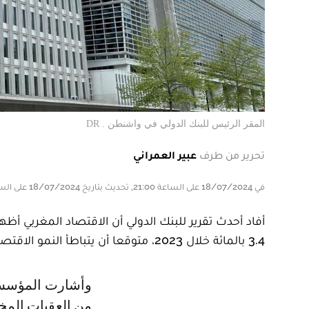
المقر الرئيس للبنك الدولي في واشنطن . DR
تحرير من طرف
عبير العمراني
في 18/07/2024 على الساعة 21:00, تحديث بتاريخ 18/07/2024 على الساعة 21:00
أفاد أحدث تقرير للبنك الدولي أن الاقتصاد المغربي أظ
3.4 بالمائة خلال 2023، متوقعا أن يتباطأ النمو الاقتصادي إلى 2.9 بالمائة هذه السنة.
وأشارت المؤسسة المالية الدولية، في بيان اليوم الخميس، إلى أنه « على الرغم
من العقبات المخت