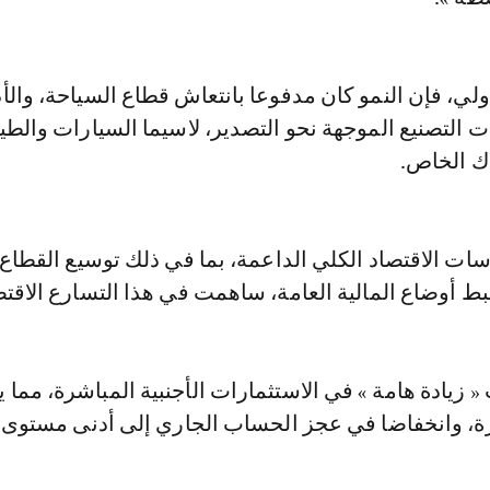
ي، فإن النمو كان مدفوعا بانتعاش قطاع السياحة، والأد
التصنيع الموجهة نحو التصدير، لاسيما السيارات والطي
اك الخاص.
ت الاقتصاد الكلي الداعمة، بما في ذلك توسيع القطاع 
ط أوضاع المالية العامة، ساهمت في هذا التسارع الاقتص
 زيادة هامة » في الاستثمارات الأجنبية المباشرة، مما ي
رة، وانخفاضا في عجز الحساب الجاري إلى أدنى مستوى ل