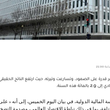
هر قدرة على الصمود، وتسارعت وتيرته، حيث ارتفع الناتج الحقيق
لفة، بما في ذلك تباطؤ الاقتصاد العالمي، وصدمة التضخ