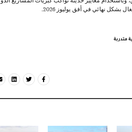
 وباستخدام معايير حديثة تواكب كبريات المشاريع الدول
ل بشكل نهائي في أفق يوليوز 2026.
 متدربة