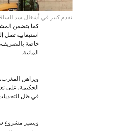
تقدم كبير في أشغال سد الساقية
كما يتضمن المشر
خاصة بالتصريف، مم
المائية.
ويراهن المغرب، ع
الحكيمة، على تعز
في ظل التحديات ا
ويتميز مشروع سد 