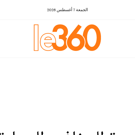
الجمعة
7
أغسطس
2026