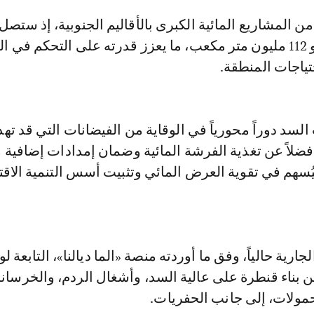
التخزينية إلى نحو 112 مليون متر مكعب، ما يعزز قدرته على التحكم في 
حتياجات المنطقة.
السد دوراً محورياً في الوقاية من الفيضانات التي قد تهد
 فضلاً عن تغذية الفرشة المائية وضمان إمدادات إضافية 
يُسهم في تقوية العرض المائي وتثبيت أسس التنمية الاقت
جارية حالياً، وفق ما أوردته منصة «الما ديالنا»، التابعة لو
بين بناء قنطرة على عالية السد، وأشغال الردم، والخرسان
ولات، إلى جانب الحفريات.