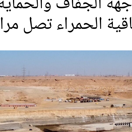
ة الجفاف والحماية 
قية الحمراء تصل مراحل