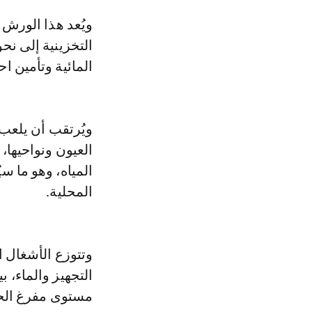
ويُعد هذا الورش من المشاريع المائية الكبرى بالأقاليم الجنوبية، إذ ستصل سعته
المائية وتأمين ا
ويُرتقب أن يلعب 
العيون ونواحيها،
المياه، وهو ما س
المحلية.
وتتوزع الأشغال ال
التجهيز والماء، 
مستوى مفرغ الحم