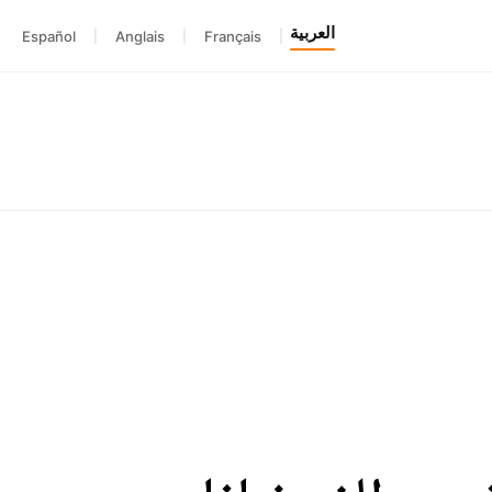
العربية
Español
|
Anglais
|
Français
|