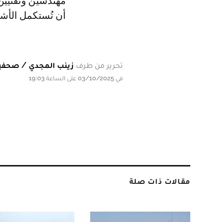
مهندسين وتقنيين،
أن تُستكمل الأشغا
تحرير من طرف
زينب المجدي / صحفية
في 03/10/2025 على الساعة 19:03
مقالات ذات صلة