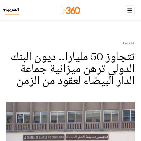
العربية
▾
اقتصاد
تتجاوز 50 مليارا.. ديون البنك
الدولي ترهن ميزانية جماعة
الدار البيضاء لعقود من الزمن