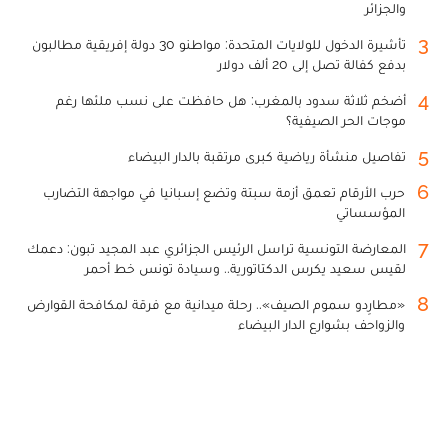
والجزائر
3
تأشيرة الدخول للولايات المتحدة: مواطنو 30 دولة إفريقية مطالبون
بدفع كفالة تصل إلى 20 ألف دولار
4
أضخم ثلاثة سدود بالمغرب: هل حافظت على نسب ملئها رغم
موجات الحر الصيفية؟
5
تفاصيل منشأة رياضية كبرى مرتقبة بالدار البيضاء
6
حرب الأرقام تعمق أزمة سبتة وتضع إسبانيا في مواجهة التضارب
المؤسساتي
7
المعارضة التونسية تراسل الرئيس الجزائري عبد المجيد تبون: دعمك
لقيس سعيد يكرس الدكتاتورية.. وسيادة تونس خط أحمر
8
«مطارِدو سموم الصيف».. رحلة ميدانية مع فرقة لمكافحة القوارض
والزواحف بشوارع الدار البيضاء