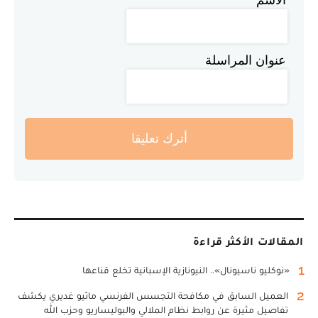
عنوان المراسلة
أترك تعليقا
المقالات الأكثر قراءة
1
«نوكليو ناسيونال».. النيونازية الإسبانية تخلع قناعها
2
العميل السابق في مكافحة التجسس الفرنسي ماثيو غديري يكشف
تفاصيل مثيرة عن روابط نظام الملالي والبوليساريو وحزب الله