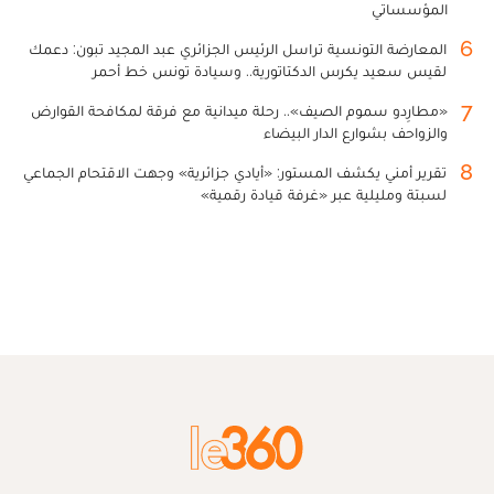
المؤسساتي
6
المعارضة التونسية تراسل الرئيس الجزائري عبد المجيد تبون: دعمك
لقيس سعيد يكرس الدكتاتورية.. وسيادة تونس خط أحمر
7
«مطارِدو سموم الصيف».. رحلة ميدانية مع فرقة لمكافحة القوارض
والزواحف بشوارع الدار البيضاء
8
تقرير أمني يكشف المستور: «أيادي جزائرية» وجهت الاقتحام الجماعي
لسبتة ومليلية عبر «غرفة قيادة رقمية»