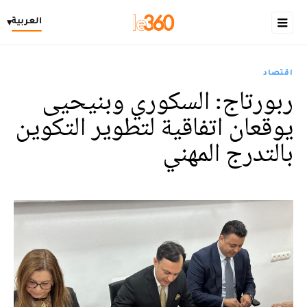
العربية
▾
اقتصاد
ربورتاج: السكوري وبنيحيى
يوقعان اتفاقية لتطوير التكوين
بالتدرج المهني