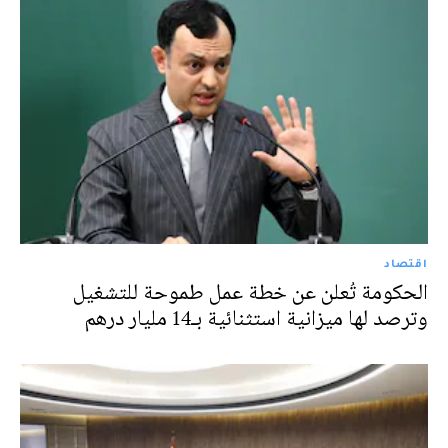
اقتصاد
الحكومة تُعلن عن خطة عمل طموحة للتشغيل
وترصد لها ميزانية استثنائية بـ14 مليار درهم