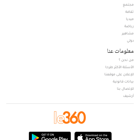
مجتمع
ثقافة
ميديا
Opens in new window
رياضة
مشاهير
دولي
معلومات عنا
من نحن ؟
الأسئلة الأكثر طرحا
للإعلان على موقعنا
بيانات قانونية
للإتصال بنا
أرشيف