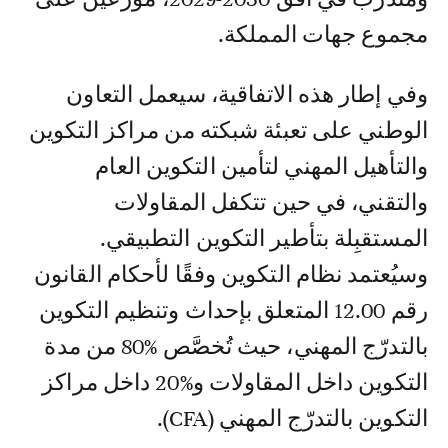
مجموع جهات المملكة.
وفي إطار هذه الاتفاقية، سيعمل التعاون
الوطني على تعبئة شبكته من مراكز التكوين
والتأهيل المهني لتأمين التكوين العام
والتقني، في حين تتكفل المقاولات
المستقبِلة بتأطير التكوين التطبيقي.
وسيُعتمد نظام التكوين وفقًا لأحكام القانون
رقم 12.00 المتعلق بإحداث وتنظيم التكوين
بالتدرّج المهني، حيث تُخصَّص %80 من مدة
التكوين داخل المقاولات و%20 داخل مراكز
التكوين بالتدرّج المهني (CFA).