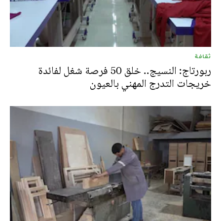
ثقافة
ربورتاج: النسيج.. خلق 50 فرصة شغل لفائدة
خريجات التدرج المهني بالعيون