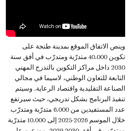
وينص الاتفاق الموقع بمدينة طنجة على
تكوين 40.000 متدرّبة ومتدرّب في أفق سنة
2030 داخل مراكز التكوين بالتدرج المهني
التابعة للتعاون الوطني، لاسيما في مجالي
الصناعة التقليدية واقتصاد الرعاية. وسيتم
تنفيذ البرنامج بشكل تدريجي، حيث سيرتفع
عدد المستفيدين من 6.000 متدرّبة ومتدرّب
خلال الموسم 2026-2025 إلى 10.000 متدرّبة
ومتدرّب في أفق 2030-2029، موزعين على