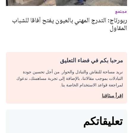
مجتمع
ربورتاج: التدرج المهني بالعيون يفتح آفاقا للشباب
المقاول‎
مرحبا بكم في فضاء التعليق
نريد مساحة للنقاش والتبادل والحوار. من أجل تحسين جودة
التبادلات بموجب مقالاتنا، بالإضافة إلى تجربة مساهمتك، ندعوك
لمراجعة قواعد الاستخدام الخاصة بنا.
اقرأ ميثاقنا
تعليقاتكم