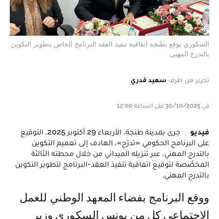
السكوري يوقع بطنجة اتفاقية تنفيذ العقد البرنامج الخاص بتطوير التكوين
بالتدرج المهني
تحرير من طرف
سعيد قدري
في 30/10/2025 على الساعة 12:00
فيديو
جرى بمدينة طنجة، الأربعاء 29 أكتوبر 2025، التوقيع
على البرنامج الحكومي «تدرّج»، الهادف إلى تعميم التكوين
بالتدرج المهني، عبر تنزيله الميداني من خلال محطته الثالثة
المخصَّصة لتوقيع اتفاقية تنفيذ العقد-البرنامج لتطوير التكوين
بالتدرج المهني.
ووقع البرنامج بفضاء المعهد الوطني للعمل
الاجتماعي كل من يونس السكوري وزير