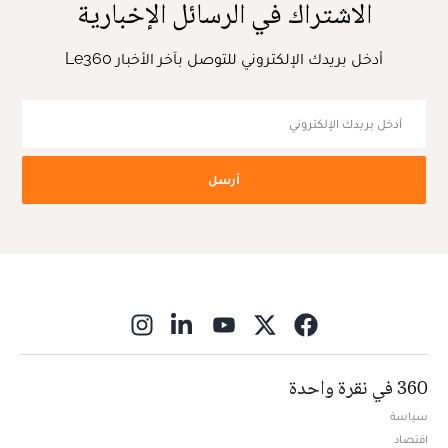
الاشتراك في الرسائل الإخبارية
أدخل بريدك الإلكتروني للتوصل بآخر الأخبار Le360
أرسل
ns in new window
360 في نقرة واحدة
سياسة
اقتصاد