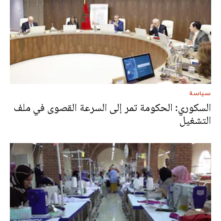
سياسة
السكوري: الحكومة تمر إلى السرعة القصوى في ملف
التشغيل