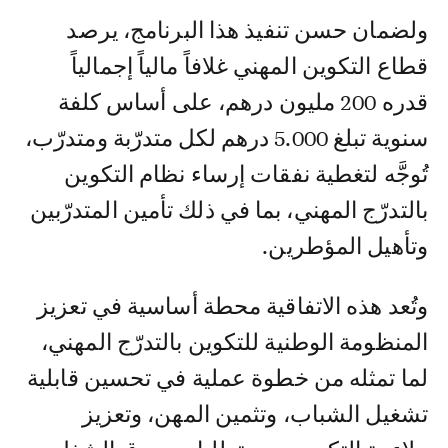
ولضمان حسن تنفيذ هذا البرنامج، يرصد
قطاع التكوين المهني غلافاً مالياً إجمالياً
قدره 200 مليون درهم، على أساس كلفة
سنوية تبلغ 5.000 درهم لكل متدرّبة ومتدرّب،
تُوجَّه لتغطية نفقات إرساء نظام التكوين
بالتدرّج المهني، بما في ذلك تأمين المتدرّبين
وتأهيل المؤطرين.
وتُعد هذه الاتفاقية محطة أساسية في تعزيز
المنظومة الوطنية للتكوين بالتدرّج المهني،
لما تمثله من خطوة عملية في تحسين قابلية
تشغيل الشباب، وتثمين المهن، وتعزيز