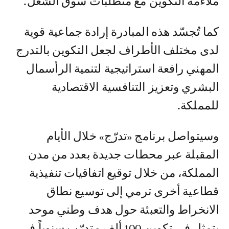
ملاءمة التكوين مع متطلبات سوق الشغل.
كما تُجسّد هذه المبادرة إرادة جماعية قوية
لدى مختلف الأطراف لجعل التكوين بالتدرج
المهني رافعة استراتيجية لتنمية الرأسمال
البشري وتعزيز التنافسية الاقتصادية
للمملكة.
وسيتواصل برنامج «تدرّج» خلال الأيام
المقبلة عبر محطات جديدة بعدد من مدن
المملكة، من خلال توقيع اتفاقيات تنفيذية
قطاعية أخرى ترمي إلى توسيع نطاق
الانخراط والتعبئة حول هدف وطني موحد
يتمثل في تكوين 100 ألف متدرّب سنوياً في