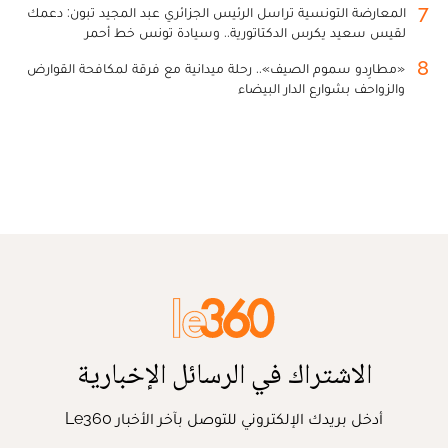
7
المعارضة التونسية تراسل الرئيس الجزائري عبد المجيد تبون: دعمك
لقيس سعيد يكرس الدكتاتورية.. وسيادة تونس خط أحمر
8
«مطارِدو سموم الصيف».. رحلة ميدانية مع فرقة لمكافحة القوارض
والزواحف بشوارع الدار البيضاء
الاشتراك في الرسائل الإخبارية
أدخل بريدك الإلكتروني للتوصل بآخر الأخبار Le360