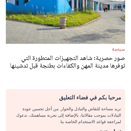
سياسة
صور حصرية: شاهد التجهيزات المتطورة التي
توفرها مدينة المهن والكفاءات بطنجة قبل تدشينها
مرحبا بكم في فضاء التعليق
نريد مساحة للنقاش والتبادل والحوار. من أجل تحسين جودة
التبادلات بموجب مقالاتنا، بالإضافة إلى تجربة مساهمتك، ندعوك
لمراجعة قواعد الاستخدام الخاصة بنا.