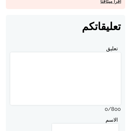
اقرأ ميثاقنا
تعليقاتكم
تعليق
0
/
800
الاسم