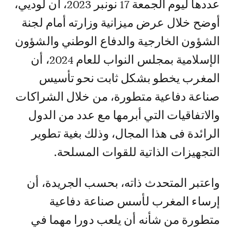
عددها ليوم الجمعة 17 نونبر 2023، أن لوديي،
أوضح خلال عرض ميزانية وزارته أمام لجنة
الشؤون الخارجية والدفاع الوطني والشؤون
الإسلامية بمجلس النواب للعام 2024، أن
المغرب يخطو بشكل ثابت نحو تأسيس
صناعة دفاعية متطورة، من خلال الشراكات
والاتفاقيات التي أبرمها مع عدد من الدول
الرائدة فى هذا المجال، وذلك بغية تطوير
التجهيزات الذاتية للقوات المسلحة.
واعتبر المتحدث ذاته، بحسب الجريدة، أن
إرساء المغرب لأسس صناعة دفاعية
متطورة من شأنه أن يلعب دورا مهما في