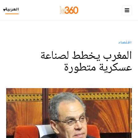
العربية
▾
اقتصاد
المغرب يخطط لصناعة
عسكرية متطورة