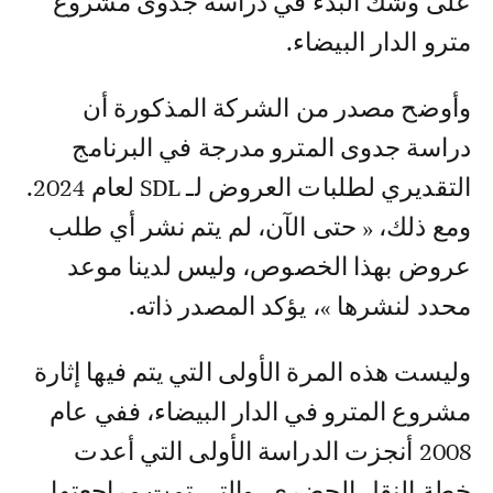
على وشك البدء في دراسة جدوى مشروع
مترو الدار البيضاء.
وأوضح مصدر من الشركة المذكورة أن
دراسة جدوى المترو مدرجة في البرنامج
التقديري لطلبات العروض لـ SDL لعام 2024.
ومع ذلك، « حتى الآن، لم يتم نشر أي طلب
عروض بهذا الخصوص، وليس لدينا موعد
محدد لنشرها »، يؤكد المصدر ذاته.
وليست هذه المرة الأولى التي يتم فيها إثارة
مشروع المترو في الدار البيضاء، ففي عام
2008 أنجزت الدراسة الأولى التي أعدت
خطة النقل الحضري، والتي تمت مراجعتها