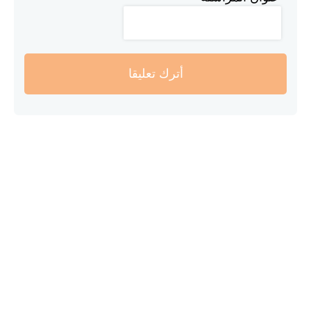
أترك تعليقا