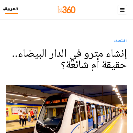
العربية
▾
اقتصاد
إنشاء مترو في الدار البيضاء..
حقيقة أم شائعة؟