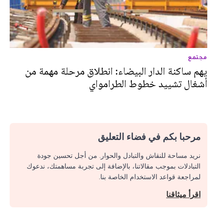
مجتمع
يهم ساكنة الدار البيضاء: انطلاق مرحلة مهمة من
أشغال تشييد خطوط الطرامواي
مرحبا بكم في فضاء التعليق
نريد مساحة للنقاش والتبادل والحوار. من أجل تحسين جودة
التبادلات بموجب مقالاتنا، بالإضافة إلى تجربة مساهمتك، ندعوك
لمراجعة قواعد الاستخدام الخاصة بنا.
اقرأ ميثاقنا