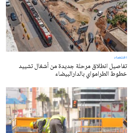
اقتصاد
تفاصيل انطلاق مرحلة جديدة من أشغال تشييد
خطوط الطرامواي بالدارالبيضاء