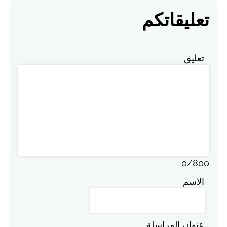
تعليقاتكم
تعليق
0
/
800
الاسم
عنوان المراسلة