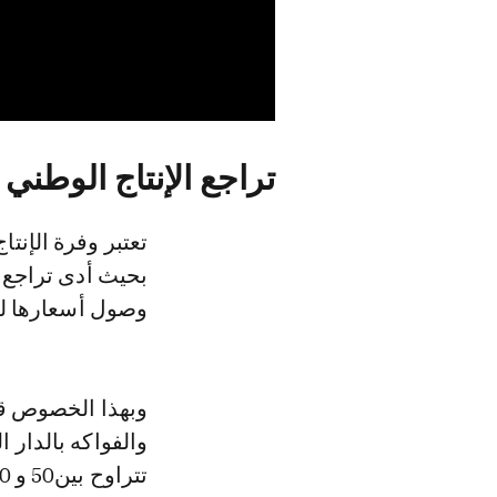
تراجع الإنتاج الوطني
تعتبر وفرة الإنت
بحيث أدى تراجع 
وصول أسعارها لم
وبهذا الخصوص قا
والفواكه بالدار 
تتراوح بين50 و 60 في المائة وهو الشيء الذي انعكس على أسعارها.