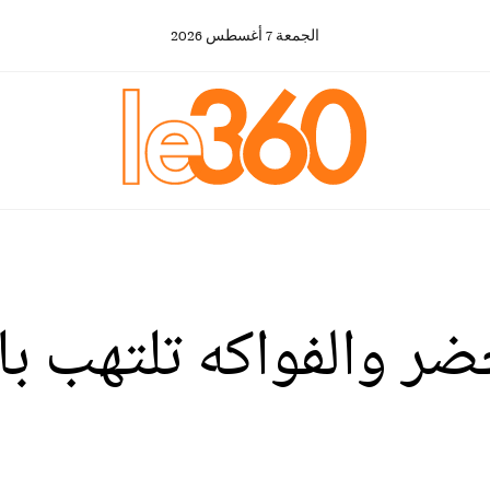
الجمعة
7
أغسطس
2026
خضر والفواكه تلتهب با