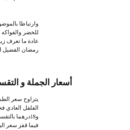
وارتباطا بالموضو
عادة ما تعرف زي
رمضان الفضيل ال
أسعار الجملة و التق