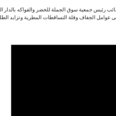
ائب رئيس جمعية سوق الجملة للخضر والفواكه بالدار ال
إلى عوامل الجفاف وقلة التساقطات المطرية وتزايد الط