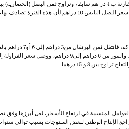
دراهم، فيما فاق سعر البصل اليابس 10 دراهم لأن هذه الفترة تصادف نها
تراوح بين 8 و 15 درهما.
لعوامل المتسببة في ارتفاع الأسعار، لعل أبرزها وفق ت
راجع الإنتاج الوطني لبعض المنتوجات بسبب توالي سنوا