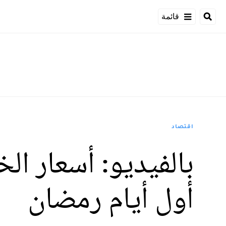
قائمة
اقتصاد
بالفيديو: أسعار ال
أول أيام رمضان