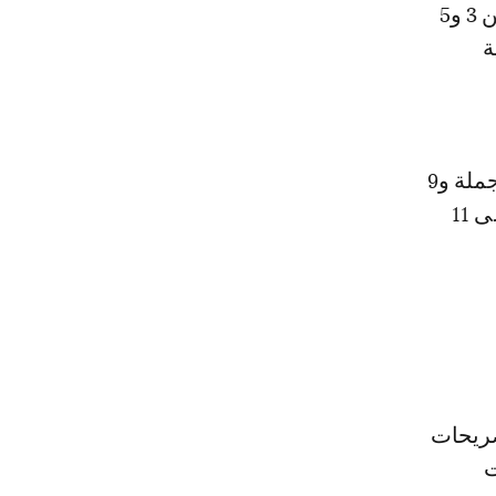
دراهم بالجملة مقارنة ب 4 دراهم سابقا، وتراوح ثمن البصل (الخضارية) بين 3 و5
ية
وفيما يخص الفواكه، فانتقل ثمن البرتقال من3 دراهم إلى 6 أو7 دراهم بالجملة و9
دراهم بالتقسيط، والموز من 6 دراهم إلى9 دراهم، ووصل سعر الفراولة إلى 11
صريحات
ت