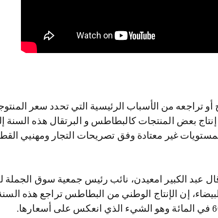
اج أو تراجعه من الأسباب الرئيسية التي تحدد سعر المنتوج
إنتاج بعض المنتجات كالبطاطس و البرتقال هذه السنة إ
ستويات غير معتادة وفق تصريحات التجار ومهنيي القطا
ل عبد الكبير امعيدن، نائب رئيس جمعية سوق الجملة 
البيضاء، إن الإنتاج الوطني من البطاطس تراجع هذه السنة