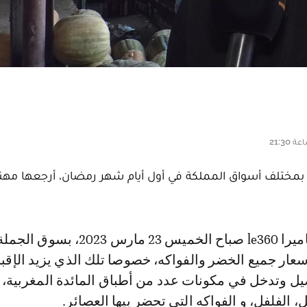
ه بمختلف أسواق المملكة في أول أيام شهر رمضان، أرجعها مهني
أسعار جميع الخضر والفواكه، خصوصا تلك الذي يزيد الإقبا
يل وتدخل في مكونات عدد من أطباق المائدة المغربية،
 الفلفل، و الفواكه التي تحضر بيها العصائر.